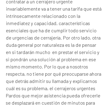
contratar a un
cerrajero
urgente
invariablemente va a tener una tarifa que está
intrínsecamente relacionado con la
inmediatez y capacidad, características
esenciales que ha de cumplir todo servicio
de urgencias de cerrajería. Por otro lado, otra
duda general por naturaleza es la de pensar
en si tardarán mucho en prestar el servicio y
si pondrán una solución al problema en ese
mismo momento. Por lo que a nosotros
respecta, no tiene por qué preocuparse ahora
que detrás admitir su llamada y explicarnos
cuál es su problema, el
cerrajeros urgentes
Pardos
que mejor asistencia pueda ofrecerle
se desplazará en cuestión de minutos para