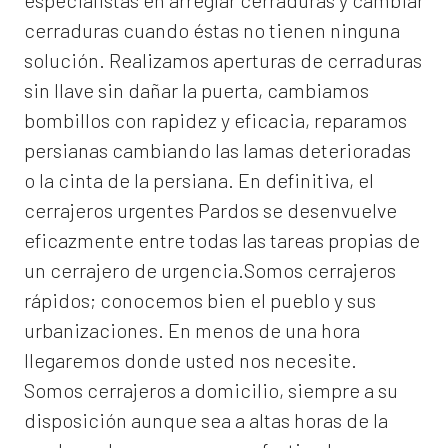
especialistas en arreglar cerraduras y cambiar
cerraduras cuando éstas no tienen ninguna
solución. Realizamos
aperturas de
cerraduras
sin llave sin dañar la puerta, cambiamos
bombillos con rapidez y eficacia, reparamos
persianas cambiando las lamas deterioradas
o la cinta de la persiana. En definitiva, el
cerrajeros urgentes Pardos
se desenvuelve
eficazmente entre todas las tareas propias de
un cerrajero de urgencia.Somos cerrajeros
rápidos; conocemos bien el pueblo y sus
urbanizaciones. En menos de una hora
llegaremos donde usted nos necesite.
Somos
cerrajeros a domicilio
, siempre a su
disposición aunque sea a altas horas de la