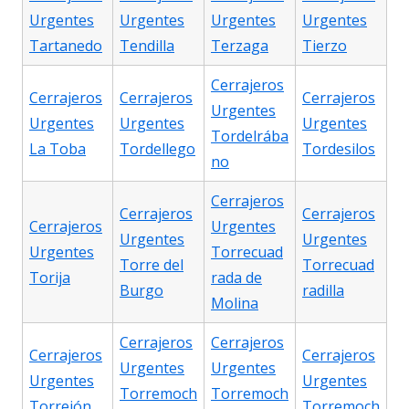
Urgentes
Urgentes
Urgentes
Urgentes
Tartanedo
Tendilla
Terzaga
Tierzo
Cerrajeros
Cerrajeros
Cerrajeros
Cerrajeros
Urgentes
Urgentes
Urgentes
Urgentes
Tordelrába
La Toba
Tordellego
Tordesilos
no
Cerrajeros
Cerrajeros
Cerrajeros
Cerrajeros
Urgentes
Urgentes
Urgentes
Urgentes
Torrecuad
Torre del
Torrecuad
Torija
rada de
Burgo
radilla
Molina
Cerrajeros
Cerrajeros
Cerrajeros
Cerrajeros
Urgentes
Urgentes
Urgentes
Urgentes
Torremoch
Torremoch
Torrejón
Torremoch