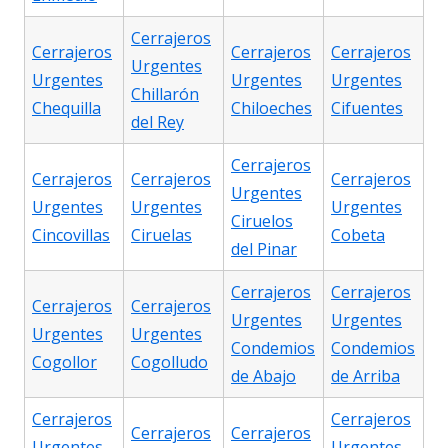
Cerrajeros
Cerrajeros
Cerrajeros
Cerrajeros
Urgentes
Urgentes
Urgentes
Urgentes
Chillarón
Chequilla
Chiloeches
Cifuentes
del Rey
Cerrajeros
Cerrajeros
Cerrajeros
Cerrajeros
Urgentes
Urgentes
Urgentes
Urgentes
Ciruelos
Cincovillas
Ciruelas
Cobeta
del Pinar
Cerrajeros
Cerrajeros
Cerrajeros
Cerrajeros
Urgentes
Urgentes
Urgentes
Urgentes
Condemios
Condemios
Cogollor
Cogolludo
de Abajo
de Arriba
Cerrajeros
Cerrajeros
Cerrajeros
Cerrajeros
Urgentes
Urgentes