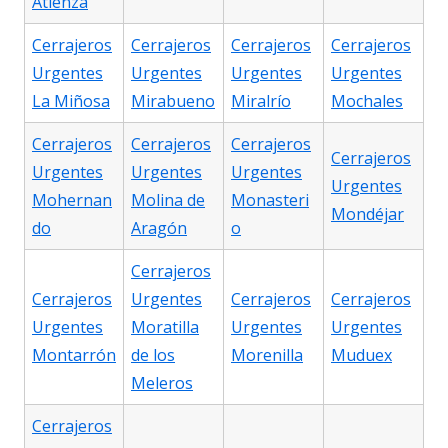
Atienza
Cerrajeros
Cerrajeros
Cerrajeros
Cerrajeros
Urgentes
Urgentes
Urgentes
Urgentes
La Miñosa
Mirabueno
Miralrío
Mochales
Cerrajeros
Cerrajeros
Cerrajeros
Cerrajeros
Urgentes
Urgentes
Urgentes
Urgentes
Mohernan
Molina de
Monasteri
Mondéjar
do
Aragón
o
Cerrajeros
Cerrajeros
Urgentes
Cerrajeros
Cerrajeros
Urgentes
Moratilla
Urgentes
Urgentes
Montarrón
de los
Morenilla
Muduex
Meleros
Cerrajeros