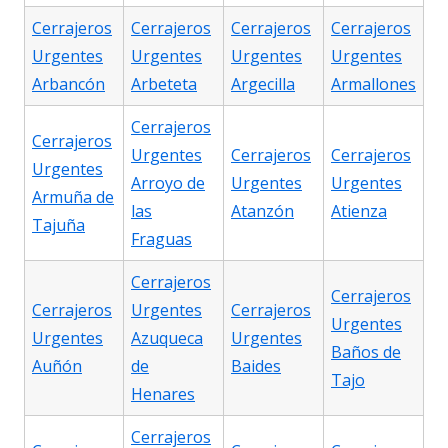
Cerrajeros
Cerrajeros
Cerrajeros
Cerrajeros
Urgentes
Urgentes
Urgentes
Urgentes
Arbancón
Arbeteta
Argecilla
Armallones
Cerrajeros
Cerrajeros
Urgentes
Cerrajeros
Cerrajeros
Urgentes
Arroyo de
Urgentes
Urgentes
Armuña de
las
Atanzón
Atienza
Tajuña
Fraguas
Cerrajeros
Cerrajeros
Cerrajeros
Urgentes
Cerrajeros
Urgentes
Urgentes
Azuqueca
Urgentes
Baños de
Auñón
de
Baides
Tajo
Henares
Cerrajeros