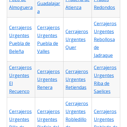
Guadalajar
Almoguera
Atienza
Redondos
a
Cerrajeros
Cerrajeros
Cerrajeros
Cerrajeros
Urgentes
Urgentes
Urgentes
Urgentes
Rebollosa
Puebla de
Puebla de
Quer
de
Beleña
Valles
Jadraque
Cerrajeros
Cerrajeros
Cerrajeros
Cerrajeros
Urgentes
Urgentes
Urgentes
Urgentes
El
Riba de
Renera
Retiendas
Recuenco
Saelices
Cerrajeros
Cerrajeros
Cerrajeros
Urgentes
Cerrajeros
Urgentes
Urgentes
Robledillo
Urgentes