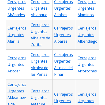
Cerrajeros
Cerrajeros
Cerrajeros
Cerrajeros
Urgentes
Urgentes
Urgentes
Urgentes
Abánades
Ablanque
Adobes
Alaminos
Cerrajeros
Cerrajeros
Cerrajeros
Cerrajeros
Urgentes
Urgentes
Urgentes
Urgentes
Albalate de
Alarilla
Albares
Albendiego
Zorita
Cerrajeros
Cerrajeros
Cerrajeros
Cerrajeros
Urgentes
Urgentes
Urgentes
Urgentes
Alcolea de
Alcolea del
Alcocer
Alcoroches
las Peñas
Pinar
Cerrajeros
Urgentes
Cerrajeros
Cerrajeros
Cerrajeros
Aldeanuev
Urgentes
Urgentes
Urgentes
a de
Algar de