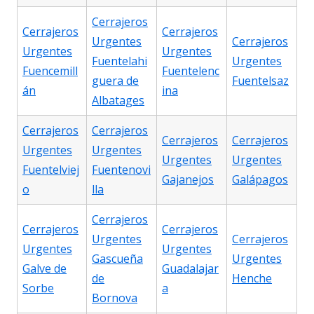
Cerrajeros
Cerrajeros
Cerrajeros
Urgentes
Cerrajeros
Urgentes
Urgentes
Fuentelahi
Urgentes
Fuencemill
Fuentelenc
guera de
Fuentelsaz
án
ina
Albatages
Cerrajeros
Cerrajeros
Cerrajeros
Cerrajeros
Urgentes
Urgentes
Urgentes
Urgentes
Fuentelviej
Fuentenovi
Gajanejos
Galápagos
o
lla
Cerrajeros
Cerrajeros
Cerrajeros
Urgentes
Cerrajeros
Urgentes
Urgentes
Gascueña
Urgentes
Galve de
Guadalajar
de
Henche
Sorbe
a
Bornova