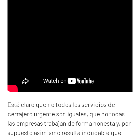
Está claro que no todos los servicios de
cerrajero urgente son iguales, que no todas
las empresas trabajan de forma honesta y, por
supuesto asimismo resulta indudable que