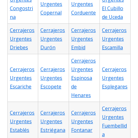
Urgentes
Urgentes
Congostri
El Cubillo
Copernal
Corduente
na
de Uceda
Cerrajeros
Cerrajeros
Cerrajeros
Cerrajeros
Urgentes
Urgentes
Urgentes
Urgentes
Driebes
Durón
Embid
Escamilla
Cerrajeros
Cerrajeros
Cerrajeros
Urgentes
Cerrajeros
Urgentes
Urgentes
Espinosa
Urgentes
Escariche
Escopete
de
Esplegares
Henares
Cerrajeros
Cerrajeros
Cerrajeros
Cerrajeros
Urgentes
Urgentes
Urgentes
Urgentes
Fuembellid
Establés
Estriégana
Fontanar
a