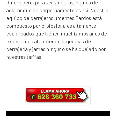
dinero pero, para ser sinceros, hemos de
aclarar que no perpetuamente es así. Nuestro
equipo de
cerrajeros urgentes Pardos
está
compuesto por profesionales altamente
cualificados que tienen muchísimos años de
experiencia atendiendo urgencias de
cerrajería y jamás ninguno se ha quejado por
nuestras tarifas.
Llama ahora y obtendrás un 25% de
descuento en Mano de Obra