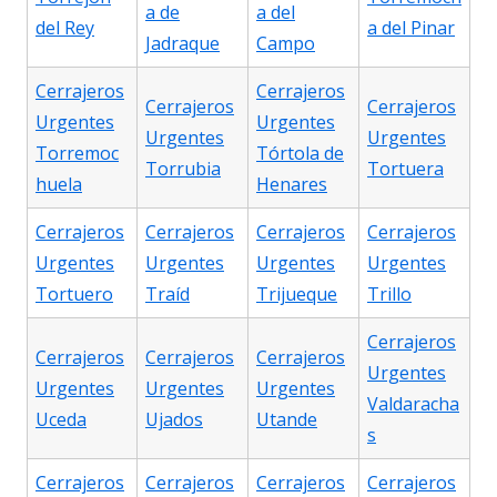
a de
a del
del Rey
a del Pinar
Jadraque
Campo
Cerrajeros
Cerrajeros
Cerrajeros
Cerrajeros
Urgentes
Urgentes
Urgentes
Urgentes
Torremoc
Tórtola de
Torrubia
Tortuera
huela
Henares
Cerrajeros
Cerrajeros
Cerrajeros
Cerrajeros
Urgentes
Urgentes
Urgentes
Urgentes
Tortuero
Traíd
Trijueque
Trillo
Cerrajeros
Cerrajeros
Cerrajeros
Cerrajeros
Urgentes
Urgentes
Urgentes
Urgentes
Valdaracha
Uceda
Ujados
Utande
s
Cerrajeros
Cerrajeros
Cerrajeros
Cerrajeros