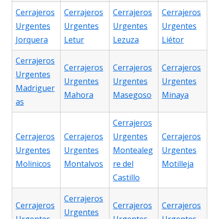
Cerrajeros
Cerrajeros
Cerrajeros
Cerrajeros
Urgentes
Urgentes
Urgentes
Urgentes
Jorquera
Letur
Lezuza
Liétor
Cerrajeros
Cerrajeros
Cerrajeros
Cerrajeros
Urgentes
Urgentes
Urgentes
Urgentes
Madriguer
Mahora
Masegoso
Minaya
as
Cerrajeros
Cerrajeros
Cerrajeros
Urgentes
Cerrajeros
Urgentes
Urgentes
Montealeg
Urgentes
Molinicos
Montalvos
re del
Motilleja
Castillo
Cerrajeros
Cerrajeros
Cerrajeros
Cerrajeros
Urgentes