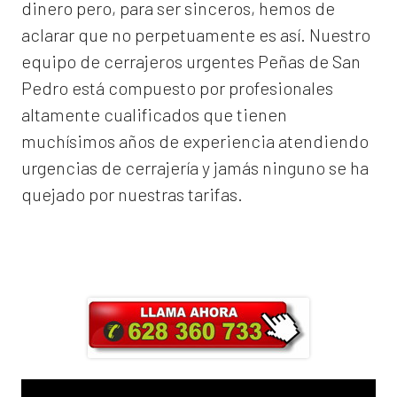
dinero pero, para ser sinceros, hemos de
aclarar que no perpetuamente es así. Nuestro
equipo de
cerrajeros urgentes Peñas de San
Pedro
está compuesto por profesionales
altamente cualificados que tienen
muchísimos años de experiencia atendiendo
urgencias de cerrajería y jamás ninguno se ha
quejado por nuestras tarifas.
Llama ahora y obtendrás un 25% de
descuento en Mano de Obra