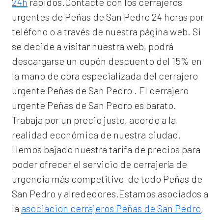
24h
rápidos.Contacte con los cerrajeros
urgentes de Peñas de San Pedro 24 horas por
teléfono o a través de nuestra página web. Si
se decide a visitar nuestra web, podrá
descargarse un cupón descuento del 15% en
la mano de obra especializada del
cerrajero
urgente Peñas de San Pedro
. El
cerrajero
urgente Peñas de San Pedro
es barato.
Trabaja por un precio justo, acorde a la
realidad económica de nuestra ciudad.
Hemos bajado nuestra tarifa de precios para
poder ofrecer el servicio de
cerrajería de
urgencia
más competitivo de todo Peñas de
San Pedro y alrededores.Estamos asociados a
la
asociacion cerrajeros Peñas de San Pedro
,