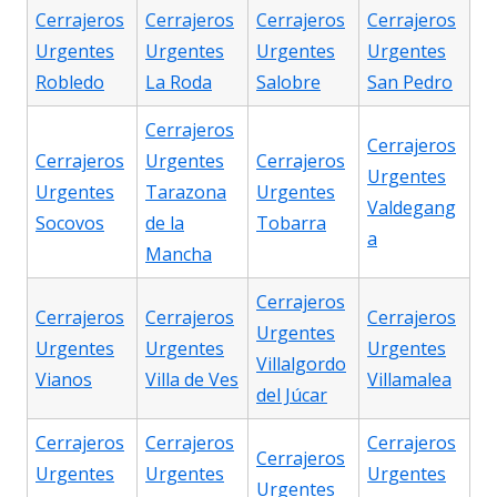
Cerrajeros
Cerrajeros
Cerrajeros
Cerrajeros
Urgentes
Urgentes
Urgentes
Urgentes
Robledo
La Roda
Salobre
San Pedro
Cerrajeros
Cerrajeros
Cerrajeros
Urgentes
Cerrajeros
Urgentes
Urgentes
Tarazona
Urgentes
Valdegang
Socovos
de la
Tobarra
a
Mancha
Cerrajeros
Cerrajeros
Cerrajeros
Cerrajeros
Urgentes
Urgentes
Urgentes
Urgentes
Villalgordo
Vianos
Villa de Ves
Villamalea
del Júcar
Cerrajeros
Cerrajeros
Cerrajeros
Cerrajeros
Urgentes
Urgentes
Urgentes
Urgentes