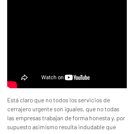
Está claro que no todos los servicios de
cerrajero urgente son iguales, que no todas
las empresas trabajan de forma honesta y, por
supuesto asimismo resulta indudable que