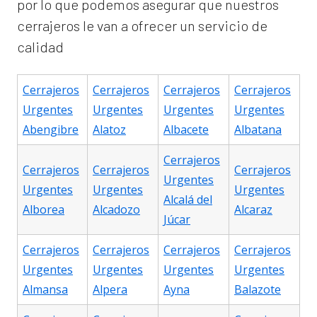
por lo que podemos asegurar que nuestros
cerrajeros le van a ofrecer un servicio de
calidad
Cerrajeros
Cerrajeros
Cerrajeros
Cerrajeros
Urgentes
Urgentes
Urgentes
Urgentes
Abengibre
Alatoz
Albacete
Albatana
Cerrajeros
Cerrajeros
Cerrajeros
Cerrajeros
Urgentes
Urgentes
Urgentes
Urgentes
Alcalá del
Alborea
Alcadozo
Alcaraz
Júcar
Cerrajeros
Cerrajeros
Cerrajeros
Cerrajeros
Urgentes
Urgentes
Urgentes
Urgentes
Almansa
Alpera
Ayna
Balazote