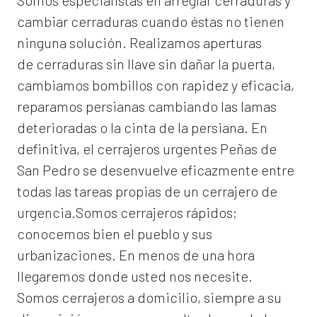
Somos especialistas en arreglar cerraduras y
cambiar cerraduras cuando éstas no tienen
ninguna solución. Realizamos
aperturas
de
cerraduras
sin llave sin dañar la puerta,
cambiamos bombillos con rapidez y eficacia,
reparamos persianas cambiando las lamas
deterioradas o la cinta de la persiana. En
definitiva, el
cerrajeros urgentes Peñas de
San Pedro
se desenvuelve eficazmente entre
todas las tareas propias de un cerrajero de
urgencia.Somos cerrajeros rápidos;
conocemos bien el pueblo y sus
urbanizaciones. En menos de una hora
llegaremos donde usted nos necesite.
Somos
cerrajeros a domicilio
, siempre a su