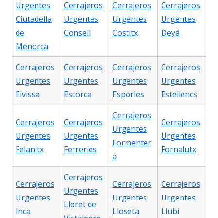
Urgentes
Cerrajeros
Cerrajeros
Cerrajeros
Ciutadella
Urgentes
Urgentes
Urgentes
de
Consell
Costitx
Deyá
Menorca
Cerrajeros
Cerrajeros
Cerrajeros
Cerrajeros
Urgentes
Urgentes
Urgentes
Urgentes
Eivissa
Escorca
Esporles
Estellencs
Cerrajeros
Cerrajeros
Cerrajeros
Cerrajeros
Urgentes
Urgentes
Urgentes
Urgentes
Formenter
Felanitx
Ferreries
Fornalutx
a
Cerrajeros
Cerrajeros
Cerrajeros
Cerrajeros
Urgentes
Urgentes
Urgentes
Urgentes
Lloret de
Inca
Lloseta
Llubí