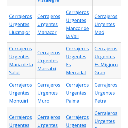
Vistalegre
Cerrajeros
Cerrajeros
Cerrajeros
Cerrajeros
Urgentes
Urgentes
Urgentes
Urgentes
Mancor de
Llucmajor
Manacor
Maó
la Vall
Cerrajeros
Cerrajeros
Cerrajeros
Cerrajeros
Urgentes
Urgentes
Urgentes
Urgentes
Maria de la
Es
Es Migjorn
Marratxí
Salut
Mercadal
Gran
Cerrajeros
Cerrajeros
Cerrajeros
Cerrajeros
Urgentes
Urgentes
Urgentes
Urgentes
Montuïri
Muro
Palma
Petra
Cerrajeros
Cerrajeros
Cerrajeros
Cerrajeros
Urgentes
Urgentes
Urgentes
Urgentes