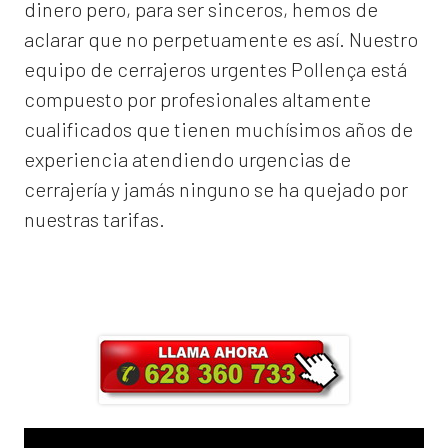
dinero pero, para ser sinceros, hemos de
aclarar que no perpetuamente es así. Nuestro
equipo de
cerrajeros urgentes Pollença
está
compuesto por profesionales altamente
cualificados que tienen muchísimos años de
experiencia atendiendo urgencias de
cerrajería y jamás ninguno se ha quejado por
nuestras tarifas.
Llama ahora y obtendrás un 25% de
descuento en Mano de Obra