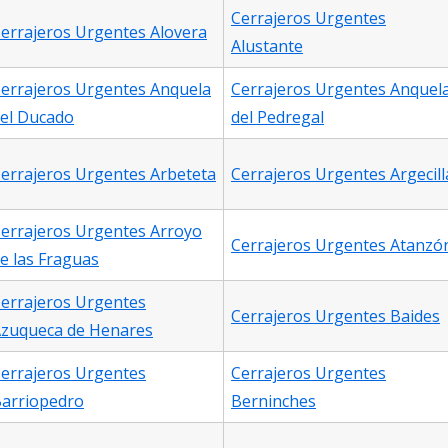
Cerrajeros Urgentes
errajeros Urgentes Alovera
Alustante
errajeros Urgentes Anquela
Cerrajeros Urgentes Anquel
el Ducado
del Pedregal
errajeros Urgentes Arbeteta
Cerrajeros Urgentes Argecill
errajeros Urgentes Arroyo
Cerrajeros Urgentes Atanzó
e las Fraguas
errajeros Urgentes
Cerrajeros Urgentes Baides
zuqueca de Henares
errajeros Urgentes
Cerrajeros Urgentes
arriopedro
Berninches