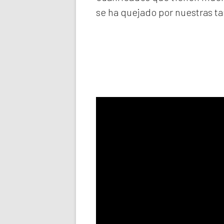
se ha quejado por nuestras ta
Llama aho