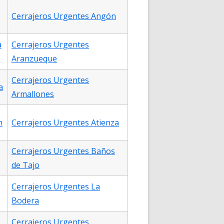
Cerrajeros Urgentes Angón
a
Cerrajeros Urgentes
Aranzueque
Cerrajeros Urgentes
a
Armallones
n
Cerrajeros Urgentes Atienza
Cerrajeros Urgentes Baños
de Tajo
Cerrajeros Urgentes La
Bodera
Cerrajeros Urgentes