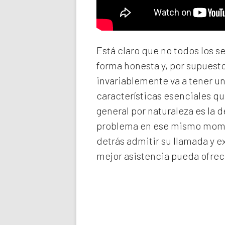
Está claro que no todos los s
forma honesta y, por supuest
invariablemente va a tener u
características esenciales qu
general por naturaleza es la 
problema en ese mismo momen
detrás admitir su llamada y e
mejor asistencia pueda ofrec