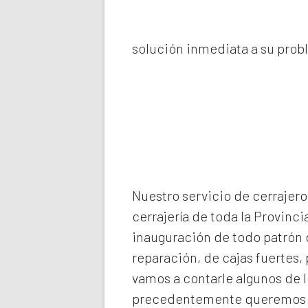
solución inmediata a su prob
Nuestro servicio de
cerrajero
cerrajería de toda la Provinci
inauguración de todo patrón d
reparación, de cajas fuertes,
vamos a contarle algunos de 
precedentemente queremos de