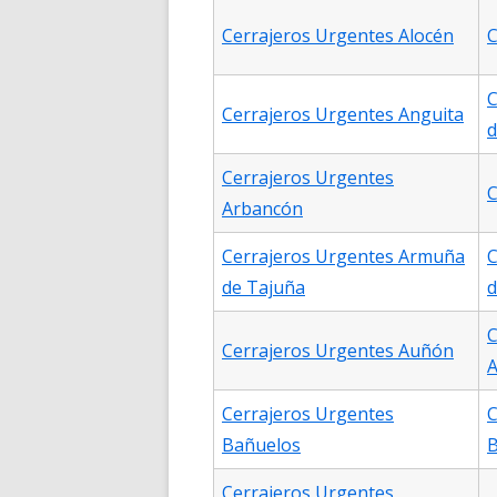
Cerrajeros Urgentes Alocén
C
C
Cerrajeros Urgentes Anguita
d
Cerrajeros Urgentes
C
Arbancón
Cerrajeros Urgentes Armuña
C
de Tajuña
d
C
Cerrajeros Urgentes Auñón
A
Cerrajeros Urgentes
C
Bañuelos
B
Cerrajeros Urgentes