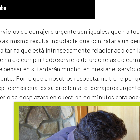
ervicios de cerrajero urgente son iguales, que no to
o asimismo resulta indudable que contratar a un
cer
na tarifa que está intrínsecamente relacionado con 
e ha de cumplir todo servicio de urgencias de cerraj
de pensar en si tardarán mucho en prestar el servicio
to. Por lo que a nosotros respecta, no tiene por 
xplicarnos cuál es su problema, el
cerrajeros urgent
erle se desplazará en cuestión de minutos para pode