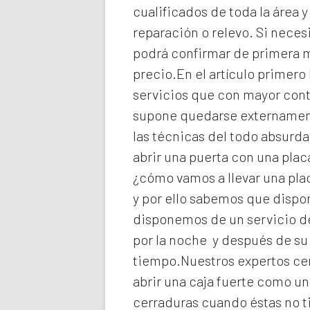
cualificados de toda la área 
reparación o relevo. Si neces
podrá confirmar de primera ma
precio.En el artículo primero
servicios que con mayor cont
supone quedarse externament
las técnicas del todo absurd
abrir una puerta con una plac
¿cómo vamos a llevar una pla
y por ello sabemos que dispo
disponemos de un servicio de
por la noche y después de su
tiempo.Nuestros expertos
ce
abrir una caja fuerte como un
cerraduras cuando éstas no t