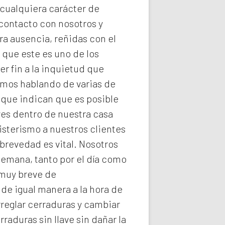
 cualquiera carácter de
 contacto con nosotros y
ra ausencia, reñidas con el
 que este es uno de los
r fin a la inquietud que
imos hablando de varias de
 que indican que es posible
ves dentro de nuestra casa
isterismo a nuestros clientes
brevedad es vital. Nosotros
semana, tanto por el día como
 muy breve de
 de igual manera a la hora de
rreglar cerraduras y cambiar
rraduras
sin llave sin dañar la