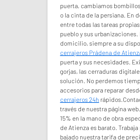
puerta, cambiamos bombillos 
o la cinta de la persiana. En d
entre todas las tareas propi
pueblo y sus urbanizaciones
domicilio
, siempre a su disp
cerrajeros Prádena de Atienz
puerta y sus necesidades. Ex
gorjas, las cerraduras digita
solución. No perdemos tiempo
accesorios para reparar des
cerrajeros 24h
rápidos.Contac
través de nuestra página web
15% en la mano de obra espec
de Atienza
es barato. Trabaja
bajado nuestra tarifa de prec