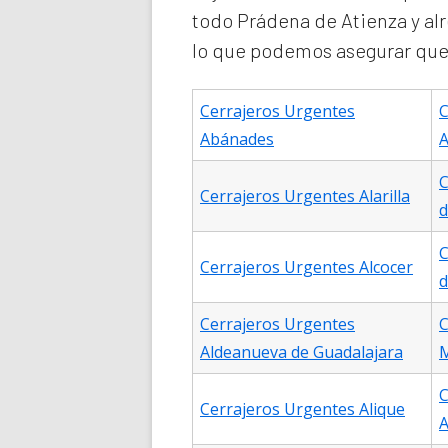
todo Prádena de Atienza y a
lo que podemos asegurar que n
Cerrajeros Urgentes
C
Abánades
A
C
Cerrajeros Urgentes Alarilla
d
C
Cerrajeros Urgentes Alcocer
d
Cerrajeros Urgentes
C
Aldeanueva de Guadalajara
C
Cerrajeros Urgentes Alique
A