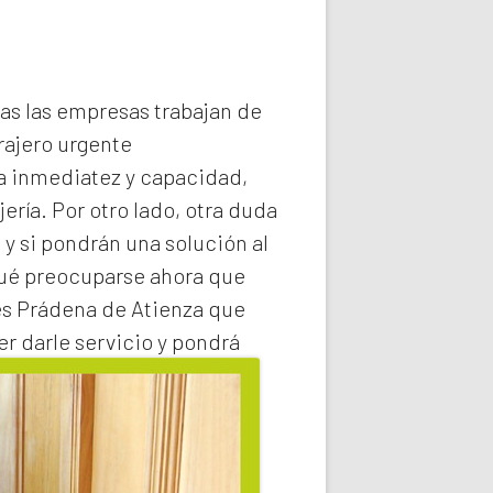
das las empresas trabajan de
rajero
urgente
la inmediatez y capacidad,
ería. Por otro lado, otra duda
 y si pondrán una solución al
qué preocuparse ahora que
es Prádena de Atienza
que
r darle servicio y pondrá