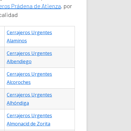
eros Prádena de Atienza
, por
calidad
Cerrajeros Urgentes
Alaminos
Cerrajeros Urgentes
Albendiego
Cerrajeros Urgentes
Alcoroches
Cerrajeros Urgentes
Alhóndiga
Cerrajeros Urgentes
Almonacid de Zorita