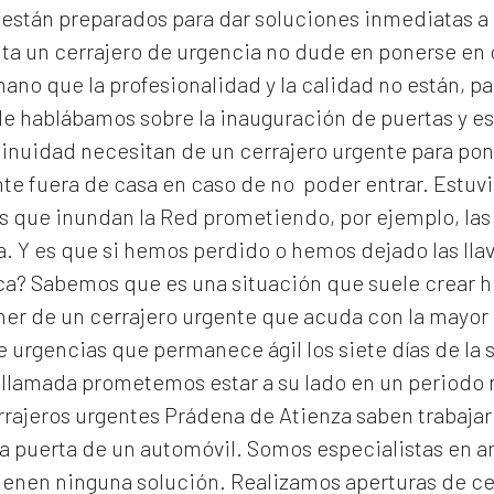
y están preparados para dar soluciones inmediatas a
ita un cerrajero de urgencia no dude en ponerse en
no que la profesionalidad y la calidad no están, pa
 le hablábamos sobre la inauguración de puertas y es
inuidad necesitan de un cerrajero urgente para pone
e fuera de casa en caso de no poder entrar. Estuv
as que inundan la Red prometiendo, por ejemplo, las
a. Y es que si hemos perdido o hemos dejado las lla
ca? Sabemos que es una situación que suele crear h
ner de un cerrajero urgente que acuda con la mayor 
 urgencias que permanece ágil los siete días de la 
 llamada prometemos estar a su lado en un periodo
rrajeros urgentes Prádena de Atienza
saben trabajar
a puerta de un automóvil. Somos especialistas en a
ienen ninguna solución. Realizamos
aperturas de
ce