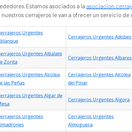
lrededores.Estamos asociados a la
asociacion cerraj
uestros cerrajeros le van a ofrecer un servicio de 
errajeros Urgentes
Cerrajeros Urgentes Adobes
blanque
errajeros Urgentes Albalate
Cerrajeros Urgentes Albares
e Zorita
errajeros Urgentes Alcolea
Cerrajeros Urgentes Alcolea
e las Peñas
del Pinar
errajeros Urgentes Algar de
Cerrajeros Urgentes Algora
Mesa
errajeros Urgentes
Cerrajeros Urgentes
lmadrones
Almoguera