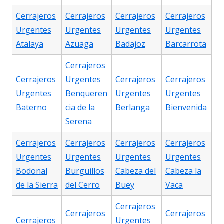
Cerrajeros
Cerrajeros
Cerrajeros
Cerrajeros
Urgentes
Urgentes
Urgentes
Urgentes
Atalaya
Azuaga
Badajoz
Barcarrota
Cerrajeros
Cerrajeros
Urgentes
Cerrajeros
Cerrajeros
Urgentes
Benqueren
Urgentes
Urgentes
Baterno
cia de la
Berlanga
Bienvenida
Serena
Cerrajeros
Cerrajeros
Cerrajeros
Cerrajeros
Urgentes
Urgentes
Urgentes
Urgentes
Bodonal
Burguillos
Cabeza del
Cabeza la
de la Sierra
del Cerro
Buey
Vaca
Cerrajeros
Cerrajeros
Cerrajeros
Cerrajeros
Urgentes