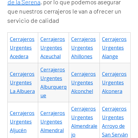
de la Serena
, por lo que podemos asegurar
que nuestros cerrajeros le van a ofrecer un
servicio de calidad
Cerrajeros
Cerrajeros
Cerrajeros
Cerrajeros
Urgentes
Urgentes
Urgentes
Urgentes
Acedera
Aceuchal
Ahillones
Alange
Cerrajeros
Cerrajeros
Cerrajeros
Cerrajeros
Urgentes
Urgentes
Urgentes
Urgentes
Alburquerq
La Albuera
Alconchel
Alconera
ue
Cerrajeros
Cerrajeros
Cerrajeros
Cerrajeros
Urgentes
Urgentes
Urgentes
Urgentes
Almendrale
Arroyo de
Aljucén
Almendral
jo
San Serván