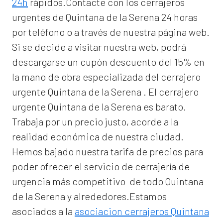
24h
rápidos.Contacte con los cerrajeros
urgentes de Quintana de la Serena 24 horas
por teléfono o a través de nuestra página web.
Si se decide a visitar nuestra web, podrá
descargarse un cupón descuento del 15% en
la mano de obra especializada del
cerrajero
urgente Quintana de la Serena
. El
cerrajero
urgente Quintana de la Serena
es barato.
Trabaja por un precio justo, acorde a la
realidad económica de nuestra ciudad.
Hemos bajado nuestra tarifa de precios para
poder ofrecer el servicio de
cerrajería de
urgencia
más competitivo de todo Quintana
de la Serena y alrededores.Estamos
asociados a la
asociacion cerrajeros Quintana