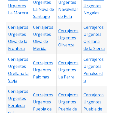
Urgentes
Urgentes
Urgentes
Urgentes
La Nava de
Navalvillar
La Morera
Nogales
Santiago
de Pela
Cerrajeros
Cerrajeros
Cerrajeros
Cerrajeros
Urgentes
Urgentes
Urgentes
Urgentes
Oliva de la
Oliva de
Orellana
Olivenza
Frontera
Mérida
de la Sierra
Cerrajeros
Cerrajeros
Cerrajeros
Cerrajeros
Urgentes
Urgentes
Urgentes
Urgentes
Orellana la
Peñalsord
Palomas
La Parra
Vieja
o
Cerrajeros
Cerrajeros
Cerrajeros
Cerrajeros
Urgentes
Urgentes
Urgentes
Urgentes
Peraleda
Puebla de
Puebla de
Puebla de
del