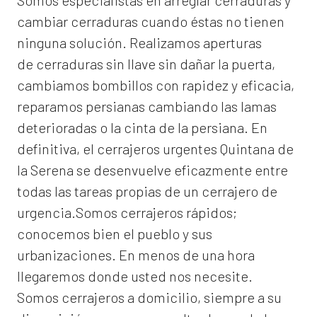
Somos especialistas en arreglar cerraduras y
cambiar cerraduras cuando éstas no tienen
ninguna solución. Realizamos
aperturas
de
cerraduras
sin llave sin dañar la puerta,
cambiamos bombillos con rapidez y eficacia,
reparamos persianas cambiando las lamas
deterioradas o la cinta de la persiana. En
definitiva, el
cerrajeros urgentes Quintana de
la Serena
se desenvuelve eficazmente entre
todas las tareas propias de un cerrajero de
urgencia.Somos cerrajeros rápidos;
conocemos bien el pueblo y sus
urbanizaciones. En menos de una hora
llegaremos donde usted nos necesite.
Somos
cerrajeros a domicilio
, siempre a su