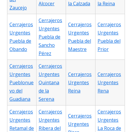
Alcocer
la Calzada
la Reina
Zaucejo
Cerrajeros
Cerrajeros
Cerrajeros
Cerrajeros
Urgentes
Urgentes
Urgentes
Urgentes
Puebla de
Puebla de
Puebla del
Puebla del
Sancho
Obando
Maestre
Prior
Pérez
Cerrajeros
Cerrajeros
Urgentes
Urgentes
Cerrajeros
Cerrajeros
Pueblonue
Quintana
Urgentes
Urgentes
vo del
de la
Reina
Rena
Guadiana
Serena
Cerrajeros
Cerrajeros
Cerrajeros
Cerrajeros
Urgentes
Urgentes
Urgentes
Urgentes
Retamal de
Ribera del
La Roca de