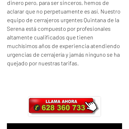
dinero pero, para ser sinceros, hemos de
aclarar que no perpetuamente es así. Nuestro
equipo de
cerrajeros urgentes Quintana de la
Serena
está compuesto por profesionales
altamente cualificados que tienen
muchísimos años de experiencia atendiendo
urgencias de cerrajería y jamás ninguno se ha
quejado por nuestras tarifas.
Llama ahora y obtendrás un 25% de
descuento en Mano de Obra