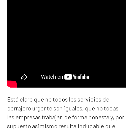
Está claro que no todos los servicios de
cerrajero urgente son iguales, que no todas
las empresas trabajan de forma honesta y, por
supuesto asimismo resulta indudable que