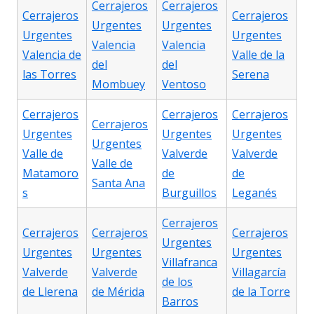
Cerrajeros
Cerrajeros
Cerrajeros
Cerrajeros
Urgentes
Urgentes
Urgentes
Urgentes
Valencia
Valencia
Valencia de
Valle de la
del
del
las Torres
Serena
Mombuey
Ventoso
Cerrajeros
Cerrajeros
Cerrajeros
Cerrajeros
Urgentes
Urgentes
Urgentes
Urgentes
Valle de
Valverde
Valverde
Valle de
Matamoro
de
de
Santa Ana
s
Burguillos
Leganés
Cerrajeros
Cerrajeros
Cerrajeros
Cerrajeros
Urgentes
Urgentes
Urgentes
Urgentes
Villafranca
Valverde
Valverde
Villagarcía
de los
de Llerena
de Mérida
de la Torre
Barros