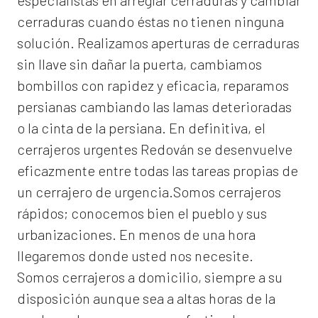
especialistas en arreglar cerraduras y cambiar
cerraduras cuando éstas no tienen ninguna
solución. Realizamos
aperturas de
cerraduras
sin llave sin dañar la puerta, cambiamos
bombillos con rapidez y eficacia, reparamos
persianas cambiando las lamas deterioradas
o la cinta de la persiana. En definitiva, el
cerrajeros urgentes Redován
se desenvuelve
eficazmente entre todas las tareas propias de
un cerrajero de urgencia.Somos cerrajeros
rápidos; conocemos bien el pueblo y sus
urbanizaciones. En menos de una hora
llegaremos donde usted nos necesite.
Somos
cerrajeros a domicilio
, siempre a su
disposición aunque sea a altas horas de la