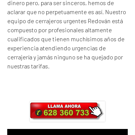
dinero pero, para ser sinceros, hemos de
aclarar que no perpetuamente es así. Nuestro
equipo de
cerrajeros urgentes Redován
está
compuesto por profesionales altamente
cualificados que tienen muchísimos años de
experiencia atendiendo urgencias de
cerrajería y jamás ninguno se ha quejado por
nuestras tarifas.
Llama ahora y obtendrás un 25% de
descuento en Mano de Obra