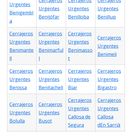
Cerrajeros
Cerrajeros
Cerrajeros
Urgentes
Urgentes
Urgentes
Urgentes
Benigembl
Benijófar
Benilloba
Benillup
a
Cerrajeros
Cerrajeros
Cerrajeros
Cerrajeros
Urgentes
Urgentes
Urgentes
Urgentes
Benimante
Benimarful
Benimasso
Benimeli
ll
l
t
Cerrajeros
Cerrajeros
Cerrajeros
Cerrajeros
Urgentes
Urgentes
Urgentes
Urgentes
Benissa
Benitachell
Biar
Bigastro
Cerrajeros
Cerrajeros
Cerrajeros
Cerrajeros
Urgentes
Urgentes
Urgentes
Urgentes
Callosa de
Callosa
Bolulla
Busot
Segura
dEn Sarrià