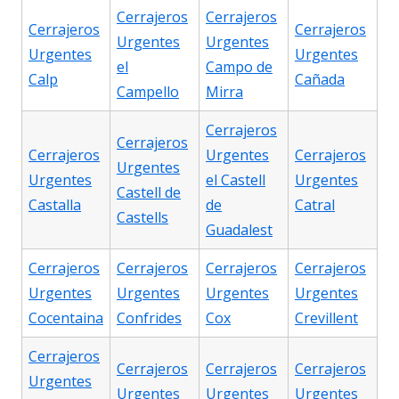
Cerrajeros
Cerrajeros
Cerrajeros
Cerrajeros
Urgentes
Urgentes
Urgentes
Urgentes
el
Campo de
Calp
Cañada
Campello
Mirra
Cerrajeros
Cerrajeros
Cerrajeros
Urgentes
Cerrajeros
Urgentes
Urgentes
el Castell
Urgentes
Castell de
Castalla
de
Catral
Castells
Guadalest
Cerrajeros
Cerrajeros
Cerrajeros
Cerrajeros
Urgentes
Urgentes
Urgentes
Urgentes
Cocentaina
Confrides
Cox
Crevillent
Cerrajeros
Cerrajeros
Cerrajeros
Cerrajeros
Urgentes
Urgentes
Urgentes
Urgentes