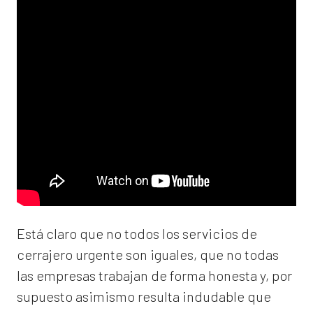
Está claro que no todos los servicios de
cerrajero urgente son iguales, que no todas
las empresas trabajan de forma honesta y, por
supuesto asimismo resulta indudable que