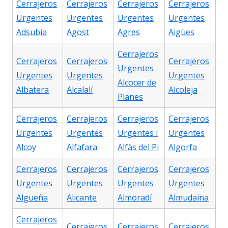
Cerrajeros
Cerrajeros
Cerrajeros
Cerrajeros
Urgentes
Urgentes
Urgentes
Urgentes
Adsubia
Agost
Agres
Aigües
Cerrajeros
Cerrajeros
Cerrajeros
Cerrajeros
Urgentes
Urgentes
Urgentes
Urgentes
Alcocer de
Albatera
Alcalalí
Alcoleja
Planes
Cerrajeros
Cerrajeros
Cerrajeros
Cerrajeros
Urgentes
Urgentes
Urgentes l
Urgentes
Alcoy
Alfafara
Alfàs del Pi
Algorfa
Cerrajeros
Cerrajeros
Cerrajeros
Cerrajeros
Urgentes
Urgentes
Urgentes
Urgentes
Algueña
Alicante
Almoradí
Almudaina
Cerrajeros
Cerrajeros
Cerrajeros
Cerrajeros