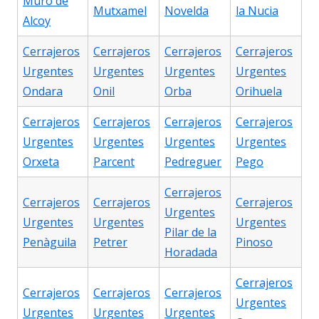
Muro de
Mutxamel
Novelda
la Nucia
Alcoy
Cerrajeros
Cerrajeros
Cerrajeros
Cerrajeros
Urgentes
Urgentes
Urgentes
Urgentes
Ondara
Onil
Orba
Orihuela
Cerrajeros
Cerrajeros
Cerrajeros
Cerrajeros
Urgentes
Urgentes
Urgentes
Urgentes
Orxeta
Parcent
Pedreguer
Pego
Cerrajeros
Cerrajeros
Cerrajeros
Cerrajeros
Urgentes
Urgentes
Urgentes
Urgentes
Pilar de la
Penàguila
Petrer
Pinoso
Horadada
Cerrajeros
Cerrajeros
Cerrajeros
Cerrajeros
Urgentes
Urgentes
Urgentes
Urgentes