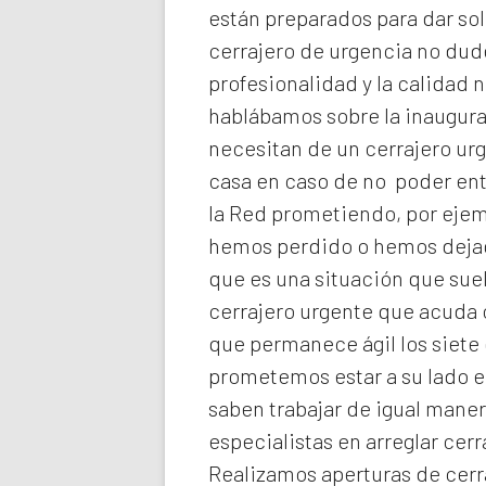
están preparados para dar sol
cerrajero de urgencia no dud
profesionalidad y la calidad n
hablábamos sobre la inaugura
necesitan de un cerrajero ur
casa en caso de no poder ent
la Red prometiendo, por ejemp
hemos perdido o hemos dejado
que es una situación que suel
cerrajero urgente que acuda 
que permanece ágil los siete 
prometemos estar a su lado 
saben trabajar de igual maner
especialistas en arreglar cer
Realizamos
aperturas de
cerr