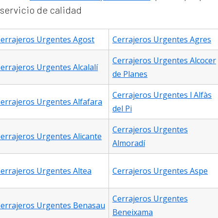
 servicio de calidad
errajeros Urgentes Agost
Cerrajeros Urgentes Agres
Cerrajeros Urgentes Alcocer
errajeros Urgentes Alcalalí
de Planes
Cerrajeros Urgentes l Alfàs
errajeros Urgentes Alfafara
del Pi
Cerrajeros Urgentes
errajeros Urgentes Alicante
Almoradí
errajeros Urgentes Altea
Cerrajeros Urgentes Aspe
Cerrajeros Urgentes
errajeros Urgentes Benasau
Beneixama