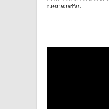
nuestras tarifas.
Llama aho