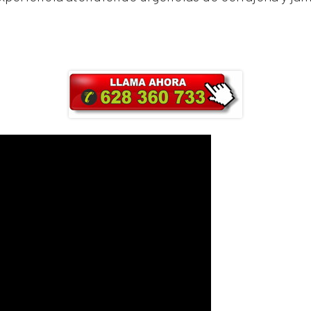
ra y obtendrás un 25% de descuento en Ma