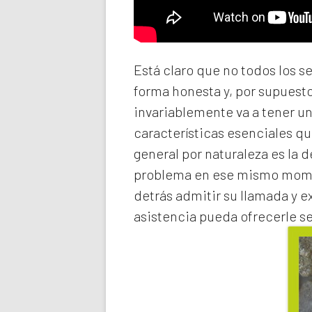
Está claro que no todos los s
forma honesta y, por supuest
invariablemente va a tener u
características esenciales qu
general por naturaleza es la 
problema en ese mismo momen
detrás admitir su llamada y e
asistencia pueda ofrecerle s