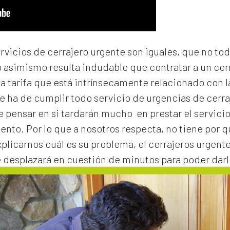
ervicios de cerrajero urgente son iguales, que no to
o asimismo resulta indudable que contratar a un
cer
na tarifa que está intrínsecamente relacionado con 
e ha de cumplir todo servicio de urgencias de cerraj
de pensar en si tardarán mucho en prestar el servicio
to. Por lo que a nosotros respecta, no tiene por 
xplicarnos cuál es su problema, el
cerrajeros urgente
e desplazará en cuestión de minutos para poder darl