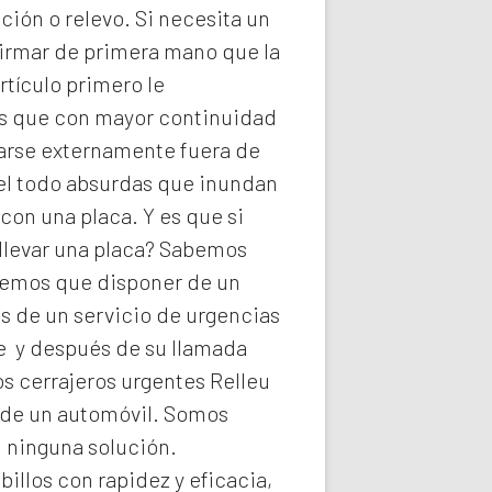
ión o relevo. Si necesita un
firmar de primera mano que la
rtículo primero le
ios que con mayor continuidad
darse externamente fuera de
del todo absurdas que inundan
con una placa. Y es que si
llevar una placa? Sabemos
abemos que disponer de un
s de un servicio de urgencias
he y después de su llamada
os
cerrajeros urgentes Relleu
a de un automóvil. Somos
n ninguna solución.
illos con rapidez y eficacia,