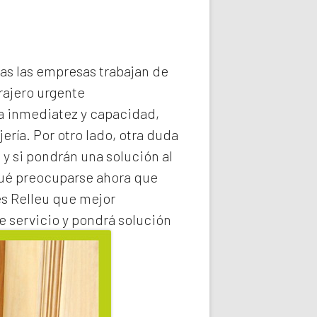
das las empresas trabajan de
rajero
urgente
la inmediatez y capacidad,
ería. Por otro lado, otra duda
 y si pondrán una solución al
qué preocuparse ahora que
s Relleu
que mejor
e servicio y pondrá solución