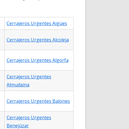
Cerrajeros Urgentes Aigües
Cerrajeros Urgentes Alcoleja
Cerrajeros Urgentes Algorfa
Cerrajeros Urgentes
Almudaina
Cerrajeros Urgentes Balones
Cerrajeros Urgentes
Benejúzar