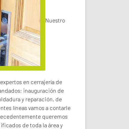
Nuestro
expertos en cerrajería de
 candados; inauguración de
oldadura y reparación, de
entes líneas vamos a contarle
recedentemente queremos
ificados de toda la área y