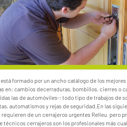
está formado por un ancho catálogo de los mejores 
as en:
cambios de
cerraduras
, bombillos, cierres o
idas las de automóviles-; todo tipo de trabajos de s
rtas, automatismos y rejas de seguridad.En las sigui
e requieren de un
cerrajeros urgentes Relleu
pero p
 técnicos cerrajeros son los profesionales más cual