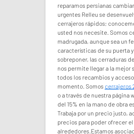
reparamos persianas cambiando
urgentes Relleu
se desenvuel
cerrajeros rápidos; conocemo
usted nos necesite. Somos
c
madrugada, aunque sea un fe
características de su puerta
sobreponer, las cerraduras de
nos permite llegar a la mejor
todos los recambios y acceso
momento. Somos
cerrajeros
o a través de nuestra página 
del 15% en la mano de obra e
Trabaja por un precio justo, 
precios para poder ofrecer el
alrededores.Estamos asociad