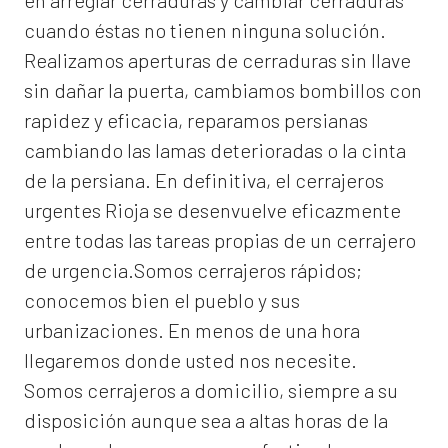
en arreglar cerraduras y cambiar cerraduras
cuando éstas no tienen ninguna solución.
Realizamos
aperturas de
cerraduras
sin llave
sin dañar la puerta, cambiamos bombillos con
rapidez y eficacia, reparamos persianas
cambiando las lamas deterioradas o la cinta
de la persiana. En definitiva, el
cerrajeros
urgentes Rioja
se desenvuelve eficazmente
entre todas las tareas propias de un cerrajero
de urgencia.Somos cerrajeros rápidos;
conocemos bien el pueblo y sus
urbanizaciones. En menos de una hora
llegaremos donde usted nos necesite.
Somos
cerrajeros a domicilio
, siempre a su
disposición aunque sea a altas horas de la