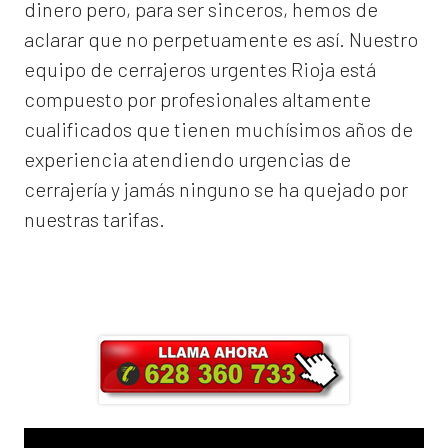
dinero pero, para ser sinceros, hemos de
aclarar que no perpetuamente es así. Nuestro
equipo de
cerrajeros urgentes Rioja
está
compuesto por profesionales altamente
cualificados que tienen muchísimos años de
experiencia atendiendo urgencias de
cerrajería y jamás ninguno se ha quejado por
nuestras tarifas.
Llama ahora y obtendrás un 25% de
descuento en Mano de Obra