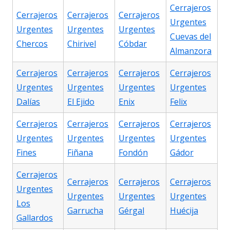
Cerrajeros
Cerrajeros
Cerrajeros
Cerrajeros
Urgentes
Urgentes
Urgentes
Urgentes
Cuevas del
Chercos
Chirivel
Cóbdar
Almanzora
Cerrajeros
Cerrajeros
Cerrajeros
Cerrajeros
Urgentes
Urgentes
Urgentes
Urgentes
Dalías
El Ejido
Enix
Felix
Cerrajeros
Cerrajeros
Cerrajeros
Cerrajeros
Urgentes
Urgentes
Urgentes
Urgentes
Fines
Fiñana
Fondón
Gádor
Cerrajeros
Cerrajeros
Cerrajeros
Cerrajeros
Urgentes
Urgentes
Urgentes
Urgentes
Los
Garrucha
Gérgal
Huécija
Gallardos