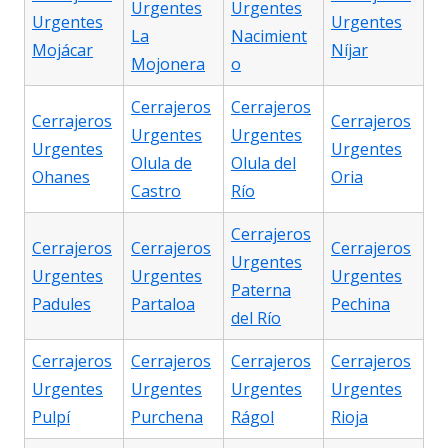
Urgentes
Urgentes
Urgentes
Urgentes
La
Nacimient
Mojácar
Níjar
Mojonera
o
Cerrajeros
Cerrajeros
Cerrajeros
Cerrajeros
Urgentes
Urgentes
Urgentes
Urgentes
Olula de
Olula del
Ohanes
Oria
Castro
Río
Cerrajeros
Cerrajeros
Cerrajeros
Cerrajeros
Urgentes
Urgentes
Urgentes
Urgentes
Paterna
Padules
Partaloa
Pechina
del Río
Cerrajeros
Cerrajeros
Cerrajeros
Cerrajeros
Urgentes
Urgentes
Urgentes
Urgentes
Pulpí
Purchena
Rágol
Rioja