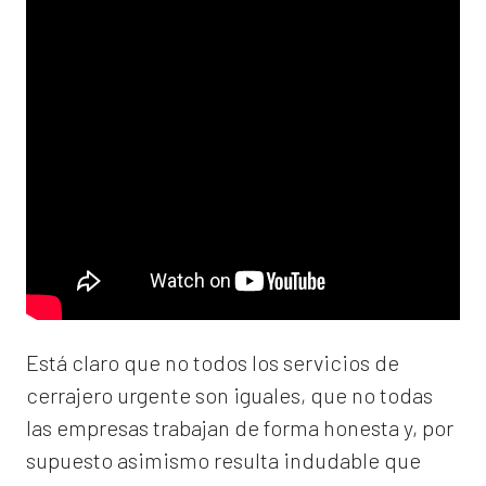
Está claro que no todos los servicios de
cerrajero urgente son iguales, que no todas
las empresas trabajan de forma honesta y, por
supuesto asimismo resulta indudable que