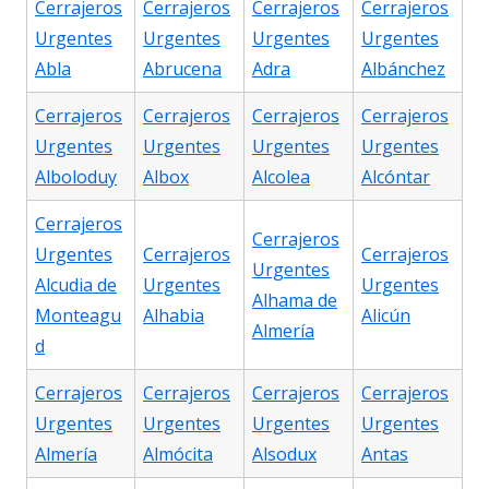
Cerrajeros
Cerrajeros
Cerrajeros
Cerrajeros
Urgentes
Urgentes
Urgentes
Urgentes
Abla
Abrucena
Adra
Albánchez
Cerrajeros
Cerrajeros
Cerrajeros
Cerrajeros
Urgentes
Urgentes
Urgentes
Urgentes
Alboloduy
Albox
Alcolea
Alcóntar
Cerrajeros
Cerrajeros
Urgentes
Cerrajeros
Cerrajeros
Urgentes
Alcudia de
Urgentes
Urgentes
Alhama de
Monteagu
Alhabia
Alicún
Almería
d
Cerrajeros
Cerrajeros
Cerrajeros
Cerrajeros
Urgentes
Urgentes
Urgentes
Urgentes
Almería
Almócita
Alsodux
Antas