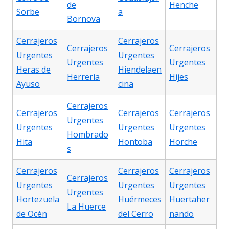
de
Henche
Sorbe
a
Bornova
Cerrajeros
Cerrajeros
Cerrajeros
Cerrajeros
Urgentes
Urgentes
Urgentes
Urgentes
Heras de
Hiendelaen
Herrería
Hijes
Ayuso
cina
Cerrajeros
Cerrajeros
Cerrajeros
Cerrajeros
Urgentes
Urgentes
Urgentes
Urgentes
Hombrado
Hita
Hontoba
Horche
s
Cerrajeros
Cerrajeros
Cerrajeros
Cerrajeros
Urgentes
Urgentes
Urgentes
Urgentes
Hortezuela
Huérmeces
Huertaher
La Huerce
de Océn
del Cerro
nando