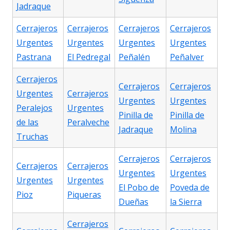
Jadraque
Cerrajeros
Cerrajeros
Cerrajeros
Cerrajeros
Urgentes
Urgentes
Urgentes
Urgentes
Pastrana
El Pedregal
Peñalén
Peñalver
Cerrajeros
Cerrajeros
Cerrajeros
Urgentes
Cerrajeros
Urgentes
Urgentes
Peralejos
Urgentes
Pinilla de
Pinilla de
de las
Peralveche
Jadraque
Molina
Truchas
Cerrajeros
Cerrajeros
Cerrajeros
Cerrajeros
Urgentes
Urgentes
Urgentes
Urgentes
El Pobo de
Poveda de
Pioz
Piqueras
Dueñas
la Sierra
Cerrajeros