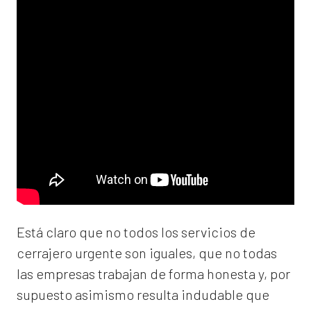
Está claro que no todos los servicios de
cerrajero urgente son iguales, que no todas
las empresas trabajan de forma honesta y, por
supuesto asimismo resulta indudable que