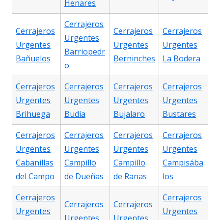
Henares
Cerrajeros
Cerrajeros
Cerrajeros
Cerrajeros
Urgentes
Urgentes
Urgentes
Urgentes
Barriopedr
Bañuelos
Berninches
La Bodera
o
Cerrajeros
Cerrajeros
Cerrajeros
Cerrajeros
Urgentes
Urgentes
Urgentes
Urgentes
Brihuega
Budia
Bujalaro
Bustares
Cerrajeros
Cerrajeros
Cerrajeros
Cerrajeros
Urgentes
Urgentes
Urgentes
Urgentes
Cabanillas
Campillo
Campillo
Campisába
del Campo
de Dueñas
de Ranas
los
Cerrajeros
Cerrajeros
Cerrajeros
Cerrajeros
Urgentes
Urgentes
Urgentes
Urgentes