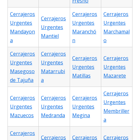
Fresno
Cerrajeros
Cerrajeros
Cerrajeros
Cerrajeros
Urgentes
Urgentes
Urgentes
Urgentes
Mandayon
Maranchó
Marchamal
Mantiel
a
n
o
Cerrajeros
Cerrajeros
Cerrajeros
Cerrajeros
Urgentes
Urgentes
Urgentes
Urgentes
Masegoso
Matarrubi
Matillas
Mazarete
de Tajuña
a
Cerrajeros
Cerrajeros
Cerrajeros
Cerrajeros
Urgentes
Urgentes
Urgentes
Urgentes
Membriller
Mazuecos
Medranda
Megina
a
Cerrajeros
Cerrajeros
Cerrajeros
Cerrajeros