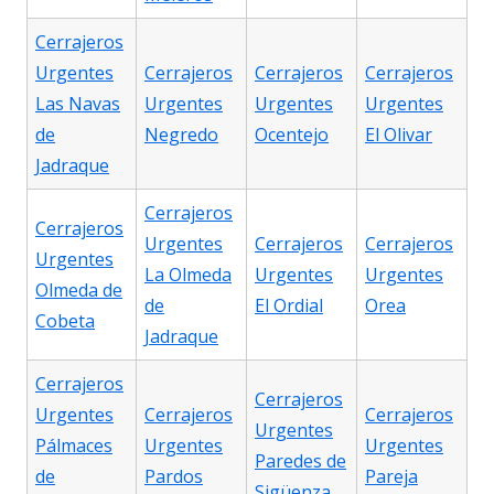
Cerrajeros
Urgentes
Cerrajeros
Cerrajeros
Cerrajeros
Las Navas
Urgentes
Urgentes
Urgentes
de
Negredo
Ocentejo
El Olivar
Jadraque
Cerrajeros
Cerrajeros
Urgentes
Cerrajeros
Cerrajeros
Urgentes
La Olmeda
Urgentes
Urgentes
Olmeda de
de
El Ordial
Orea
Cobeta
Jadraque
Cerrajeros
Cerrajeros
Urgentes
Cerrajeros
Cerrajeros
Urgentes
Pálmaces
Urgentes
Urgentes
Paredes de
de
Pardos
Pareja
Sigüenza