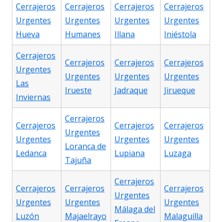
Cerrajeros
Cerrajeros
Cerrajeros
Cerrajeros
Urgentes
Urgentes
Urgentes
Urgentes
Hueva
Humanes
Illana
Iniéstola
Cerrajeros
Cerrajeros
Cerrajeros
Cerrajeros
Urgentes
Urgentes
Urgentes
Urgentes
Las
Irueste
Jadraque
Jirueque
Inviernas
Cerrajeros
Cerrajeros
Cerrajeros
Cerrajeros
Urgentes
Urgentes
Urgentes
Urgentes
Loranca de
Ledanca
Lupiana
Luzaga
Tajuña
Cerrajeros
Cerrajeros
Cerrajeros
Cerrajeros
Urgentes
Urgentes
Urgentes
Urgentes
Málaga del
Luzón
Majaelrayo
Malaguilla