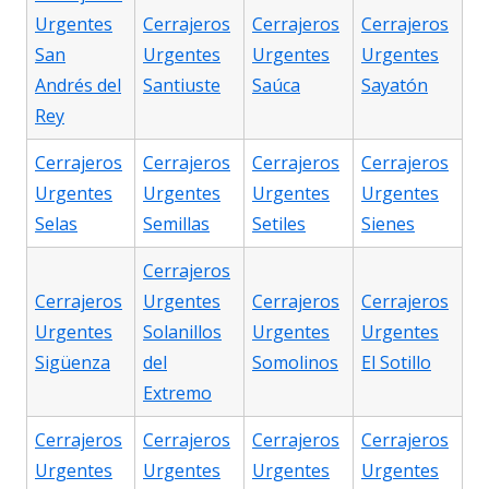
Urgentes
Cerrajeros
Cerrajeros
Cerrajeros
San
Urgentes
Urgentes
Urgentes
Andrés del
Santiuste
Saúca
Sayatón
Rey
Cerrajeros
Cerrajeros
Cerrajeros
Cerrajeros
Urgentes
Urgentes
Urgentes
Urgentes
Selas
Semillas
Setiles
Sienes
Cerrajeros
Cerrajeros
Urgentes
Cerrajeros
Cerrajeros
Urgentes
Solanillos
Urgentes
Urgentes
Sigüenza
del
Somolinos
El Sotillo
Extremo
Cerrajeros
Cerrajeros
Cerrajeros
Cerrajeros
Urgentes
Urgentes
Urgentes
Urgentes