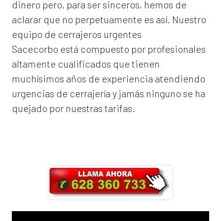
dinero pero, para ser sinceros, hemos de
aclarar que no perpetuamente es así. Nuestro
equipo de
cerrajeros urgentes
Sacecorbo
está compuesto por profesionales
altamente cualificados que tienen
muchísimos años de experiencia atendiendo
urgencias de cerrajería y jamás ninguno se ha
quejado por nuestras tarifas.
Llama ahora y obtendrás un 25% de
descuento en Mano de Obra