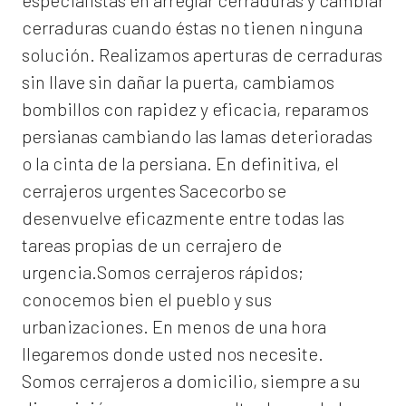
especialistas en arreglar cerraduras y cambiar
cerraduras cuando éstas no tienen ninguna
solución. Realizamos
aperturas de
cerraduras
sin llave sin dañar la puerta, cambiamos
bombillos con rapidez y eficacia, reparamos
persianas cambiando las lamas deterioradas
o la cinta de la persiana. En definitiva, el
cerrajeros urgentes Sacecorbo
se
desenvuelve eficazmente entre todas las
tareas propias de un cerrajero de
urgencia.Somos cerrajeros rápidos;
conocemos bien el pueblo y sus
urbanizaciones. En menos de una hora
llegaremos donde usted nos necesite.
Somos
cerrajeros a domicilio
, siempre a su