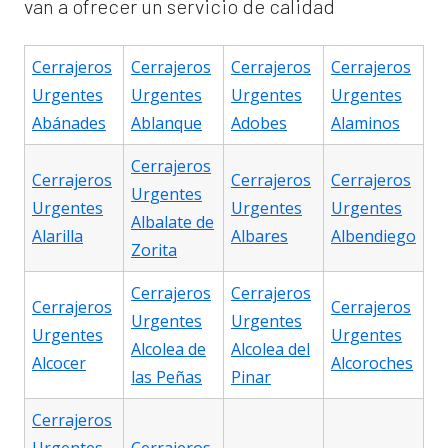
van a ofrecer un servicio de calidad
Cerrajeros
Cerrajeros
Cerrajeros
Cerrajeros
Urgentes
Urgentes
Urgentes
Urgentes
Abánades
Ablanque
Adobes
Alaminos
Cerrajeros
Cerrajeros
Cerrajeros
Cerrajeros
Urgentes
Urgentes
Urgentes
Urgentes
Albalate de
Alarilla
Albares
Albendiego
Zorita
Cerrajeros
Cerrajeros
Cerrajeros
Cerrajeros
Urgentes
Urgentes
Urgentes
Urgentes
Alcolea de
Alcolea del
Alcocer
Alcoroches
las Peñas
Pinar
Cerrajeros