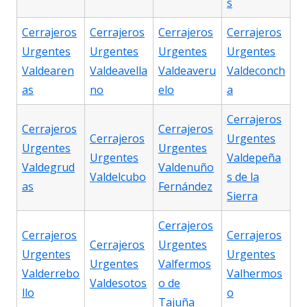
s
Cerrajeros
Cerrajeros
Cerrajeros
Cerrajeros
Urgentes
Urgentes
Urgentes
Urgentes
Valdearen
Valdeavella
Valdeaveru
Valdeconch
as
no
elo
a
Cerrajeros
Cerrajeros
Cerrajeros
Cerrajeros
Urgentes
Urgentes
Urgentes
Urgentes
Valdepeña
Valdegrud
Valdenuño
Valdelcubo
s de la
as
Fernández
Sierra
Cerrajeros
Cerrajeros
Cerrajeros
Cerrajeros
Urgentes
Urgentes
Urgentes
Urgentes
Valfermos
Valderrebo
Valhermos
Valdesotos
o de
llo
o
Tajuña