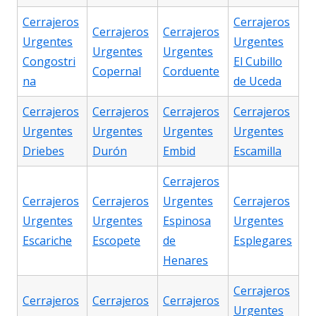
Cerrajeros
Cerrajeros
Cerrajeros
Cerrajeros
Urgentes
Urgentes
Urgentes
Urgentes
Congostri
El Cubillo
Copernal
Corduente
na
de Uceda
Cerrajeros
Cerrajeros
Cerrajeros
Cerrajeros
Urgentes
Urgentes
Urgentes
Urgentes
Driebes
Durón
Embid
Escamilla
Cerrajeros
Cerrajeros
Cerrajeros
Urgentes
Cerrajeros
Urgentes
Urgentes
Espinosa
Urgentes
Escariche
Escopete
de
Esplegares
Henares
Cerrajeros
Cerrajeros
Cerrajeros
Cerrajeros
Urgentes