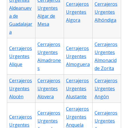
Urgentes
Cerrajeros
Cerrajeros
Cerrajeros
Aldeanuev
Urgentes
Urgentes
Urgentes
a de
Algar de
Algora
Alhóndiga
Guadalajar
Mesa
a
Cerrajeros
Cerrajeros
Cerrajeros
Cerrajeros
Urgentes
Urgentes
Urgentes
Urgentes
Almadrone
Almonacid
Alique
Almoguera
s
de Zorita
Cerrajeros
Cerrajeros
Cerrajeros
Cerrajeros
Urgentes
Urgentes
Urgentes
Urgentes
Alocén
Alovera
Alustante
Angón
Cerrajeros
Cerrajeros
Cerrajeros
Cerrajeros
Urgentes
Urgentes
Urgentes
Urgentes
Anquela