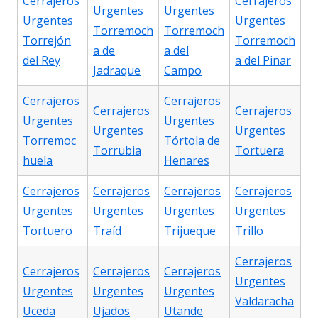
Cerrajeros
Cerrajeros
Urgentes
Urgentes
Urgentes
Urgentes
Torremoch
Torremoch
Torrejón
Torremoch
a de
a del
del Rey
a del Pinar
Jadraque
Campo
Cerrajeros
Cerrajeros
Cerrajeros
Cerrajeros
Urgentes
Urgentes
Urgentes
Urgentes
Torremoc
Tórtola de
Torrubia
Tortuera
huela
Henares
Cerrajeros
Cerrajeros
Cerrajeros
Cerrajeros
Urgentes
Urgentes
Urgentes
Urgentes
Tortuero
Traíd
Trijueque
Trillo
Cerrajeros
Cerrajeros
Cerrajeros
Cerrajeros
Urgentes
Urgentes
Urgentes
Urgentes
Valdaracha
Uceda
Ujados
Utande