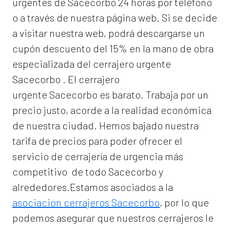
urgentes de Sacecorbo 24 horas por teléfono
o a través de nuestra página web. Si se decide
a visitar nuestra web, podrá descargarse un
cupón descuento del 15% en la mano de obra
especializada del
cerrajero urgente
Sacecorbo
. El
cerrajero
urgente Sacecorbo
es barato. Trabaja por un
precio justo, acorde a la realidad económica
de nuestra ciudad. Hemos bajado nuestra
tarifa de precios para poder ofrecer el
servicio de
cerrajería de urgencia
más
competitivo de todo Sacecorbo y
alrededores.Estamos asociados a la
asociacion cerrajeros Sacecorbo
, por lo que
podemos asegurar que nuestros cerrajeros le