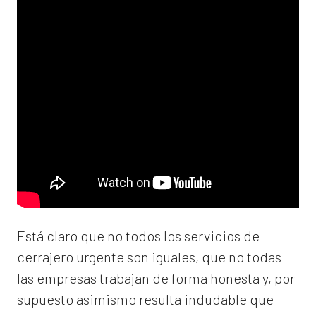
Está claro que no todos los servicios de
cerrajero urgente son iguales, que no todas
las empresas trabajan de forma honesta y, por
supuesto asimismo resulta indudable que