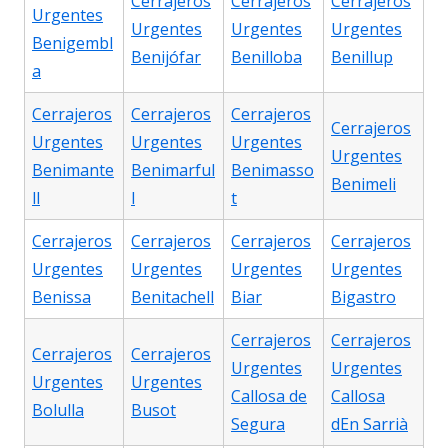
Cerrajeros
Cerrajeros
Cerrajeros
Urgentes
Urgentes
Urgentes
Urgentes
Benigembl
Benijófar
Benilloba
Benillup
a
Cerrajeros
Cerrajeros
Cerrajeros
Cerrajeros
Urgentes
Urgentes
Urgentes
Urgentes
Benimante
Benimarful
Benimasso
Benimeli
ll
l
t
Cerrajeros
Cerrajeros
Cerrajeros
Cerrajeros
Urgentes
Urgentes
Urgentes
Urgentes
Benissa
Benitachell
Biar
Bigastro
Cerrajeros
Cerrajeros
Cerrajeros
Cerrajeros
Urgentes
Urgentes
Urgentes
Urgentes
Callosa de
Callosa
Bolulla
Busot
Segura
dEn Sarrià