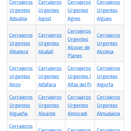
Cerrajeros
Cerrajeros
Cerrajeros
Cerrajeros
Urgentes
Urgentes
Urgentes
Urgentes
Adsubia
Agost
Agres
Aigües
Cerrajeros
Cerrajeros
Cerrajeros
Cerrajeros
Urgentes
Urgentes
Urgentes
Urgentes
Alcocer de
Albatera
Alcalalí
Alcoleja
Planes
Cerrajeros
Cerrajeros
Cerrajeros
Cerrajeros
Urgentes
Urgentes
Urgentes l
Urgentes
Alcoy
Alfafara
Alfàs del Pi
Algorfa
Cerrajeros
Cerrajeros
Cerrajeros
Cerrajeros
Urgentes
Urgentes
Urgentes
Urgentes
Algueña
Alicante
Almoradí
Almudaina
Cerrajeros
Cerrajeros
Cerrajeros
Cerrajeros