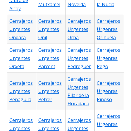
Muro de
Mutxamel
Novelda
la Nucia
Alcoy
Cerrajeros
Cerrajeros
Cerrajeros
Cerrajeros
Urgentes
Urgentes
Urgentes
Urgentes
Ondara
Onil
Orba
Orihuela
Cerrajeros
Cerrajeros
Cerrajeros
Cerrajeros
Urgentes
Urgentes
Urgentes
Urgentes
Orxeta
Parcent
Pedreguer
Pego
Cerrajeros
Cerrajeros
Cerrajeros
Cerrajeros
Urgentes
Urgentes
Urgentes
Urgentes
Pilar de la
Penàguila
Petrer
Pinoso
Horadada
Cerrajeros
Cerrajeros
Cerrajeros
Cerrajeros
Urgentes
Urgentes
Urgentes
Urgentes