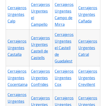
Cerrajeros
Cerrajeros
Cerrajeros
Cerrajeros
Urgentes
Urgentes
Urgentes
Urgentes
el
Campo de
Calp
Cañada
Campello
Mirra
Cerrajeros
Cerrajeros
Cerrajeros
Urgentes
Cerrajeros
Urgentes
Urgentes
el Castell
Urgentes
Castell de
Castalla
de
Catral
Castells
Guadalest
Cerrajeros
Cerrajeros
Cerrajeros
Cerrajeros
Urgentes
Urgentes
Urgentes
Urgentes
Cocentaina
Confrides
Cox
Crevillent
Cerrajeros
Cerrajeros
Cerrajeros
Cerrajeros
Urgentes
Urgentes
Urgentes
Urgentes