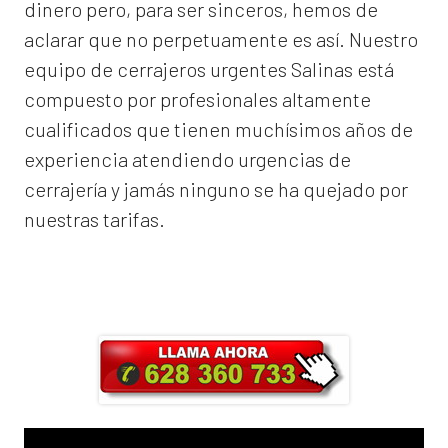
dinero pero, para ser sinceros, hemos de
aclarar que no perpetuamente es así. Nuestro
equipo de
cerrajeros urgentes Salinas
está
compuesto por profesionales altamente
cualificados que tienen muchísimos años de
experiencia atendiendo urgencias de
cerrajería y jamás ninguno se ha quejado por
nuestras tarifas.
Llama ahora y obtendrás un 25% de
descuento en Mano de Obra