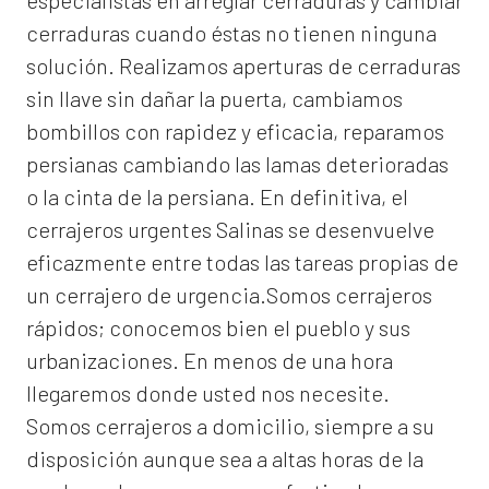
especialistas en arreglar cerraduras y cambiar
cerraduras cuando éstas no tienen ninguna
solución. Realizamos
aperturas de
cerraduras
sin llave sin dañar la puerta, cambiamos
bombillos con rapidez y eficacia, reparamos
persianas cambiando las lamas deterioradas
o la cinta de la persiana. En definitiva, el
cerrajeros urgentes Salinas
se desenvuelve
eficazmente entre todas las tareas propias de
un cerrajero de urgencia.Somos cerrajeros
rápidos; conocemos bien el pueblo y sus
urbanizaciones. En menos de una hora
llegaremos donde usted nos necesite.
Somos
cerrajeros a domicilio
, siempre a su
disposición aunque sea a altas horas de la