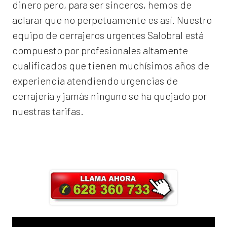
dinero pero, para ser sinceros, hemos de
aclarar que no perpetuamente es así. Nuestro
equipo de
cerrajeros urgentes Salobral
está
compuesto por profesionales altamente
cualificados que tienen muchísimos años de
experiencia atendiendo urgencias de
cerrajería y jamás ninguno se ha quejado por
nuestras tarifas.
Llama ahora y obtendrás un 25% de
descuento en Mano de Obra