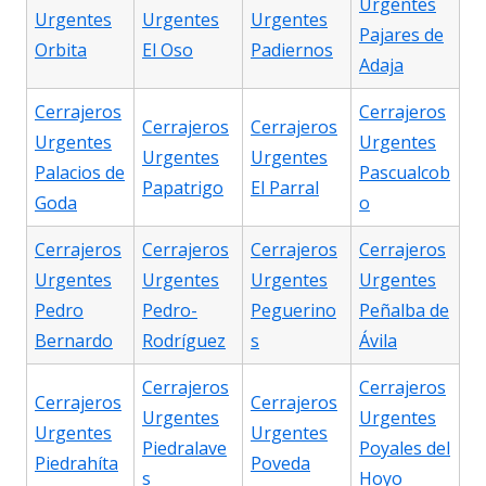
Urgentes
Urgentes
Urgentes
Urgentes
Pajares de
Orbita
El Oso
Padiernos
Adaja
Cerrajeros
Cerrajeros
Cerrajeros
Cerrajeros
Urgentes
Urgentes
Urgentes
Urgentes
Palacios de
Pascualcob
Papatrigo
El Parral
Goda
o
Cerrajeros
Cerrajeros
Cerrajeros
Cerrajeros
Urgentes
Urgentes
Urgentes
Urgentes
Pedro
Pedro-
Peguerino
Peñalba de
Bernardo
Rodríguez
s
Ávila
Cerrajeros
Cerrajeros
Cerrajeros
Cerrajeros
Urgentes
Urgentes
Urgentes
Urgentes
Piedralave
Poyales del
Piedrahíta
Poveda
s
Hoyo