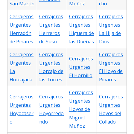
San Martín
Muñoz
cho
Cerrajeros
Cerrajeros
Cerrajeros
Cerrajeros
Urgentes
Urgentes
Urgentes
Urgentes
Herradón
Herreros
Higuera de
La Hija de
de Pinares
de Suso
las Dueñas
Dios
Cerrajeros
Cerrajeros
Cerrajeros
Cerrajeros
Urgentes
Urgentes
Urgentes
Urgentes
La
Horcajo de
El Hoyo de
El Hornillo
Horcajada
las Torres
Pinares
Cerrajeros
Cerrajeros
Cerrajeros
Cerrajeros
Urgentes
Urgentes
Urgentes
Urgentes
Hoyos de
Hoyocaser
Hoyorredo
Hoyos del
Miguel
o
ndo
Collado
Muñoz