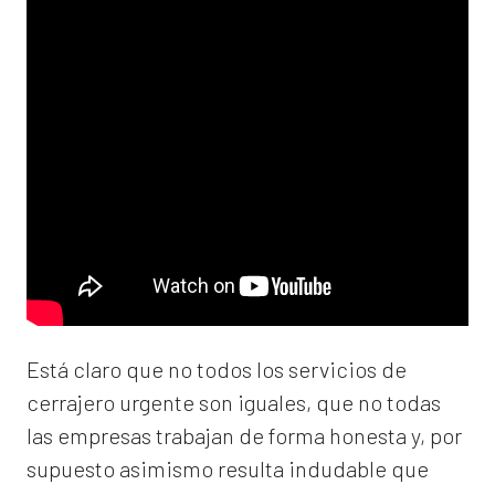
Está claro que no todos los servicios de
cerrajero urgente son iguales, que no todas
las empresas trabajan de forma honesta y, por
supuesto asimismo resulta indudable que