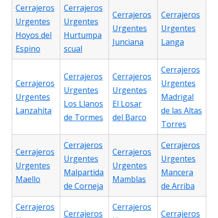
Cerrajeros
Cerrajeros
Cerrajeros
Cerrajeros
Urgentes
Urgentes
Urgentes
Urgentes
Hoyos del
Hurtumpa
Junciana
Langa
Espino
scual
Cerrajeros
Cerrajeros
Cerrajeros
Cerrajeros
Urgentes
Urgentes
Urgentes
Urgentes
Madrigal
Los Llanos
El Losar
Lanzahíta
de las Altas
de Tormes
del Barco
Torres
Cerrajeros
Cerrajeros
Cerrajeros
Cerrajeros
Urgentes
Urgentes
Urgentes
Urgentes
Malpartida
Mancera
Maello
Mamblas
de Corneja
de Arriba
Cerrajeros
Cerrajeros
Cerrajeros
Cerrajeros