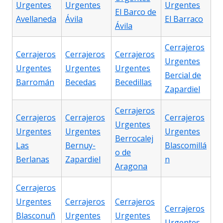
Urgentes
Urgentes
Urgentes
El Barco de
Avellaneda
Ávila
El Barraco
Ávila
Cerrajeros
Cerrajeros
Cerrajeros
Cerrajeros
Urgentes
Urgentes
Urgentes
Urgentes
Bercial de
Barromán
Becedas
Becedillas
Zapardiel
Cerrajeros
Cerrajeros
Cerrajeros
Cerrajeros
Urgentes
Urgentes
Urgentes
Urgentes
Berrocalej
Las
Bernuy-
Blascomillá
o de
Berlanas
Zapardiel
n
Aragona
Cerrajeros
Urgentes
Cerrajeros
Cerrajeros
Cerrajeros
Blasconuñ
Urgentes
Urgentes
Urgentes