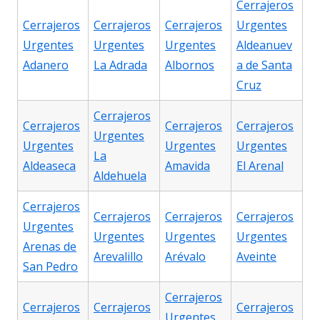
Cerrajeros
Cerrajeros
Cerrajeros
Cerrajeros
Urgentes
Urgentes
Urgentes
Urgentes
Aldeanuev
Adanero
La Adrada
Albornos
a de Santa
Cruz
Cerrajeros
Cerrajeros
Cerrajeros
Cerrajeros
Urgentes
Urgentes
Urgentes
Urgentes
La
Aldeaseca
Amavida
El Arenal
Aldehuela
Cerrajeros
Cerrajeros
Cerrajeros
Cerrajeros
Urgentes
Urgentes
Urgentes
Urgentes
Arenas de
Arevalillo
Arévalo
Aveinte
San Pedro
Cerrajeros
Cerrajeros
Cerrajeros
Cerrajeros
Urgentes