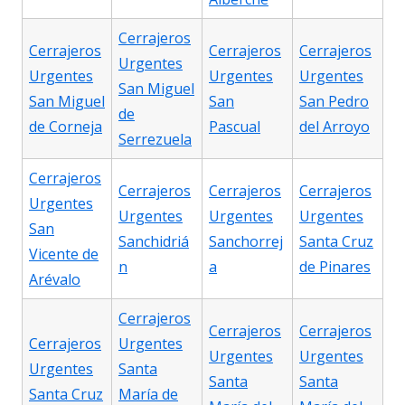
Cerrajeros
Cerrajeros
Cerrajeros
Cerrajeros
Urgentes
Urgentes
Urgentes
Urgentes
San Miguel
San Miguel
San
San Pedro
de
de Corneja
Pascual
del Arroyo
Serrezuela
Cerrajeros
Cerrajeros
Cerrajeros
Cerrajeros
Urgentes
Urgentes
Urgentes
Urgentes
San
Sanchidriá
Sanchorrej
Santa Cruz
Vicente de
n
a
de Pinares
Arévalo
Cerrajeros
Cerrajeros
Cerrajeros
Cerrajeros
Urgentes
Urgentes
Urgentes
Urgentes
Santa
Santa
Santa
Santa Cruz
María de