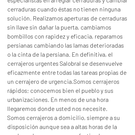
especialistas en arreglar cerraduras y cambiar
cerraduras cuando éstas no tienen ninguna
solución. Realizamos
aperturas de
cerraduras
sin llave sin dañar la puerta, cambiamos
bombillos con rapidez y eficacia, reparamos
persianas cambiando las lamas deterioradas
o la cinta de la persiana. En definitiva, el
cerrajeros urgentes Salobral
se desenvuelve
eficazmente entre todas las tareas propias de
un cerrajero de urgencia.Somos cerrajeros
rápidos; conocemos bien el pueblo y sus
urbanizaciones. En menos de una hora
llegaremos donde usted nos necesite.
Somos
cerrajeros a domicilio
, siempre a su
disposición aunque sea a altas horas de la