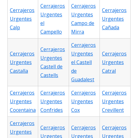
Cerrajeros
Cerrajeros
Cerrajeros
Cerrajeros
Urgentes
Urgentes
Urgentes
Urgentes
el
Campo de
Calp
Cañada
Campello
Mirra
Cerrajeros
Cerrajeros
Cerrajeros
Urgentes
Cerrajeros
Urgentes
Urgentes
el Castell
Urgentes
Castell de
Castalla
de
Catral
Castells
Guadalest
Cerrajeros
Cerrajeros
Cerrajeros
Cerrajeros
Urgentes
Urgentes
Urgentes
Urgentes
Cocentaina
Confrides
Cox
Crevillent
Cerrajeros
Cerrajeros
Cerrajeros
Cerrajeros
Urgentes
Urgentes
Urgentes
Urgentes