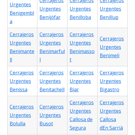
Cerrajeros
Cerrajeros
Cerrajeros
Urgentes
Urgentes
Urgentes
Urgentes
Benigembl
Benijófar
Benilloba
Benillup
a
Cerrajeros
Cerrajeros
Cerrajeros
Cerrajeros
Urgentes
Urgentes
Urgentes
Urgentes
Benimante
Benimarful
Benimasso
Benimeli
ll
l
t
Cerrajeros
Cerrajeros
Cerrajeros
Cerrajeros
Urgentes
Urgentes
Urgentes
Urgentes
Benissa
Benitachell
Biar
Bigastro
Cerrajeros
Cerrajeros
Cerrajeros
Cerrajeros
Urgentes
Urgentes
Urgentes
Urgentes
Callosa de
Callosa
Bolulla
Busot
Segura
dEn Sarrià