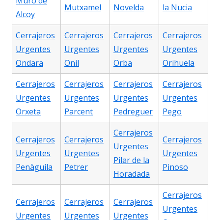
Muro de
Mutxamel
Novelda
la Nucia
Alcoy
Cerrajeros
Cerrajeros
Cerrajeros
Cerrajeros
Urgentes
Urgentes
Urgentes
Urgentes
Ondara
Onil
Orba
Orihuela
Cerrajeros
Cerrajeros
Cerrajeros
Cerrajeros
Urgentes
Urgentes
Urgentes
Urgentes
Orxeta
Parcent
Pedreguer
Pego
Cerrajeros
Cerrajeros
Cerrajeros
Cerrajeros
Urgentes
Urgentes
Urgentes
Urgentes
Pilar de la
Penàguila
Petrer
Pinoso
Horadada
Cerrajeros
Cerrajeros
Cerrajeros
Cerrajeros
Urgentes
Urgentes
Urgentes
Urgentes