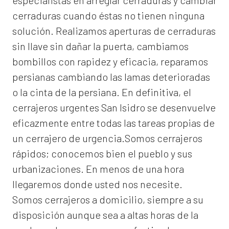
especialistas en arreglar cerraduras y cambiar
cerraduras cuando éstas no tienen ninguna
solución. Realizamos
aperturas de
cerraduras
sin llave sin dañar la puerta, cambiamos
bombillos con rapidez y eficacia, reparamos
persianas cambiando las lamas deterioradas
o la cinta de la persiana. En definitiva, el
cerrajeros urgentes San Isidro
se desenvuelve
eficazmente entre todas las tareas propias de
un cerrajero de urgencia.Somos cerrajeros
rápidos; conocemos bien el pueblo y sus
urbanizaciones. En menos de una hora
llegaremos donde usted nos necesite.
Somos
cerrajeros a domicilio
, siempre a su
disposición aunque sea a altas horas de la