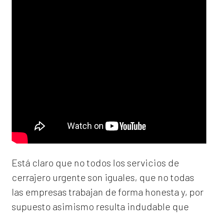
Está claro que no todos los servicios de
cerrajero urgente son iguales, que no todas
las empresas trabajan de forma honesta y, por
supuesto asimismo resulta indudable que