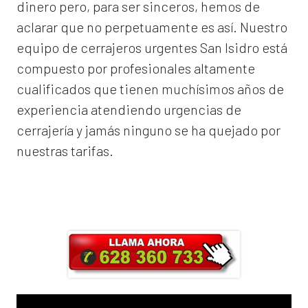
dinero pero, para ser sinceros, hemos de
aclarar que no perpetuamente es así. Nuestro
equipo de
cerrajeros urgentes San Isidro
está
compuesto por profesionales altamente
cualificados que tienen muchísimos años de
experiencia atendiendo urgencias de
cerrajería y jamás ninguno se ha quejado por
nuestras tarifas.
Llama ahora y obtendrás un 25% de
descuento en Mano de Obra