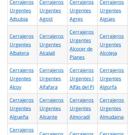
Cerrajeros
Cerrajeros
Cerrajeros
Cerrajeros
Urgentes
Urgentes
Urgentes
Urgentes
Adsubia
Agost
Agres
Aigües
Cerrajeros
Cerrajeros
Cerrajeros
Cerrajeros
Urgentes
Urgentes
Urgentes
Urgentes
Alcocer de
Albatera
Alcalalí
Alcoleja
Planes
Cerrajeros
Cerrajeros
Cerrajeros
Cerrajeros
Urgentes
Urgentes
Urgentes l
Urgentes
Alcoy
Alfafara
Alfàs del Pi
Algorfa
Cerrajeros
Cerrajeros
Cerrajeros
Cerrajeros
Urgentes
Urgentes
Urgentes
Urgentes
Algueña
Alicante
Almoradí
Almudaina
Cerrajeros
Cerrajeros
Cerrajeros
Cerrajeros