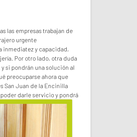
das las empresas trabajan de
rajero
urgente
la inmediatez y capacidad,
ería. Por otro lado, otra duda
 y si pondrán una solución al
qué preocuparse ahora que
s San Juan de la Encinilla
poder darle servicio y pondrá