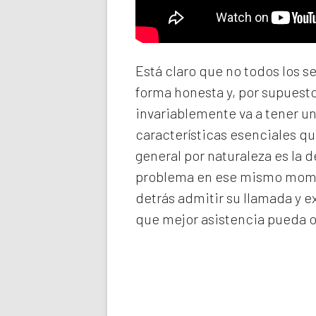
Está claro que no todos los s
forma honesta y, por supuest
invariablemente va a tener u
características esenciales qu
general por naturaleza es la 
problema en ese mismo momen
detrás admitir su llamada y e
que mejor asistencia pueda o