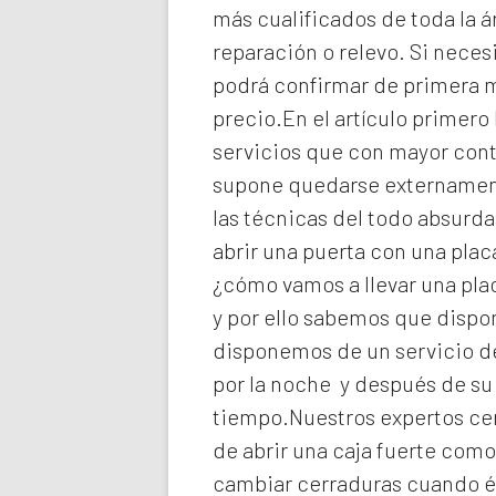
más cualificados de toda la á
reparación o relevo. Si neces
podrá confirmar de primera ma
precio.En el artículo primero
servicios que con mayor cont
supone quedarse externament
las técnicas del todo absurd
abrir una puerta con una plac
¿cómo vamos a llevar una pla
y por ello sabemos que dispo
disponemos de un servicio de
por la noche y después de su
tiempo.Nuestros expertos
ce
de abrir una caja fuerte como
cambiar cerraduras cuando é