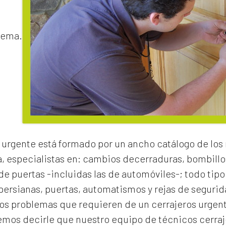
lema.
 urgente
está formado por un ancho catálogo de los
a, especialistas en:
cambios de
cerraduras
, bombillo
e puertas -incluidas las de automóviles-; todo tipo
 persianas, puertas, automatismos y rejas de segurid
los problemas que requieren de un
cerrajeros urgent
os decirle que nuestro equipo de técnicos cerraje