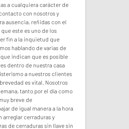
tas a cualquiera carácter de
 contacto con nosotros y
ra ausencia, reñidas con el
 que este es uno de los
r fin a la inquietud que
imos hablando de varias de
 que indican que es posible
ves dentro de nuestra casa
isterismo a nuestros clientes
brevedad es vital. Nosotros
semana, tanto por el día como
 muy breve de
ajar de igual manera a la hora
 arreglar cerraduras y
ras de
cerraduras
sin llave sin