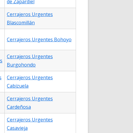
de Zapardiel
Cerrajeros Urgentes
Blascomillán
Cerrajeros Urgentes Bohoyo
Cerrajeros Urgentes
s
Burgohondo
s
Cerrajeros Urgentes
Cabizuela
Cerrajeros Urgentes
Cardeñosa
Cerrajeros Urgentes
Casavieja