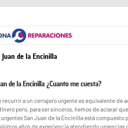
s
Juan de la Encinilla
an de la Encinilla ¿Cuanto me cuesta?
recurrir a un cerrajero urgente es equivalente de
inero pero, para ser sinceros, hemos de aclarar qu
 urgentes San Juan de la Encinilla
está compuesto p
ísimos años de experiencia atendiendo urgencias d