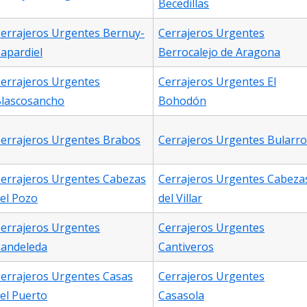
Becedillas
errajeros Urgentes Bernuy-
Cerrajeros Urgentes
apardiel
Berrocalejo de Aragona
errajeros Urgentes
Cerrajeros Urgentes El
lascosancho
Bohodón
errajeros Urgentes Brabos
Cerrajeros Urgentes Bularro
errajeros Urgentes Cabezas
Cerrajeros Urgentes Cabeza
el Pozo
del Villar
errajeros Urgentes
Cerrajeros Urgentes
andeleda
Cantiveros
errajeros Urgentes Casas
Cerrajeros Urgentes
el Puerto
Casasola