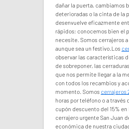
dañar la puerta, cambiamos b
deterioradas o la cinta de la 
desenvuelve eficazmente entr
rápidos; conocemos bien el 
necesite. Somos
cerrajeros a
aunque sea un festivo.Los
cer
observar las características 
de sobreponer, las cerraduras
que nos permite llegar a la m
con todos los recambios y ac
momento. Somos
cerrajeros
horas por teléfono o a través
cupón descuento del 15% en 
cerrajero urgente San Juan de
económica de nuestra ciudad.