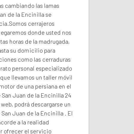
as cambiando las lamas
an de la Encinilla
se
ncia.Somos cerrajeros
 llegaremos donde usted nos
ltas horas de la madrugada,
sta su domicilio para
pciones como las cerraduras
trato personal especializado
que llevamos un taller móvil
motor de una persiana en el
 San Juan de la Encinilla 24
ra web, podrá descargarse un
 San Juan de la Encinilla
. El
acorde a la realidad
 ofrecer el servicio