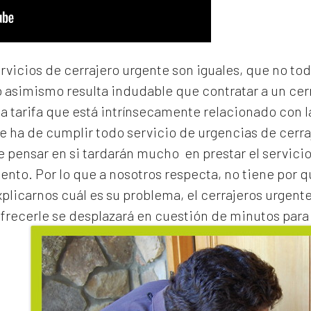
ervicios de cerrajero urgente son iguales, que no to
o asimismo resulta indudable que contratar a un
cer
na tarifa que está intrínsecamente relacionado con 
e ha de cumplir todo servicio de urgencias de cerraj
de pensar en si tardarán mucho en prestar el servicio
to. Por lo que a nosotros respecta, no tiene por 
xplicarnos cuál es su problema, el
cerrajeros urgente
frecerle se desplazará en cuestión de minutos para 