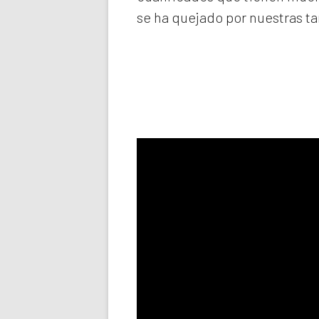
se ha quejado por nuestras ta
Llama aho