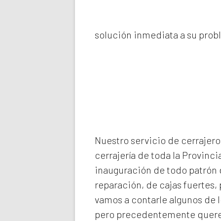
solución inmediata a su prob
Nuestro servicio de
cerrajero
cerrajería de toda la Provinci
inauguración de todo patrón d
reparación, de cajas fuertes,
vamos a contarle algunos de 
pero precedentemente querem