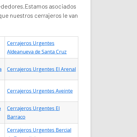
lrededores.Estamos asociados
que nuestros cerrajeros le van
Cerrajeros Urgentes
Aldeanueva de Santa Cruz
a
Cerrajeros Urgentes El Arenal
Cerrajeros Urgentes Aveinte
o
Cerrajeros Urgentes El
Barraco
Cerrajeros Urgentes Bercial