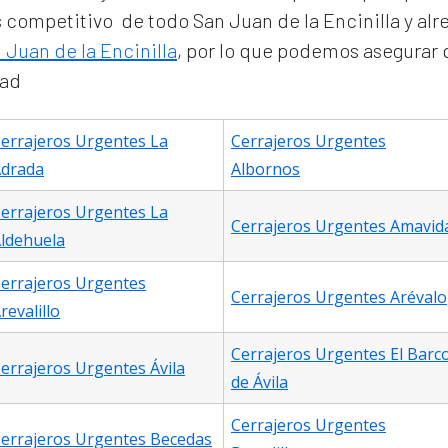
competitivo de todo San Juan de la Encinilla y a
 Juan de la Encinilla
, por lo que podemos asegurar 
dad
errajeros Urgentes La
Cerrajeros Urgentes
drada
Albornos
errajeros Urgentes La
Cerrajeros Urgentes Amavid
ldehuela
errajeros Urgentes
Cerrajeros Urgentes Arévalo
revalillo
Cerrajeros Urgentes El Barc
errajeros Urgentes Ávila
de Ávila
Cerrajeros Urgentes
errajeros Urgentes Becedas