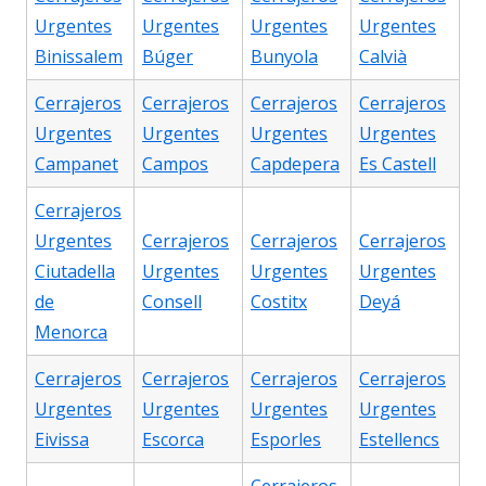
Urgentes
Urgentes
Urgentes
Urgentes
Binissalem
Búger
Bunyola
Calvià
Cerrajeros
Cerrajeros
Cerrajeros
Cerrajeros
Urgentes
Urgentes
Urgentes
Urgentes
Campanet
Campos
Capdepera
Es Castell
Cerrajeros
Urgentes
Cerrajeros
Cerrajeros
Cerrajeros
Ciutadella
Urgentes
Urgentes
Urgentes
de
Consell
Costitx
Deyá
Menorca
Cerrajeros
Cerrajeros
Cerrajeros
Cerrajeros
Urgentes
Urgentes
Urgentes
Urgentes
Eivissa
Escorca
Esporles
Estellencs