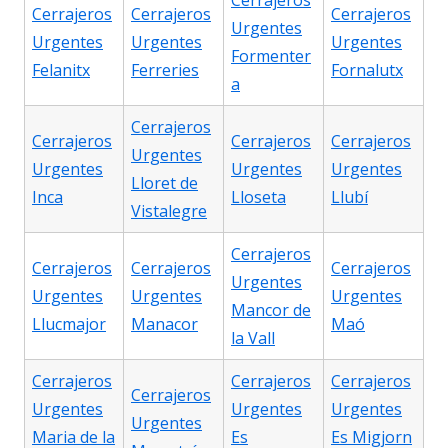
Cerrajeros
Cerrajeros
Cerrajeros
Cerrajeros
Urgentes
Urgentes
Urgentes
Urgentes
Formenter
Felanitx
Ferreries
Fornalutx
a
Cerrajeros
Cerrajeros
Cerrajeros
Cerrajeros
Urgentes
Urgentes
Urgentes
Urgentes
Lloret de
Inca
Lloseta
Llubí
Vistalegre
Cerrajeros
Cerrajeros
Cerrajeros
Cerrajeros
Urgentes
Urgentes
Urgentes
Urgentes
Mancor de
Llucmajor
Manacor
Maó
la Vall
Cerrajeros
Cerrajeros
Cerrajeros
Cerrajeros
Urgentes
Urgentes
Urgentes
Urgentes
Maria de la
Es
Es Migjorn