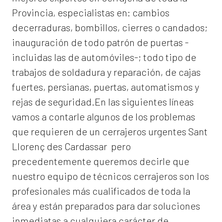
Provincia, especialistas en:
cambios
de
cerraduras
, bombillos, cierres o candados;
inauguración de todo patrón de puertas -
incluidas las de automóviles-; todo tipo de
trabajos de soldadura y reparación, de cajas
fuertes, persianas, puertas, automatismos y
rejas de seguridad.En las siguientes líneas
vamos a contarle algunos de los problemas
que requieren de un
cerrajeros urgentes Sant
Llorenç des Cardassar
pero
precedentemente queremos decirle que
nuestro equipo de técnicos cerrajeros son los
profesionales más cualificados de toda la
área y están preparados para dar soluciones
inmediatas a cualquiera carácter de