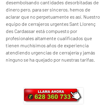
desembolsando cantidades desorbitadas de
dinero pero, para ser sinceros, hemos de
aclarar que no perpetuamente es así. Nuestro
equipo de
cerrajeros urgentes Sant Llorenç
des Cardassar
está compuesto por
profesionales altamente cualificados que
tienen muchísimos años de experiencia
atendiendo urgencias de cerrajería y jamás
ninguno se ha quejado por nuestras tarifas.
Llama ahora y obtendrás un 25% de
descuento en Mano de Obra