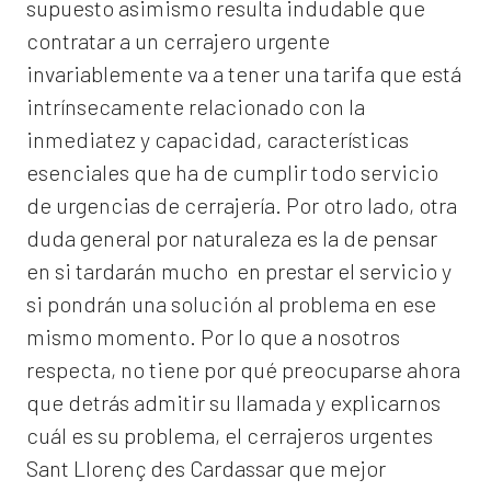
supuesto asimismo resulta indudable que
contratar a un
cerrajero
urgente
invariablemente va a tener una tarifa que está
intrínsecamente relacionado con la
inmediatez y capacidad, características
esenciales que ha de cumplir todo servicio
de urgencias de cerrajería. Por otro lado, otra
duda general por naturaleza es la de pensar
en si tardarán mucho en prestar el servicio y
si pondrán una solución al problema en ese
mismo momento. Por lo que a nosotros
respecta, no tiene por qué preocuparse ahora
que detrás admitir su llamada y explicarnos
cuál es su problema, el
cerrajeros urgentes
Sant Llorenç des Cardassar
que mejor