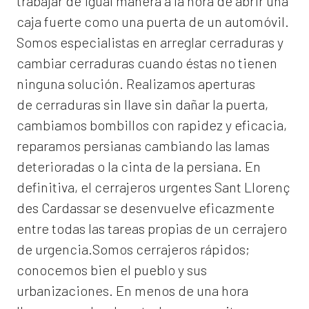
trabajar de igual manera a la hora de abrir una
caja fuerte como una puerta de un automóvil.
Somos especialistas en arreglar cerraduras y
cambiar cerraduras cuando éstas no tienen
ninguna solución. Realizamos
aperturas
de
cerraduras
sin llave sin dañar la puerta,
cambiamos bombillos con rapidez y eficacia,
reparamos persianas cambiando las lamas
deterioradas o la cinta de la persiana. En
definitiva, el
cerrajeros urgentes Sant Llorenç
des Cardassar
se desenvuelve eficazmente
entre todas las tareas propias de un cerrajero
de urgencia.Somos cerrajeros rápidos;
conocemos bien el pueblo y sus
urbanizaciones. En menos de una hora