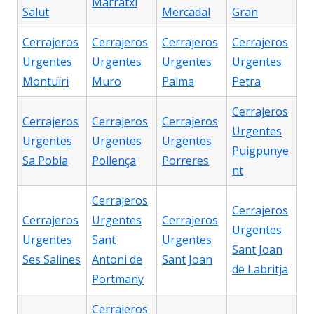
Marratxí
Salut
Mercadal
Gran
Cerrajeros
Cerrajeros
Cerrajeros
Cerrajeros
Urgentes
Urgentes
Urgentes
Urgentes
Montuïri
Muro
Palma
Petra
Cerrajeros
Cerrajeros
Cerrajeros
Cerrajeros
Urgentes
Urgentes
Urgentes
Urgentes
Puigpunye
Sa Pobla
Pollença
Porreres
nt
Cerrajeros
Cerrajeros
Cerrajeros
Urgentes
Cerrajeros
Urgentes
Urgentes
Sant
Urgentes
Sant Joan
Ses Salines
Antoni de
Sant Joan
de Labritja
Portmany
Cerrajeros