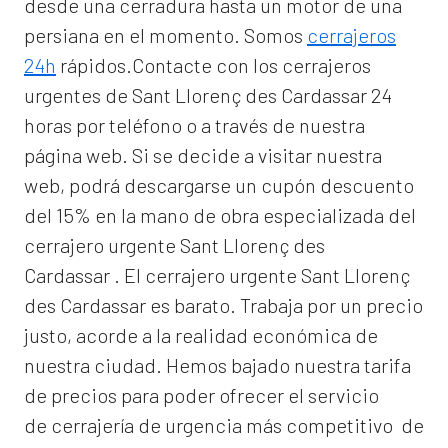
desde una cerradura hasta un motor de una
persiana en el momento. Somos
cerrajeros
24h
rápidos.Contacte con los cerrajeros
urgentes de Sant Llorenç des Cardassar 24
horas por teléfono o a través de nuestra
página web. Si se decide a visitar nuestra
web, podrá descargarse un cupón descuento
del 15% en la mano de obra especializada del
cerrajero urgente Sant Llorenç des
Cardassar
. El
cerrajero urgente Sant Llorenç
des Cardassar
es barato. Trabaja por un precio
justo, acorde a la realidad económica de
nuestra ciudad. Hemos bajado nuestra tarifa
de precios para poder ofrecer el servicio
de
cerrajería de urgencia
más competitivo de