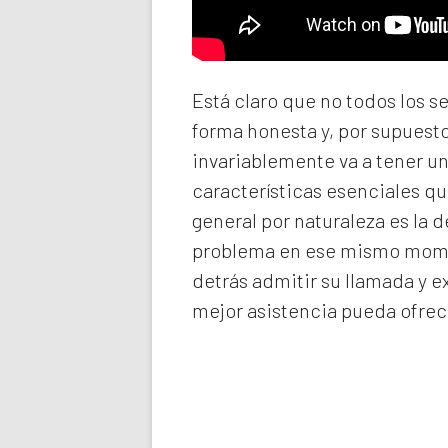
Está claro que no todos los s
forma honesta y, por supuest
invariablemente va a tener u
características esenciales qu
general por naturaleza es la 
problema en ese mismo momen
detrás admitir su llamada y e
mejor asistencia pueda ofrec