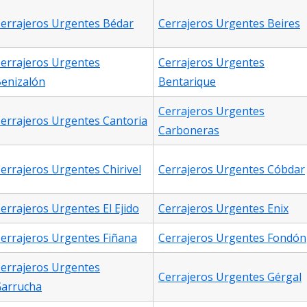
errajeros Urgentes Bédar
Cerrajeros Urgentes Beires
errajeros Urgentes
Cerrajeros Urgentes
enizalón
Bentarique
Cerrajeros Urgentes
errajeros Urgentes Cantoria
Carboneras
errajeros Urgentes Chirivel
Cerrajeros Urgentes Cóbdar
errajeros Urgentes El Ejido
Cerrajeros Urgentes Enix
errajeros Urgentes Fiñana
Cerrajeros Urgentes Fondón
errajeros Urgentes
Cerrajeros Urgentes Gérgal
arrucha