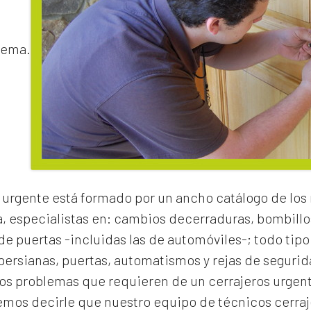
lema.
 urgente
está formado por un ancho catálogo de los
a, especialistas en:
cambios de
cerraduras
, bombillo
e puertas -incluidas las de automóviles-; todo tipo
 persianas, puertas, automatismos y rejas de segurid
los problemas que requieren de un
cerrajeros urgen
os decirle que nuestro equipo de técnicos cerraje