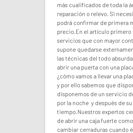
más cualificados de toda la á
reparación o relevo. Si neces
podrá confirmar de primera ma
precio.En el artículo primero
servicios que con mayor cont
supone quedarse externament
las técnicas del todo absurd
abrir una puerta con una plac
¿cómo vamos a llevar una pla
y por ello sabemos que dispo
disponemos de un servicio de
por la noche y después de su
tiempo.Nuestros expertos
ce
de abrir una caja fuerte como
cambiar cerraduras cuando é