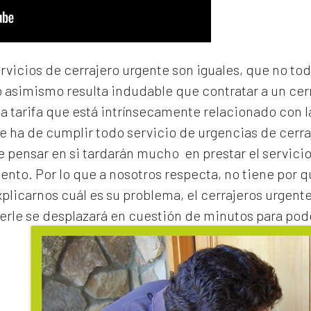
ervicios de cerrajero urgente son iguales, que no to
o asimismo resulta indudable que contratar a un
cer
na tarifa que está intrínsecamente relacionado con 
e ha de cumplir todo servicio de urgencias de cerraj
de pensar en si tardarán mucho en prestar el servicio
to. Por lo que a nosotros respecta, no tiene por 
xplicarnos cuál es su problema, el
cerrajeros urgent
erle se desplazará en cuestión de minutos para pode