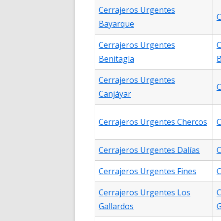
Cerrajeros Urgentes
C
Bayarque
Cerrajeros Urgentes
C
Benitagla
B
Cerrajeros Urgentes
C
Canjáyar
Cerrajeros Urgentes Chercos
C
Cerrajeros Urgentes Dalías
C
Cerrajeros Urgentes Fines
C
Cerrajeros Urgentes Los
C
Gallardos
G