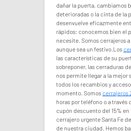
dañar la puerta, cambiamos b
deterioradas o la cinta de la 
desenvuelve eficazmente entr
rápidos; conocemos bien el 
necesite. Somos
cerrajeros a
aunque sea un festivo.Los
ce
las características de su pue
sobreponer, las cerraduras de
nos permite llegar a la mejor
todos los recambios y acceso
momento. Somos
cerrajeros
horas por teléfono o a través
cupón descuento del 15% en 
cerrajero urgente Santa Fe d
de nuestra ciudad. Hemos baj