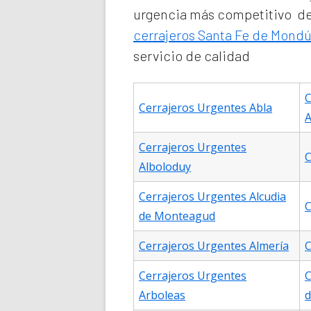
urgencia
más competitivo de 
cerrajeros Santa Fe de Mondú
servicio de calidad
C
Cerrajeros Urgentes Abla
A
Cerrajeros Urgentes
C
Alboloduy
Cerrajeros Urgentes Alcudia
C
de Monteagud
Cerrajeros Urgentes Almería
C
Cerrajeros Urgentes
C
Arboleas
d