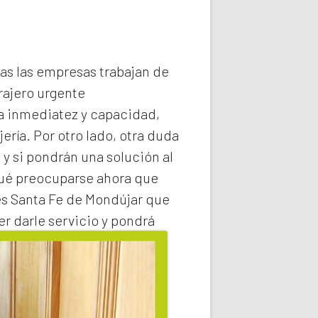
das las empresas trabajan de
rajero
urgente
la inmediatez y capacidad,
ería. Por otro lado, otra duda
 y si pondrán una solución al
qué preocuparse ahora que
es Santa Fe de Mondújar
que
r darle servicio y pondrá