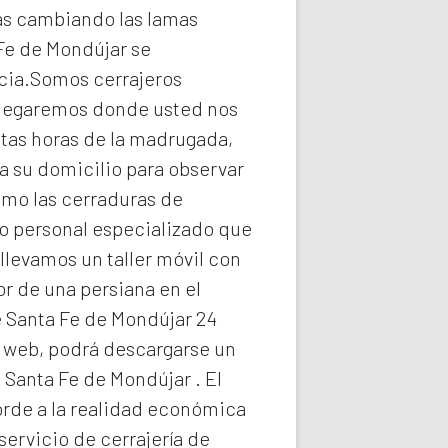
as cambiando las lamas
 Fe de Mondújar
se
ncia.Somos cerrajeros
 llegaremos donde usted nos
ltas horas de la madrugada,
 su domicilio para observar
omo las cerraduras de
to personal especializado que
llevamos un taller móvil con
r de una persiana en el
e Santa Fe de Mondújar 24
ra web, podrá descargarse un
e Santa Fe de Mondújar
. El
corde a la realidad económica
 servicio de
cerrajería de