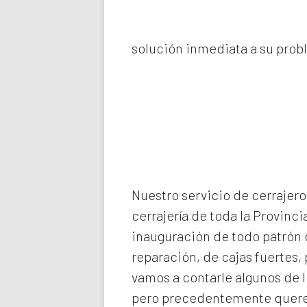
solución inmediata a su prob
Nuestro servicio de
cerrajero
cerrajería de toda la Provinci
inauguración de todo patrón d
reparación, de cajas fuertes,
vamos a contarle algunos de 
pero precedentemente querem