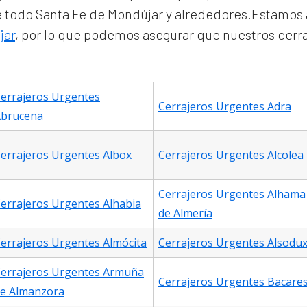
todo Santa Fe de Mondújar y alrededores.Estamos 
jar
, por lo que podemos asegurar que nuestros cerra
errajeros Urgentes
Cerrajeros Urgentes Adra
brucena
errajeros Urgentes Albox
Cerrajeros Urgentes Alcolea
Cerrajeros Urgentes Alhama
errajeros Urgentes Alhabia
de Almería
errajeros Urgentes Almócita
Cerrajeros Urgentes Alsodu
errajeros Urgentes Armuña
Cerrajeros Urgentes Bacare
e Almanzora