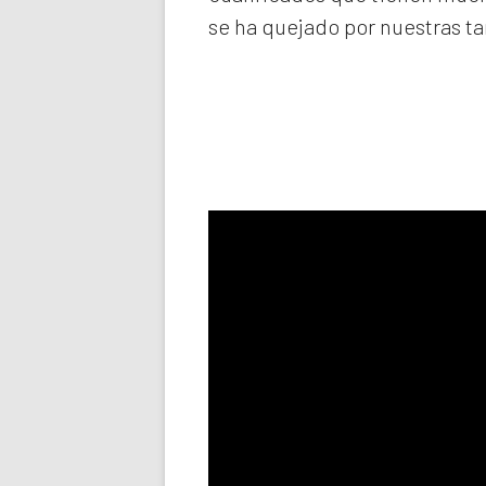
se ha quejado por nuestras ta
Llama aho