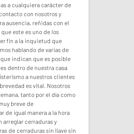
tas a cualquiera carácter de
 contacto con nosotros y
ra ausencia, reñidas con el
 que este es uno de los
r fin a la inquietud que
imos hablando de varias de
 que indican que es posible
ves dentro de nuestra casa
isterismo a nuestros clientes
brevedad es vital. Nosotros
semana, tanto por el día como
 muy breve de
r de igual manera a la hora
 arreglar cerraduras y
ras de
cerraduras
sin llave sin