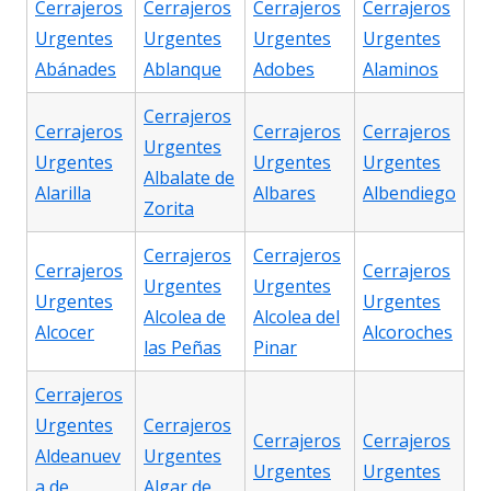
Cerrajeros
Cerrajeros
Cerrajeros
Cerrajeros
Urgentes
Urgentes
Urgentes
Urgentes
Abánades
Ablanque
Adobes
Alaminos
Cerrajeros
Cerrajeros
Cerrajeros
Cerrajeros
Urgentes
Urgentes
Urgentes
Urgentes
Albalate de
Alarilla
Albares
Albendiego
Zorita
Cerrajeros
Cerrajeros
Cerrajeros
Cerrajeros
Urgentes
Urgentes
Urgentes
Urgentes
Alcolea de
Alcolea del
Alcocer
Alcoroches
las Peñas
Pinar
Cerrajeros
Urgentes
Cerrajeros
Cerrajeros
Cerrajeros
Aldeanuev
Urgentes
Urgentes
Urgentes
a de
Algar de