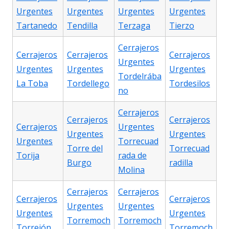
Urgentes
Urgentes
Urgentes
Urgentes
Tartanedo
Tendilla
Terzaga
Tierzo
Cerrajeros
Cerrajeros
Cerrajeros
Cerrajeros
Urgentes
Urgentes
Urgentes
Urgentes
Tordelrába
La Toba
Tordellego
Tordesilos
no
Cerrajeros
Cerrajeros
Cerrajeros
Cerrajeros
Urgentes
Urgentes
Urgentes
Urgentes
Torrecuad
Torre del
Torrecuad
Torija
rada de
Burgo
radilla
Molina
Cerrajeros
Cerrajeros
Cerrajeros
Cerrajeros
Urgentes
Urgentes
Urgentes
Urgentes
Torremoch
Torremoch
Torrejón
Torremoch