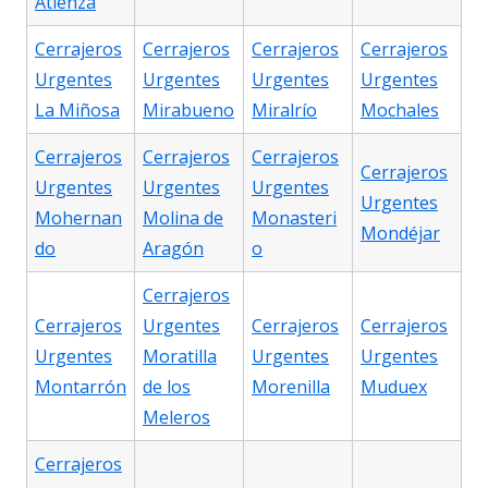
Atienza
Cerrajeros
Cerrajeros
Cerrajeros
Cerrajeros
Urgentes
Urgentes
Urgentes
Urgentes
La Miñosa
Mirabueno
Miralrío
Mochales
Cerrajeros
Cerrajeros
Cerrajeros
Cerrajeros
Urgentes
Urgentes
Urgentes
Urgentes
Mohernan
Molina de
Monasteri
Mondéjar
do
Aragón
o
Cerrajeros
Cerrajeros
Urgentes
Cerrajeros
Cerrajeros
Urgentes
Moratilla
Urgentes
Urgentes
Montarrón
de los
Morenilla
Muduex
Meleros
Cerrajeros