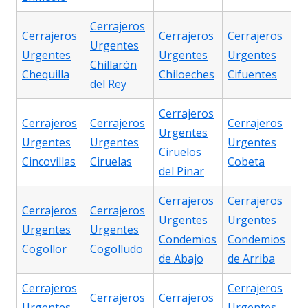
Cerrajeros
Cerrajeros
Cerrajeros
Cerrajeros
Urgentes
Urgentes
Urgentes
Urgentes
Chillarón
Chequilla
Chiloeches
Cifuentes
del Rey
Cerrajeros
Cerrajeros
Cerrajeros
Cerrajeros
Urgentes
Urgentes
Urgentes
Urgentes
Ciruelos
Cincovillas
Ciruelas
Cobeta
del Pinar
Cerrajeros
Cerrajeros
Cerrajeros
Cerrajeros
Urgentes
Urgentes
Urgentes
Urgentes
Condemios
Condemios
Cogollor
Cogolludo
de Abajo
de Arriba
Cerrajeros
Cerrajeros
Cerrajeros
Cerrajeros
Urgentes
Urgentes