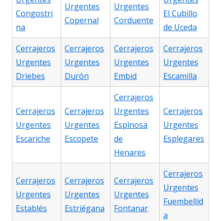
Urgentes
Urgentes
Congostri
El Cubillo
Copernal
Corduente
na
de Uceda
Cerrajeros
Cerrajeros
Cerrajeros
Cerrajeros
Urgentes
Urgentes
Urgentes
Urgentes
Driebes
Durón
Embid
Escamilla
Cerrajeros
Cerrajeros
Cerrajeros
Urgentes
Cerrajeros
Urgentes
Urgentes
Espinosa
Urgentes
Escariche
Escopete
de
Esplegares
Henares
Cerrajeros
Cerrajeros
Cerrajeros
Cerrajeros
Urgentes
Urgentes
Urgentes
Urgentes
Fuembellid
Establés
Estriégana
Fontanar
a