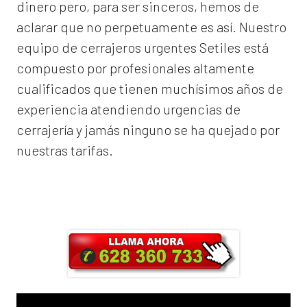
dinero pero, para ser sinceros, hemos de
aclarar que no perpetuamente es así. Nuestro
equipo de
cerrajeros urgentes Setiles
está
compuesto por profesionales altamente
cualificados que tienen muchísimos años de
experiencia atendiendo urgencias de
cerrajería y jamás ninguno se ha quejado por
nuestras tarifas.
Llama ahora y obtendrás un 25% de
descuento en Mano de Obra