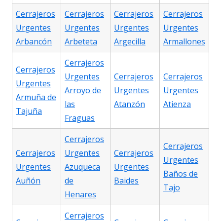
Cerrajeros
Cerrajeros
Cerrajeros
Cerrajeros
Urgentes
Urgentes
Urgentes
Urgentes
Arbancón
Arbeteta
Argecilla
Armallones
Cerrajeros
Cerrajeros
Urgentes
Cerrajeros
Cerrajeros
Urgentes
Arroyo de
Urgentes
Urgentes
Armuña de
las
Atanzón
Atienza
Tajuña
Fraguas
Cerrajeros
Cerrajeros
Cerrajeros
Urgentes
Cerrajeros
Urgentes
Urgentes
Azuqueca
Urgentes
Baños de
Auñón
de
Baides
Tajo
Henares
Cerrajeros