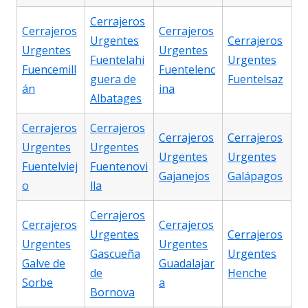
Cerrajeros
Cerrajeros
Cerrajeros
Urgentes
Cerrajeros
Urgentes
Urgentes
Fuentelahi
Urgentes
Fuencemill
Fuentelenc
guera de
Fuentelsaz
án
ina
Albatages
Cerrajeros
Cerrajeros
Cerrajeros
Cerrajeros
Urgentes
Urgentes
Urgentes
Urgentes
Fuentelviej
Fuentenovi
Gajanejos
Galápagos
o
lla
Cerrajeros
Cerrajeros
Cerrajeros
Urgentes
Cerrajeros
Urgentes
Urgentes
Gascueña
Urgentes
Galve de
Guadalajar
de
Henche
Sorbe
a
Bornova