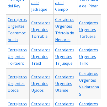
a de
a del
del Rey
a del Pinar
Jadraque
Campo
Cerrajeros
Cerrajeros
Cerrajeros
Cerrajeros
Urgentes
Urgentes
Urgentes
Urgentes
Torremoc
Tórtola de
Torrubia
Tortuera
huela
Henares
Cerrajeros
Cerrajeros
Cerrajeros
Cerrajeros
Urgentes
Urgentes
Urgentes
Urgentes
Tortuero
Traíd
Trijueque
Trillo
Cerrajeros
Cerrajeros
Cerrajeros
Cerrajeros
Urgentes
Urgentes
Urgentes
Urgentes
Valdaracha
Uceda
Ujados
Utande
s
Cerrajeros
Cerrajeros
Cerrajeros
Cerrajeros