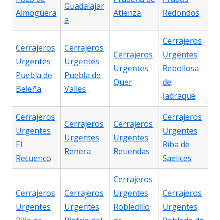
Guadalajar
Almoguera
Atienza
Redondos
a
Cerrajeros
Cerrajeros
Cerrajeros
Cerrajeros
Urgentes
Urgentes
Urgentes
Urgentes
Rebollosa
Puebla de
Puebla de
Quer
de
Beleña
Valles
Jadraque
Cerrajeros
Cerrajeros
Cerrajeros
Cerrajeros
Urgentes
Urgentes
Urgentes
Urgentes
El
Riba de
Renera
Retiendas
Recuenco
Saelices
Cerrajeros
Cerrajeros
Cerrajeros
Urgentes
Cerrajeros
Urgentes
Urgentes
Robledillo
Urgentes