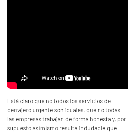
Está claro que no todos los servicios de
cerrajero urgente son iguales, que no todas
las empresas trabajan de forma honesta y, por
supuesto asimismo resulta indudable que