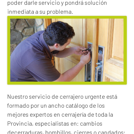
poder darle servicio y pondrá solución
inmediata a su problema.
Nuestro servicio de
cerrajero urgente
está
formado por un ancho catálogo de los
mejores expertos en cerrajería de toda la
Provincia, especialistas en:
cambios
de
cerraduras
, bombillos, cierres o candados;