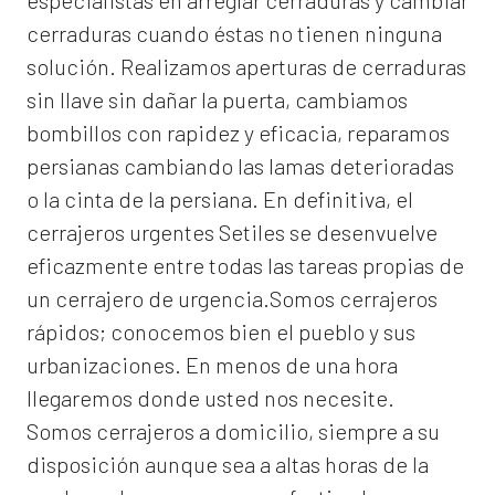
especialistas en arreglar cerraduras y cambiar
cerraduras cuando éstas no tienen ninguna
solución. Realizamos
aperturas de
cerraduras
sin llave sin dañar la puerta, cambiamos
bombillos con rapidez y eficacia, reparamos
persianas cambiando las lamas deterioradas
o la cinta de la persiana. En definitiva, el
cerrajeros urgentes Setiles
se desenvuelve
eficazmente entre todas las tareas propias de
un cerrajero de urgencia.Somos cerrajeros
rápidos; conocemos bien el pueblo y sus
urbanizaciones. En menos de una hora
llegaremos donde usted nos necesite.
Somos
cerrajeros a domicilio
, siempre a su
disposición aunque sea a altas horas de la