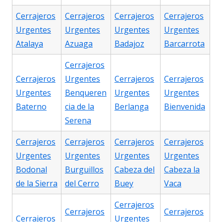
Cerrajeros
Cerrajeros
Cerrajeros
Cerrajeros
Urgentes
Urgentes
Urgentes
Urgentes
Atalaya
Azuaga
Badajoz
Barcarrota
Cerrajeros
Cerrajeros
Urgentes
Cerrajeros
Cerrajeros
Urgentes
Benqueren
Urgentes
Urgentes
Baterno
cia de la
Berlanga
Bienvenida
Serena
Cerrajeros
Cerrajeros
Cerrajeros
Cerrajeros
Urgentes
Urgentes
Urgentes
Urgentes
Bodonal
Burguillos
Cabeza del
Cabeza la
de la Sierra
del Cerro
Buey
Vaca
Cerrajeros
Cerrajeros
Cerrajeros
Cerrajeros
Urgentes