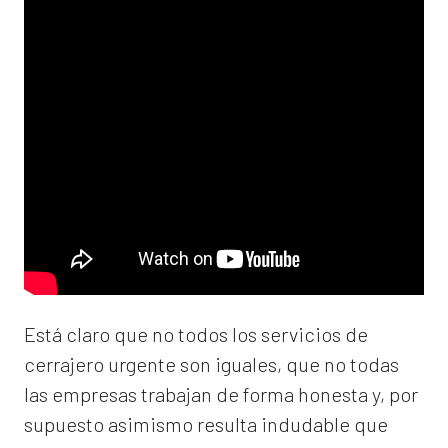
Está claro que no todos los servicios de
cerrajero urgente son iguales, que no todas
las empresas trabajan de forma honesta y, por
supuesto asimismo resulta indudable que