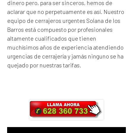
dinero pero, para ser sinceros, hemos de
aclarar que no perpetuamente es así. Nuestro
equipo de
cerrajeros urgentes Solana de los
Barros
está compuesto por profesionales
altamente cualificados que tienen
muchísimos años de experiencia atendiendo
urgencias de cerrajería y jamás ninguno se ha
quejado por nuestras tarifas.
Llama ahora y obtendrás un 25% de
descuento en Mano de Obra