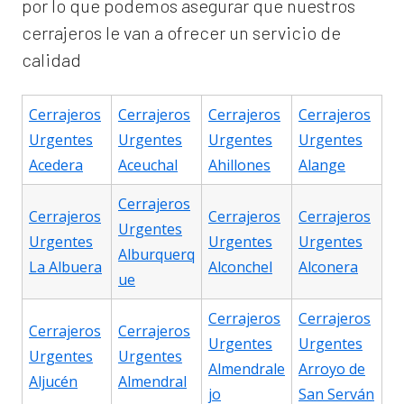
por lo que podemos asegurar que nuestros
cerrajeros le van a ofrecer un servicio de
calidad
Cerrajeros
Cerrajeros
Cerrajeros
Cerrajeros
Urgentes
Urgentes
Urgentes
Urgentes
Acedera
Aceuchal
Ahillones
Alange
Cerrajeros
Cerrajeros
Cerrajeros
Cerrajeros
Urgentes
Urgentes
Urgentes
Urgentes
Alburquerq
La Albuera
Alconchel
Alconera
ue
Cerrajeros
Cerrajeros
Cerrajeros
Cerrajeros
Urgentes
Urgentes
Urgentes
Urgentes
Almendrale
Arroyo de
Aljucén
Almendral
jo
San Serván