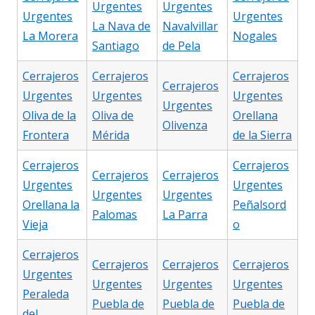
Urgentes
Urgentes
Urgentes
Urgentes
La Nava de
Navalvillar
La Morera
Nogales
Santiago
de Pela
Cerrajeros
Cerrajeros
Cerrajeros
Cerrajeros
Urgentes
Urgentes
Urgentes
Urgentes
Oliva de la
Oliva de
Orellana
Olivenza
Frontera
Mérida
de la Sierra
Cerrajeros
Cerrajeros
Cerrajeros
Cerrajeros
Urgentes
Urgentes
Urgentes
Urgentes
Orellana la
Peñalsord
Palomas
La Parra
Vieja
o
Cerrajeros
Cerrajeros
Cerrajeros
Cerrajeros
Urgentes
Urgentes
Urgentes
Urgentes
Peraleda
Puebla de
Puebla de
Puebla de
del