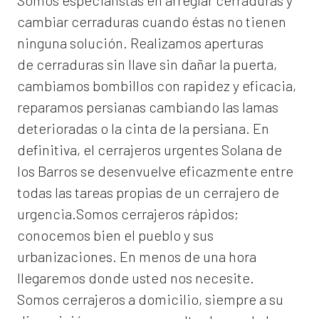
Somos especialistas en arreglar cerraduras y
cambiar cerraduras cuando éstas no tienen
ninguna solución. Realizamos
aperturas
de
cerraduras
sin llave sin dañar la puerta,
cambiamos bombillos con rapidez y eficacia,
reparamos persianas cambiando las lamas
deterioradas o la cinta de la persiana. En
definitiva, el
cerrajeros urgentes Solana de
los Barros
se desenvuelve eficazmente entre
todas las tareas propias de un cerrajero de
urgencia.Somos cerrajeros rápidos;
conocemos bien el pueblo y sus
urbanizaciones. En menos de una hora
llegaremos donde usted nos necesite.
Somos
cerrajeros a domicilio
, siempre a su