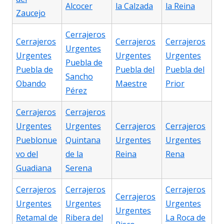
Alcocer
la Calzada
la Reina
Zaucejo
Cerrajeros
Cerrajeros
Cerrajeros
Cerrajeros
Urgentes
Urgentes
Urgentes
Urgentes
Puebla de
Puebla de
Puebla del
Puebla del
Sancho
Obando
Maestre
Prior
Pérez
Cerrajeros
Cerrajeros
Urgentes
Urgentes
Cerrajeros
Cerrajeros
Pueblonue
Quintana
Urgentes
Urgentes
vo del
de la
Reina
Rena
Guadiana
Serena
Cerrajeros
Cerrajeros
Cerrajeros
Cerrajeros
Urgentes
Urgentes
Urgentes
Urgentes
Retamal de
Ribera del
La Roca de