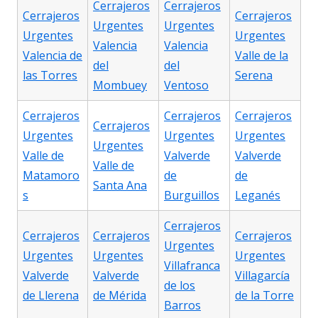
Cerrajeros
Cerrajeros
Cerrajeros
Cerrajeros
Urgentes
Urgentes
Urgentes
Urgentes
Valencia
Valencia
Valencia de
Valle de la
del
del
las Torres
Serena
Mombuey
Ventoso
Cerrajeros
Cerrajeros
Cerrajeros
Cerrajeros
Urgentes
Urgentes
Urgentes
Urgentes
Valle de
Valverde
Valverde
Valle de
Matamoro
de
de
Santa Ana
s
Burguillos
Leganés
Cerrajeros
Cerrajeros
Cerrajeros
Cerrajeros
Urgentes
Urgentes
Urgentes
Urgentes
Villafranca
Valverde
Valverde
Villagarcía
de los
de Llerena
de Mérida
de la Torre
Barros