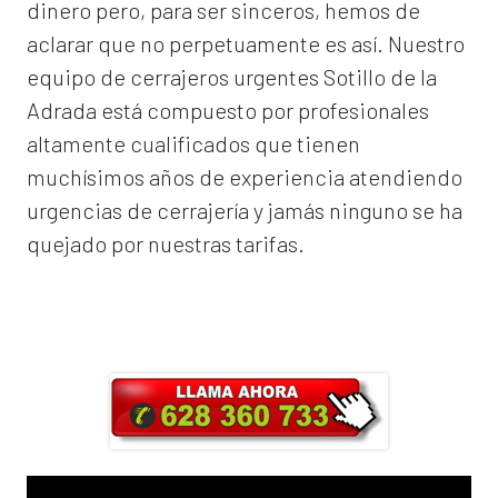
dinero pero, para ser sinceros, hemos de
aclarar que no perpetuamente es así. Nuestro
equipo de
cerrajeros urgentes Sotillo de la
Adrada
está compuesto por profesionales
altamente cualificados que tienen
muchísimos años de experiencia atendiendo
urgencias de cerrajería y jamás ninguno se ha
quejado por nuestras tarifas.
Llama ahora y obtendrás un 25% de
descuento en Mano de Obra