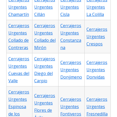
Urgentes
Urgentes
Urgentes
Urgentes
Chamartín
Cillán
Cisla
La Colilla
Cerrajeros
Cerrajeros
Cerrajeros
Cerrajeros
Urgentes
Urgentes
Urgentes
Urgentes
Collado de
Collado del
Constanza
Crespos
Contreras
Mirón
na
Cerrajeros
Cerrajeros
Cerrajeros
Cerrajeros
Urgentes
Urgentes
Urgentes
Urgentes
Cuevas del
Diego del
Donjimeno
Donvidas
Valle
Carpio
Cerrajeros
Cerrajeros
Urgentes
Cerrajeros
Cerrajeros
Urgentes
Espinosa
Urgentes
Urgentes
Flores de
de los
Fontiveros
Fresnedilla