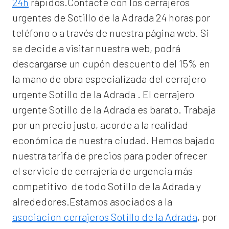
24h
rápidos.Contacte con los cerrajeros
urgentes de Sotillo de la Adrada 24 horas por
teléfono o a través de nuestra página web. Si
se decide a visitar nuestra web, podrá
descargarse un cupón descuento del 15% en
la mano de obra especializada del
cerrajero
urgente Sotillo de la Adrada
. El
cerrajero
urgente Sotillo de la Adrada
es barato. Trabaja
por un precio justo, acorde a la realidad
económica de nuestra ciudad. Hemos bajado
nuestra tarifa de precios para poder ofrecer
el servicio de
cerrajería de urgencia
más
competitivo de todo Sotillo de la Adrada y
alrededores.Estamos asociados a la
asociacion cerrajeros Sotillo de la Adrada
, por