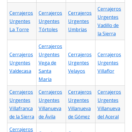
Cerrajeros
Cerrajeros
Cerrajeros
Cerrajeros
Urgentes
Urgentes
Urgentes
Urgentes
Vadillo de
La Torre
Tórtoles
Umbrías
la Sierra
Cerrajeros
Cerrajeros
Urgentes
Cerrajeros
Cerrajeros
Urgentes
Vega de
Urgentes
Urgentes
Valdecasa
Santa
Velayos
Villaflor
María
Cerrajeros
Cerrajeros
Cerrajeros
Cerrajeros
Urgentes
Urgentes
Urgentes
Urgentes
Villafranca
Villanueva
Villanueva
Villanueva
de la Sierra
de Ávila
de Gómez
del Aceral
Cerrajeros