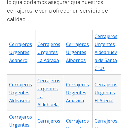
lo que podemos asegurar que nuestros
cerrajeros le van a ofrecer un servicio de
calidad
Cerrajeros
Cerrajeros
Cerrajeros
Cerrajeros
Urgentes
Urgentes
Urgentes
Urgentes
Aldeanuev
Adanero
La Adrada
Albornos
a de Santa
Cruz
Cerrajeros
Cerrajeros
Cerrajeros
Cerrajeros
Urgentes
Urgentes
Urgentes
Urgentes
La
Aldeaseca
Amavida
El Arenal
Aldehuela
Cerrajeros
Cerrajeros
Cerrajeros
Cerrajeros
Urgentes