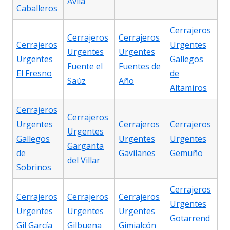
Ávila
Caballeros
Cerrajeros
Cerrajeros
Cerrajeros
Cerrajeros
Urgentes
Urgentes
Urgentes
Urgentes
Gallegos
Fuente el
Fuentes de
El Fresno
de
Saúz
Año
Altamiros
Cerrajeros
Cerrajeros
Urgentes
Cerrajeros
Cerrajeros
Urgentes
Gallegos
Urgentes
Urgentes
Garganta
de
Gavilanes
Gemuño
del Villar
Sobrinos
Cerrajeros
Cerrajeros
Cerrajeros
Cerrajeros
Urgentes
Urgentes
Urgentes
Urgentes
Gotarrend
Gil García
Gilbuena
Gimialcón