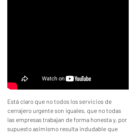
Está claro que no todos los servicios de
cerrajero urgente son iguales, que no todas
las empresas trabajan de forma honesta y, por
supuesto asimismo resulta indudable que