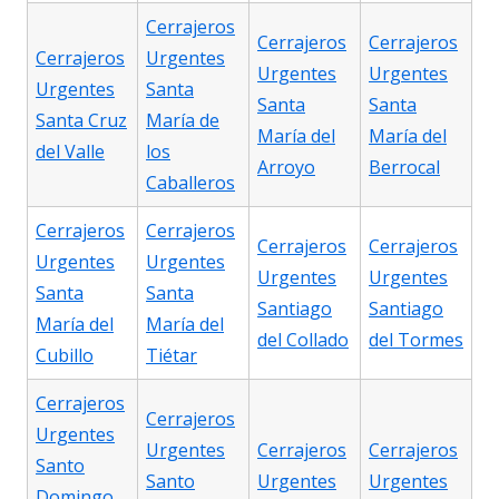
Cerrajeros
Cerrajeros
Cerrajeros
Cerrajeros
Urgentes
Urgentes
Urgentes
Urgentes
Santa
Santa
Santa
Santa Cruz
María de
María del
María del
del Valle
los
Arroyo
Berrocal
Caballeros
Cerrajeros
Cerrajeros
Cerrajeros
Cerrajeros
Urgentes
Urgentes
Urgentes
Urgentes
Santa
Santa
Santiago
Santiago
María del
María del
del Collado
del Tormes
Cubillo
Tiétar
Cerrajeros
Cerrajeros
Urgentes
Urgentes
Cerrajeros
Cerrajeros
Santo
Santo
Urgentes
Urgentes
Domingo