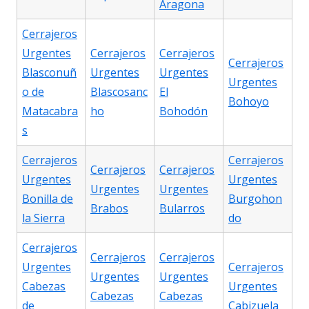
Aragona
Cerrajeros
Urgentes
Cerrajeros
Cerrajeros
Cerrajeros
Blasconuñ
Urgentes
Urgentes
Urgentes
o de
Blascosanc
El
Bohoyo
Matacabra
ho
Bohodón
s
Cerrajeros
Cerrajeros
Cerrajeros
Cerrajeros
Urgentes
Urgentes
Urgentes
Urgentes
Bonilla de
Burgohon
Brabos
Bularros
la Sierra
do
Cerrajeros
Cerrajeros
Cerrajeros
Urgentes
Cerrajeros
Urgentes
Urgentes
Cabezas
Urgentes
Cabezas
Cabezas
de
Cabizuela