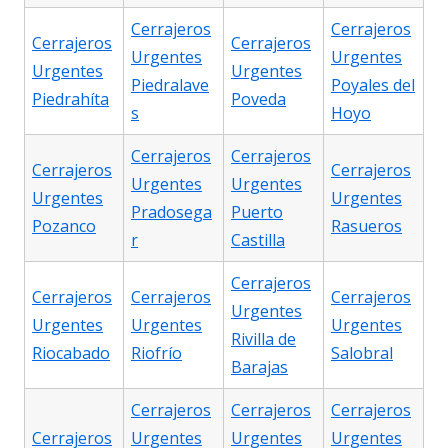
Cerrajeros
Cerrajeros
Cerrajeros
Cerrajeros
Urgentes
Urgentes
Urgentes
Urgentes
Piedralave
Poyales del
Piedrahíta
Poveda
s
Hoyo
Cerrajeros
Cerrajeros
Cerrajeros
Cerrajeros
Urgentes
Urgentes
Urgentes
Urgentes
Pradosega
Puerto
Pozanco
Rasueros
r
Castilla
Cerrajeros
Cerrajeros
Cerrajeros
Cerrajeros
Urgentes
Urgentes
Urgentes
Urgentes
Rivilla de
Riocabado
Riofrío
Salobral
Barajas
Cerrajeros
Cerrajeros
Cerrajeros
Cerrajeros
Urgentes
Urgentes
Urgentes