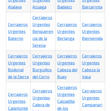
Urgentes
Urgentes
Urgentes
Urgentes
Atalaya
Azuaga
Badajoz
Barcarrota
Cerrajeros
Cerrajeros
Urgentes
Cerrajeros
Cerrajeros
Urgentes
Benqueren
Urgentes
Urgentes
Baterno
cia de la
Berlanga
Bienvenida
Serena
Cerrajeros
Cerrajeros
Cerrajeros
Cerrajeros
Urgentes
Urgentes
Urgentes
Urgentes
Bodonal
Burguillos
Cabeza del
Cabeza la
de la Sierra
del Cerro
Buey
Vaca
Cerrajeros
Cerrajeros
Cerrajeros
Cerrajeros
Urgentes
Urgentes
Urgentes
Urgentes
Calzadilla
Calera de
Campanari
Calamonte
de los