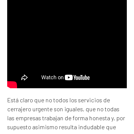
Está claro que no todos los servicios de
cerrajero urgente son iguales, que no todas
las empresas trabajan de forma honesta y, por
supuesto asimismo resulta indudable que