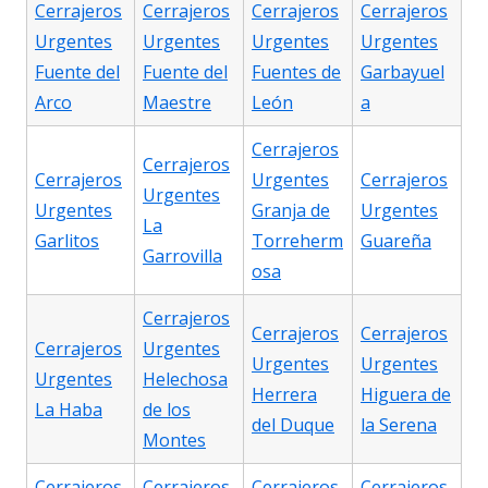
Cerrajeros
Cerrajeros
Cerrajeros
Cerrajeros
Urgentes
Urgentes
Urgentes
Urgentes
Fuente del
Fuente del
Fuentes de
Garbayuel
Arco
Maestre
León
a
Cerrajeros
Cerrajeros
Cerrajeros
Urgentes
Cerrajeros
Urgentes
Urgentes
Granja de
Urgentes
La
Garlitos
Torreherm
Guareña
Garrovilla
osa
Cerrajeros
Cerrajeros
Cerrajeros
Cerrajeros
Urgentes
Urgentes
Urgentes
Urgentes
Helechosa
Herrera
Higuera de
La Haba
de los
del Duque
la Serena
Montes
Cerrajeros
Cerrajeros
Cerrajeros
Cerrajeros