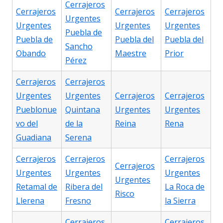
Cerrajeros
Cerrajeros
Cerrajeros
Cerrajeros
Urgentes
Urgentes
Urgentes
Urgentes
Puebla de
Puebla de
Puebla del
Puebla del
Sancho
Obando
Maestre
Prior
Pérez
Cerrajeros
Cerrajeros
Urgentes
Urgentes
Cerrajeros
Cerrajeros
Pueblonue
Quintana
Urgentes
Urgentes
vo del
de la
Reina
Rena
Guadiana
Serena
Cerrajeros
Cerrajeros
Cerrajeros
Cerrajeros
Urgentes
Urgentes
Urgentes
Urgentes
Retamal de
Ribera del
La Roca de
Risco
Llerena
Fresno
la Sierra
Cerrajeros
Cerrajeros