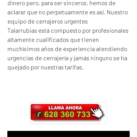
dinero pero, para ser sinceros, hemos de
aclarar que no perpetuamente es así. Nuestro
equipo de
cerrajeros urgentes
Talarrubias
está compuesto por profesionales
altamente cualificados que tienen
muchísimos años de experiencia atendiendo
urgencias de cerrajería y jamás ninguno se ha
quejado por nuestras tarifas.
Llama ahora y obtendrás un 25% de
descuento en Mano de Obra