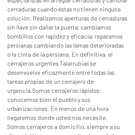
especialistas en arreglar cerraduras y cambiar
cerraduras cuando éstas no tienen ninguna
solución. Realizamos
aperturas de
cerraduras
sin llave sin dañar la puerta, cambiamos
bombillos con rapidez y eficacia, reparamos
persianas cambiando las lamas deterioradas
o la cinta de la persiana. En definitiva, el
cerrajeros urgentes Talarrubias
se
desenvuelve eficazmente entre todas las
tareas propias de un cerrajero de
urgencia.Somos cerrajeros rápidos;
conocemos bien el pueblo y sus
urbanizaciones. En menos de una hora
llegaremos donde usted nos necesite.
Somos
cerrajeros a domicilio
, siempre a su