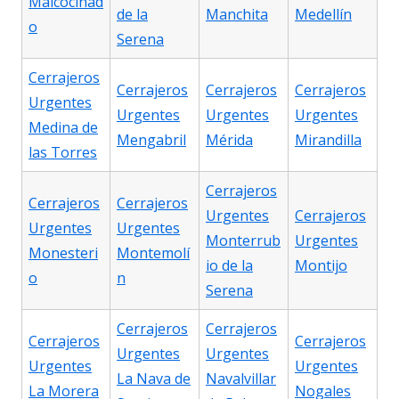
Malcocinad
de la
Manchita
Medellín
o
Serena
Cerrajeros
Cerrajeros
Cerrajeros
Cerrajeros
Urgentes
Urgentes
Urgentes
Urgentes
Medina de
Mengabril
Mérida
Mirandilla
las Torres
Cerrajeros
Cerrajeros
Cerrajeros
Urgentes
Cerrajeros
Urgentes
Urgentes
Monterrub
Urgentes
Monesteri
Montemolí
io de la
Montijo
o
n
Serena
Cerrajeros
Cerrajeros
Cerrajeros
Cerrajeros
Urgentes
Urgentes
Urgentes
Urgentes
La Nava de
Navalvillar
La Morera
Nogales