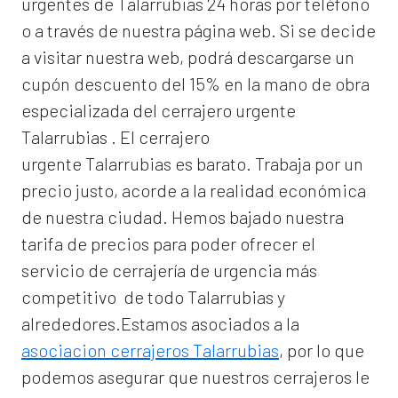
urgentes de Talarrubias 24 horas por teléfono
o a través de nuestra página web. Si se decide
a visitar nuestra web, podrá descargarse un
cupón descuento del 15% en la mano de obra
especializada del
cerrajero urgente
Talarrubias
. El
cerrajero
urgente Talarrubias
es barato. Trabaja por un
precio justo, acorde a la realidad económica
de nuestra ciudad. Hemos bajado nuestra
tarifa de precios para poder ofrecer el
servicio de
cerrajería de urgencia
más
competitivo de todo Talarrubias y
alrededores.Estamos asociados a la
asociacion cerrajeros Talarrubias
, por lo que
podemos asegurar que nuestros cerrajeros le