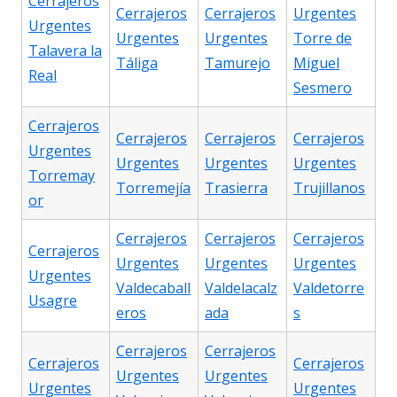
Cerrajeros
Cerrajeros
Cerrajeros
Urgentes
Urgentes
Urgentes
Urgentes
Torre de
Talavera la
Táliga
Tamurejo
Miguel
Real
Sesmero
Cerrajeros
Cerrajeros
Cerrajeros
Cerrajeros
Urgentes
Urgentes
Urgentes
Urgentes
Torremay
Torremejía
Trasierra
Trujillanos
or
Cerrajeros
Cerrajeros
Cerrajeros
Cerrajeros
Urgentes
Urgentes
Urgentes
Urgentes
Valdecaball
Valdelacalz
Valdetorre
Usagre
eros
ada
s
Cerrajeros
Cerrajeros
Cerrajeros
Cerrajeros
Urgentes
Urgentes
Urgentes
Urgentes