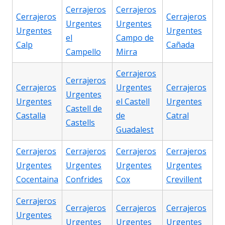
Cerrajeros
Cerrajeros
Cerrajeros
Cerrajeros
Urgentes
Urgentes
Urgentes
Urgentes
el
Campo de
Calp
Cañada
Campello
Mirra
Cerrajeros
Cerrajeros
Cerrajeros
Urgentes
Cerrajeros
Urgentes
Urgentes
el Castell
Urgentes
Castell de
Castalla
de
Catral
Castells
Guadalest
Cerrajeros
Cerrajeros
Cerrajeros
Cerrajeros
Urgentes
Urgentes
Urgentes
Urgentes
Cocentaina
Confrides
Cox
Crevillent
Cerrajeros
Cerrajeros
Cerrajeros
Cerrajeros
Urgentes
Urgentes
Urgentes
Urgentes