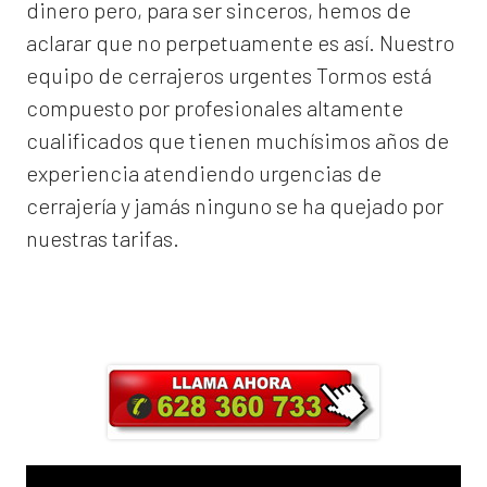
dinero pero, para ser sinceros, hemos de
aclarar que no perpetuamente es así. Nuestro
equipo de
cerrajeros urgentes Tormos
está
compuesto por profesionales altamente
cualificados que tienen muchísimos años de
experiencia atendiendo urgencias de
cerrajería y jamás ninguno se ha quejado por
nuestras tarifas.
Llama ahora y obtendrás un 25% de
descuento en Mano de Obra