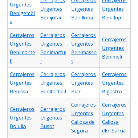
Cerrajeros
Cerrajeros
Cerrajeros
Urgentes
Urgentes
Urgentes
Urgentes
Benigembl
Benijófar
Benilloba
Benillup
a
Cerrajeros
Cerrajeros
Cerrajeros
Cerrajeros
Urgentes
Urgentes
Urgentes
Urgentes
Benimante
Benimarful
Benimasso
Benimeli
ll
l
t
Cerrajeros
Cerrajeros
Cerrajeros
Cerrajeros
Urgentes
Urgentes
Urgentes
Urgentes
Benissa
Benitachell
Biar
Bigastro
Cerrajeros
Cerrajeros
Cerrajeros
Cerrajeros
Urgentes
Urgentes
Urgentes
Urgentes
Callosa de
Callosa
Bolulla
Busot
Segura
dEn Sarrià