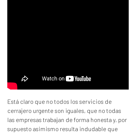
Está claro que no todos los servicios de
cerrajero urgente son iguales, que no todas
las empresas trabajan de forma honesta y, por
supuesto asimismo resulta indudable que