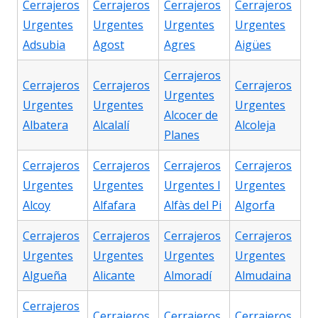
Cerrajeros
Cerrajeros
Cerrajeros
Cerrajeros
Urgentes
Urgentes
Urgentes
Urgentes
Adsubia
Agost
Agres
Aigües
Cerrajeros
Cerrajeros
Cerrajeros
Cerrajeros
Urgentes
Urgentes
Urgentes
Urgentes
Alcocer de
Albatera
Alcalalí
Alcoleja
Planes
Cerrajeros
Cerrajeros
Cerrajeros
Cerrajeros
Urgentes
Urgentes
Urgentes l
Urgentes
Alcoy
Alfafara
Alfàs del Pi
Algorfa
Cerrajeros
Cerrajeros
Cerrajeros
Cerrajeros
Urgentes
Urgentes
Urgentes
Urgentes
Algueña
Alicante
Almoradí
Almudaina
Cerrajeros
Cerrajeros
Cerrajeros
Cerrajeros