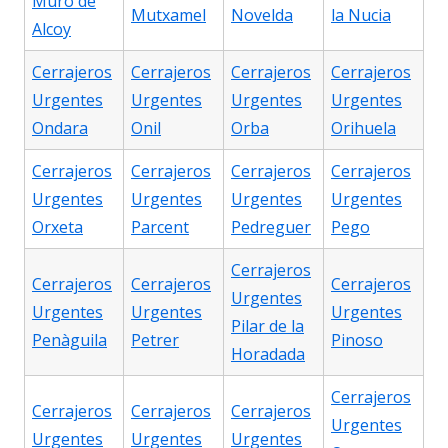
Muro de
Mutxamel
Novelda
la Nucia
Alcoy
Cerrajeros
Cerrajeros
Cerrajeros
Cerrajeros
Urgentes
Urgentes
Urgentes
Urgentes
Ondara
Onil
Orba
Orihuela
Cerrajeros
Cerrajeros
Cerrajeros
Cerrajeros
Urgentes
Urgentes
Urgentes
Urgentes
Orxeta
Parcent
Pedreguer
Pego
Cerrajeros
Cerrajeros
Cerrajeros
Cerrajeros
Urgentes
Urgentes
Urgentes
Urgentes
Pilar de la
Penàguila
Petrer
Pinoso
Horadada
Cerrajeros
Cerrajeros
Cerrajeros
Cerrajeros
Urgentes
Urgentes
Urgentes
Urgentes