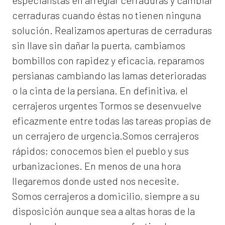
especialistas en arreglar cerraduras y cambiar
cerraduras cuando éstas no tienen ninguna
solución. Realizamos
aperturas de
cerraduras
sin llave sin dañar la puerta, cambiamos
bombillos con rapidez y eficacia, reparamos
persianas cambiando las lamas deterioradas
o la cinta de la persiana. En definitiva, el
cerrajeros urgentes Tormos
se desenvuelve
eficazmente entre todas las tareas propias de
un cerrajero de urgencia.Somos cerrajeros
rápidos; conocemos bien el pueblo y sus
urbanizaciones. En menos de una hora
llegaremos donde usted nos necesite.
Somos
cerrajeros a domicilio
, siempre a su
disposición aunque sea a altas horas de la