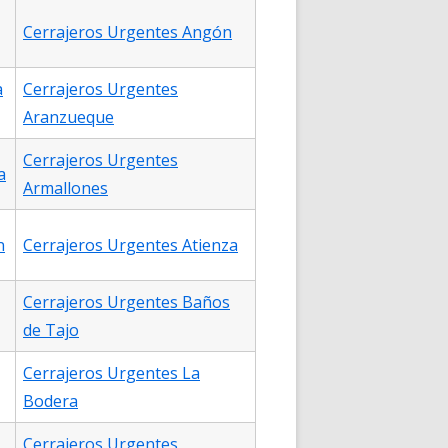
Cerrajeros Urgentes Angón
a
Cerrajeros Urgentes
Aranzueque
Cerrajeros Urgentes
a
Armallones
n
Cerrajeros Urgentes Atienza
Cerrajeros Urgentes Baños
de Tajo
Cerrajeros Urgentes La
Bodera
Cerrajeros Urgentes