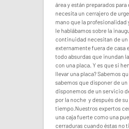
área y están preparados para 
necesita un cerrajero de urg
mano que la profesionalidad y
le hablábamos sobre la inaugu
continuidad necesitan de un 
externamente fuera de casa e
todo absurdas que inundan la
con una placa. Y es que si h
llevar una placa? Sabemos que
sabemos que disponer de un c
disponemos de un servicio de
por la noche y después de su
tiempo.Nuestros expertos
ce
una caja fuerte como una pue
cerraduras cuando éstas no t