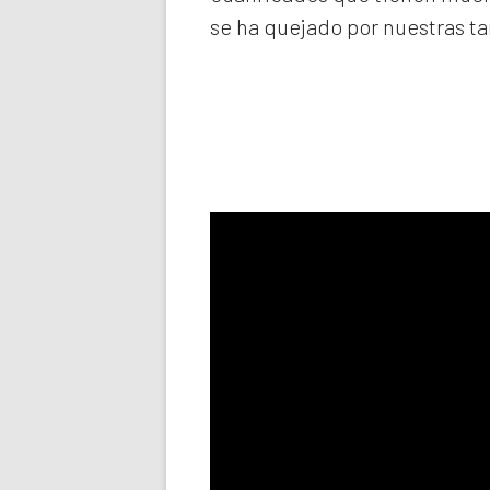
se ha quejado por nuestras ta
Llama aho