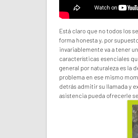
Está claro que no todos los s
forma honesta y, por supuest
invariablemente va a tener u
características esenciales qu
general por naturaleza es la 
problema en ese mismo momen
detrás admitir su llamada y e
asistencia pueda ofrecerle s