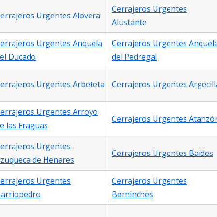
Cerrajeros Urgentes
errajeros Urgentes Alovera
Alustante
errajeros Urgentes Anquela
Cerrajeros Urgentes Anquel
el Ducado
del Pedregal
errajeros Urgentes Arbeteta
Cerrajeros Urgentes Argecill
errajeros Urgentes Arroyo
Cerrajeros Urgentes Atanzó
e las Fraguas
errajeros Urgentes
Cerrajeros Urgentes Baides
zuqueca de Henares
errajeros Urgentes
Cerrajeros Urgentes
arriopedro
Berninches