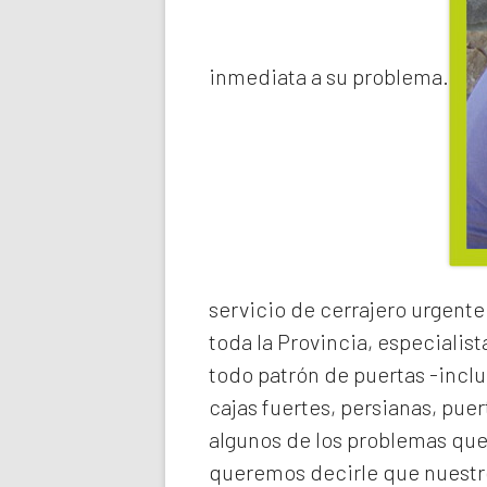
inmediata a su problema.
servicio de
cerrajero urgente
toda la Provincia, especialist
todo patrón de puertas -inclu
cajas fuertes, persianas, pue
algunos de los problemas qu
queremos decirle que nuestro