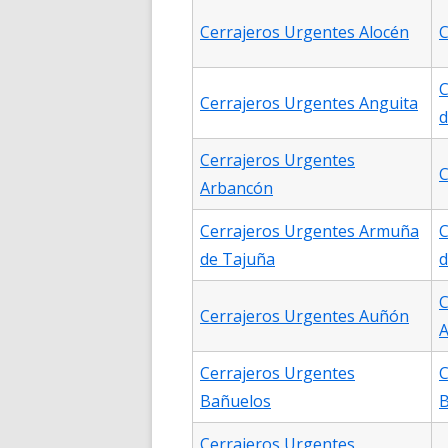
Cerrajeros Urgentes Alocén
C
C
Cerrajeros Urgentes Anguita
d
Cerrajeros Urgentes
C
Arbancón
Cerrajeros Urgentes Armuña
C
de Tajuña
d
C
Cerrajeros Urgentes Auñón
A
Cerrajeros Urgentes
C
Bañuelos
B
Cerrajeros Urgentes