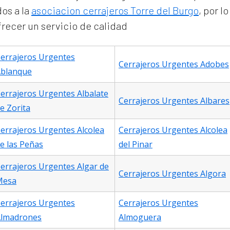
os a la
asociacion cerrajeros Torre del Burgo
, por 
ofrecer un servicio de calidad
errajeros Urgentes
Cerrajeros Urgentes Adobes
blanque
errajeros Urgentes Albalate
Cerrajeros Urgentes Albares
e Zorita
errajeros Urgentes Alcolea
Cerrajeros Urgentes Alcolea
e las Peñas
del Pinar
errajeros Urgentes Algar de
Cerrajeros Urgentes Algora
Mesa
errajeros Urgentes
Cerrajeros Urgentes
lmadrones
Almoguera