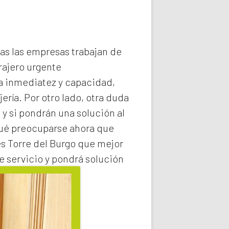
das las empresas trabajan de
rajero
urgente
la inmediatez y capacidad,
ería. Por otro lado, otra duda
 y si pondrán una solución al
qué preocuparse ahora que
s Torre del Burgo
que mejor
e servicio y pondrá solución