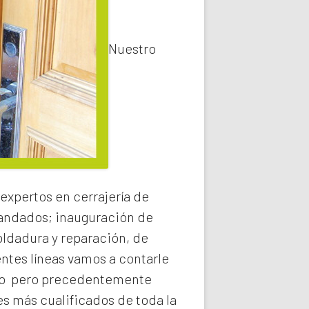
Nuestro
expertos en cerrajería de
 candados; inauguración de
oldadura y reparación, de
entes líneas vamos a contarle
o
pero precedentemente
s más cualificados de toda la