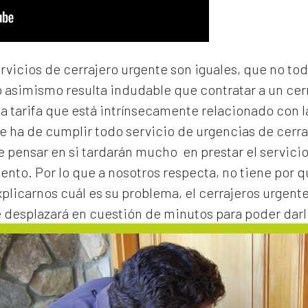
ervicios de cerrajero urgente son iguales, que no to
o asimismo resulta indudable que contratar a un
cer
na tarifa que está intrínsecamente relacionado con 
e ha de cumplir todo servicio de urgencias de cerraj
de pensar en si tardarán mucho en prestar el servicio
to. Por lo que a nosotros respecta, no tiene por 
xplicarnos cuál es su problema, el
cerrajeros urgente
e desplazará en cuestión de minutos para poder darl