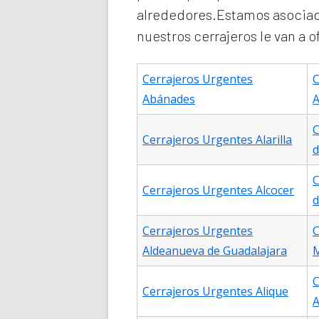
alrededores.Estamos asociad
nuestros cerrajeros le van a 
Cerrajeros Urgentes
C
Abánades
A
C
Cerrajeros Urgentes Alarilla
d
C
Cerrajeros Urgentes Alcocer
d
Cerrajeros Urgentes
C
Aldeanueva de Guadalajara
C
Cerrajeros Urgentes Alique
A