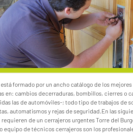
está formado por un ancho catálogo de los mejores 
as en:
cambios de
cerraduras
, bombillos, cierres o
idas las de automóviles-; todo tipo de trabajos de s
rtas, automatismos y rejas de seguridad.En las sigui
e requieren de un
cerrajeros urgentes Torre del Burg
 equipo de técnicos cerrajeros son los profesionale