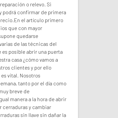
reparación o relevo. Si
y podrá confirmar de primera
recio.En el artículo primero
icios que con mayor
e supone quedarse
arias de las técnicas del
es posible abrir una puerta
uestra casa ¿cómo vamos a
ros clientes y por ello
s vital. Nosotros
semana, tanto por el día como
 muy breve de
gual manera a la hora de abrir
r cerraduras y cambiar
rraduras
sin llave sin dañar la