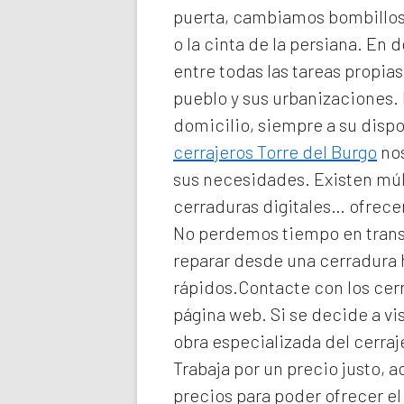
puerta, cambiamos bombillos 
o la cinta de la persiana. En d
entre todas las tareas propi
pueblo y sus urbanizaciones
domicilio
, siempre a su disp
cerrajeros Torre del Burgo
nos
sus necesidades. Existen múlt
cerraduras digitales… ofrecem
No perdemos tiempo en transp
reparar desde una cerradura
rápidos.Contacte con los cerr
página web. Si se decide a v
obra especializada del
cerraj
Trabaja por un precio justo, 
precios para poder ofrecer el