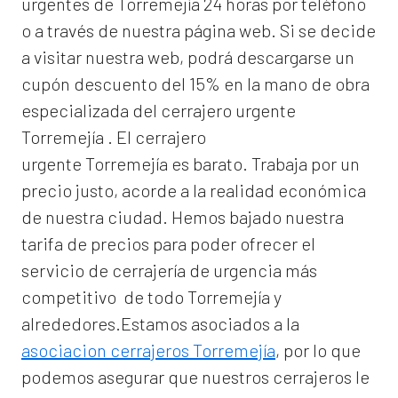
urgentes de Torremejía 24 horas por teléfono
o a través de nuestra página web. Si se decide
a visitar nuestra web, podrá descargarse un
cupón descuento del 15% en la mano de obra
especializada del
cerrajero urgente
Torremejía
. El
cerrajero
urgente Torremejía
es barato. Trabaja por un
precio justo, acorde a la realidad económica
de nuestra ciudad. Hemos bajado nuestra
tarifa de precios para poder ofrecer el
servicio de
cerrajería de urgencia
más
competitivo de todo Torremejía y
alrededores.Estamos asociados a la
asociacion cerrajeros Torremejía
, por lo que
podemos asegurar que nuestros cerrajeros le