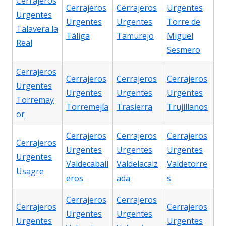
Cerrajeros
Cerrajeros
Cerrajeros
Urgentes
Urgentes
Urgentes
Urgentes
Torre de
Talavera la
Táliga
Tamurejo
Miguel
Real
Sesmero
Cerrajeros
Cerrajeros
Cerrajeros
Cerrajeros
Urgentes
Urgentes
Urgentes
Urgentes
Torremay
Torremejía
Trasierra
Trujillanos
or
Cerrajeros
Cerrajeros
Cerrajeros
Cerrajeros
Urgentes
Urgentes
Urgentes
Urgentes
Valdecaball
Valdelacalz
Valdetorre
Usagre
eros
ada
s
Cerrajeros
Cerrajeros
Cerrajeros
Cerrajeros
Urgentes
Urgentes
Urgentes
Urgentes