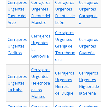
Cerrajeros
Cerrajeros
Cerrajeros
Cerrajeros
Urgentes
Urgentes
Urgentes
Urgentes
Fuente del
Fuente del
Fuentes de
Garbayuel
Arco
Maestre
León
a
Cerrajeros
Cerrajeros
Cerrajeros
Urgentes
Cerrajeros
Urgentes
Urgentes
Granja de
Urgentes
La
Garlitos
Torreherm
Guareña
Garrovilla
osa
Cerrajeros
Cerrajeros
Cerrajeros
Cerrajeros
Urgentes
Urgentes
Urgentes
Urgentes
Helechosa
Herrera
Higuera de
La Haba
de los
del Duque
la Serena
Montes
Cerrajeros
Cerrajeros
Cerrajeros
Cerrajeros