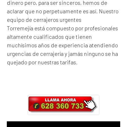
dinero pero, para ser sinceros, hemos de
aclarar que no perpetuamente es así. Nuestro
equipo de
cerrajeros urgentes
Torremejía
está compuesto por profesionales
altamente cualificados que tienen
muchísimos años de experiencia atendiendo
urgencias de cerrajería y jamás ninguno se ha
quejado por nuestras tarifas.
Llama ahora y obtendrás un 25% de
descuento en Mano de Obra