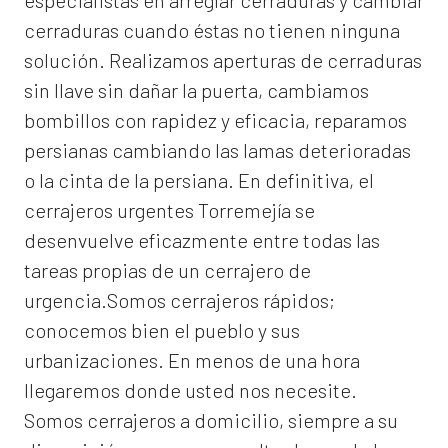
especialistas en arreglar cerraduras y cambiar
cerraduras cuando éstas no tienen ninguna
solución. Realizamos
aperturas de
cerraduras
sin llave sin dañar la puerta, cambiamos
bombillos con rapidez y eficacia, reparamos
persianas cambiando las lamas deterioradas
o la cinta de la persiana. En definitiva, el
cerrajeros urgentes Torremejía
se
desenvuelve eficazmente entre todas las
tareas propias de un cerrajero de
urgencia.Somos cerrajeros rápidos;
conocemos bien el pueblo y sus
urbanizaciones. En menos de una hora
llegaremos donde usted nos necesite.
Somos
cerrajeros a domicilio
, siempre a su