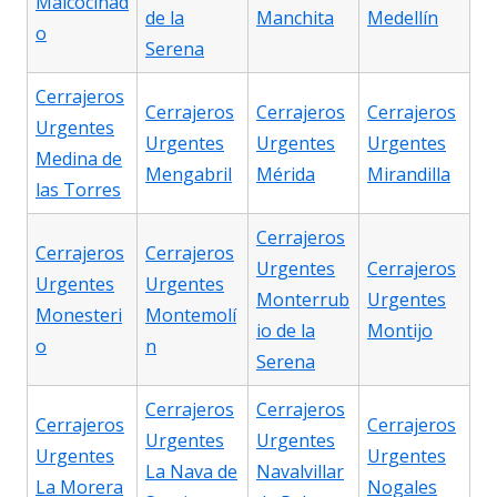
Malcocinad
de la
Manchita
Medellín
o
Serena
Cerrajeros
Cerrajeros
Cerrajeros
Cerrajeros
Urgentes
Urgentes
Urgentes
Urgentes
Medina de
Mengabril
Mérida
Mirandilla
las Torres
Cerrajeros
Cerrajeros
Cerrajeros
Urgentes
Cerrajeros
Urgentes
Urgentes
Monterrub
Urgentes
Monesteri
Montemolí
io de la
Montijo
o
n
Serena
Cerrajeros
Cerrajeros
Cerrajeros
Cerrajeros
Urgentes
Urgentes
Urgentes
Urgentes
La Nava de
Navalvillar
La Morera
Nogales