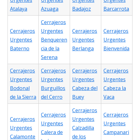
Urgentes
Urgentes
Urgentes
Urgentes
Atalaya
Azuaga
Badajoz
Barcarrota
Cerrajeros
Cerrajeros
Urgentes
Cerrajeros
Cerrajeros
Urgentes
Benqueren
Urgentes
Urgentes
Baterno
cia de la
Berlanga
Bienvenida
Serena
Cerrajeros
Cerrajeros
Cerrajeros
Cerrajeros
Urgentes
Urgentes
Urgentes
Urgentes
Bodonal
Burguillos
Cabeza del
Cabeza la
de la Sierra
del Cerro
Buey
Vaca
Cerrajeros
Cerrajeros
Cerrajeros
Cerrajeros
Urgentes
Urgentes
Urgentes
Urgentes
Calzadilla
Calera de
Campanari
Calamonte
de los