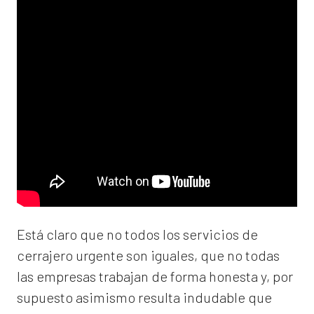
Está claro que no todos los servicios de
cerrajero urgente son iguales, que no todas
las empresas trabajan de forma honesta y, por
supuesto asimismo resulta indudable que