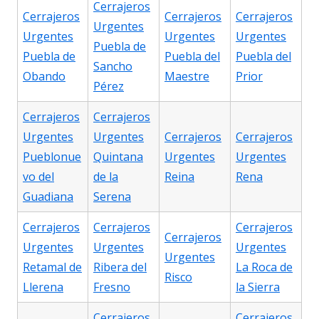
Cerrajeros
Cerrajeros
Cerrajeros
Cerrajeros
Urgentes
Urgentes
Urgentes
Urgentes
Puebla de
Puebla de
Puebla del
Puebla del
Sancho
Obando
Maestre
Prior
Pérez
Cerrajeros
Cerrajeros
Urgentes
Urgentes
Cerrajeros
Cerrajeros
Pueblonue
Quintana
Urgentes
Urgentes
vo del
de la
Reina
Rena
Guadiana
Serena
Cerrajeros
Cerrajeros
Cerrajeros
Cerrajeros
Urgentes
Urgentes
Urgentes
Urgentes
Retamal de
Ribera del
La Roca de
Risco
Llerena
Fresno
la Sierra
Cerrajeros
Cerrajeros