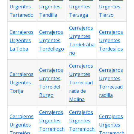
Urgentes
Urgentes
Urgentes
Urgentes
Tartanedo
Tendilla
Terzaga
Tierzo
Cerrajeros
Cerrajeros
Cerrajeros
Cerrajeros
Urgentes
Urgentes
Urgentes
Urgentes
Tordelrába
La Toba
Tordellego
Tordesilos
no
Cerrajeros
Cerrajeros
Cerrajeros
Cerrajeros
Urgentes
Urgentes
Urgentes
Urgentes
Torrecuad
Torre del
Torrecuad
Torija
rada de
Burgo
radilla
Molina
Cerrajeros
Cerrajeros
Cerrajeros
Cerrajeros
Urgentes
Urgentes
Urgentes
Urgentes
Torremoch
Torremoch
Torrejón
Torremoch