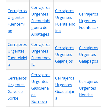
Cerrajeros
Cerrajeros
Cerrajeros
Urgentes
Cerrajeros
Urgentes
Urgentes
Fuentelahi
Urgentes
Fuencemill
Fuentelenc
guera de
Fuentelsaz
án
ina
Albatages
Cerrajeros
Cerrajeros
Cerrajeros
Cerrajeros
Urgentes
Urgentes
Urgentes
Urgentes
Fuentelviej
Fuentenovi
Gajanejos
Galápagos
o
lla
Cerrajeros
Cerrajeros
Cerrajeros
Urgentes
Cerrajeros
Urgentes
Urgentes
Gascueña
Urgentes
Galve de
Guadalajar
de
Henche
Sorbe
a
Bornova