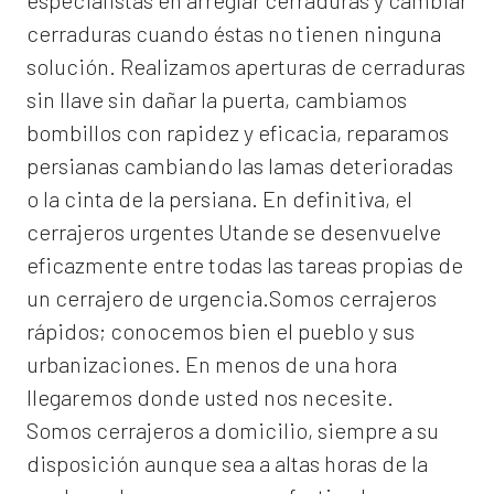
especialistas en arreglar cerraduras y cambiar
cerraduras cuando éstas no tienen ninguna
solución. Realizamos
aperturas de
cerraduras
sin llave sin dañar la puerta, cambiamos
bombillos con rapidez y eficacia, reparamos
persianas cambiando las lamas deterioradas
o la cinta de la persiana. En definitiva, el
cerrajeros urgentes Utande
se desenvuelve
eficazmente entre todas las tareas propias de
un cerrajero de urgencia.Somos cerrajeros
rápidos; conocemos bien el pueblo y sus
urbanizaciones. En menos de una hora
llegaremos donde usted nos necesite.
Somos
cerrajeros a domicilio
, siempre a su
disposición aunque sea a altas horas de la