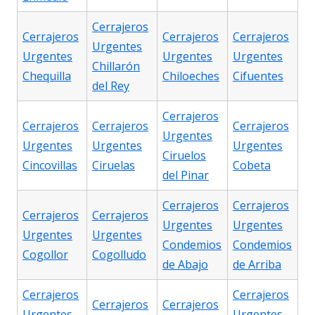
Cerrajeros
Cerrajeros
Cerrajeros
Cerrajeros
Urgentes
Urgentes
Urgentes
Urgentes
Chillarón
Chequilla
Chiloeches
Cifuentes
del Rey
Cerrajeros
Cerrajeros
Cerrajeros
Cerrajeros
Urgentes
Urgentes
Urgentes
Urgentes
Ciruelos
Cincovillas
Ciruelas
Cobeta
del Pinar
Cerrajeros
Cerrajeros
Cerrajeros
Cerrajeros
Urgentes
Urgentes
Urgentes
Urgentes
Condemios
Condemios
Cogollor
Cogolludo
de Abajo
de Arriba
Cerrajeros
Cerrajeros
Cerrajeros
Cerrajeros
Urgentes
Urgentes