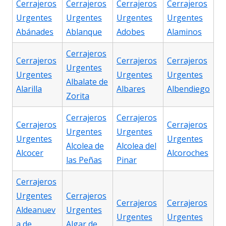
Cerrajeros
Cerrajeros
Cerrajeros
Cerrajeros
Urgentes
Urgentes
Urgentes
Urgentes
Abánades
Ablanque
Adobes
Alaminos
Cerrajeros
Cerrajeros
Cerrajeros
Cerrajeros
Urgentes
Urgentes
Urgentes
Urgentes
Albalate de
Alarilla
Albares
Albendiego
Zorita
Cerrajeros
Cerrajeros
Cerrajeros
Cerrajeros
Urgentes
Urgentes
Urgentes
Urgentes
Alcolea de
Alcolea del
Alcocer
Alcoroches
las Peñas
Pinar
Cerrajeros
Urgentes
Cerrajeros
Cerrajeros
Cerrajeros
Aldeanuev
Urgentes
Urgentes
Urgentes
a de
Algar de