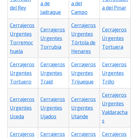
a de
a del
del Rey
a del Pinar
Jadraque
Campo
Cerrajeros
Cerrajeros
Cerrajeros
Cerrajeros
Urgentes
Urgentes
Urgentes
Urgentes
Torremoc
Tórtola de
Torrubia
Tortuera
huela
Henares
Cerrajeros
Cerrajeros
Cerrajeros
Cerrajeros
Urgentes
Urgentes
Urgentes
Urgentes
Tortuero
Traíd
Trijueque
Trillo
Cerrajeros
Cerrajeros
Cerrajeros
Cerrajeros
Urgentes
Urgentes
Urgentes
Urgentes
Valdaracha
Uceda
Ujados
Utande
s
Cerrajeros
Cerrajeros
Cerrajeros
Cerrajeros