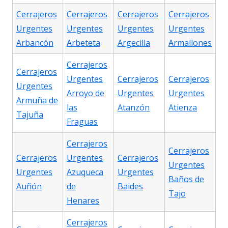
Cerrajeros
Cerrajeros
Cerrajeros
Cerrajeros
Urgentes
Urgentes
Urgentes
Urgentes
Arbancón
Arbeteta
Argecilla
Armallones
Cerrajeros
Cerrajeros
Urgentes
Cerrajeros
Cerrajeros
Urgentes
Arroyo de
Urgentes
Urgentes
Armuña de
las
Atanzón
Atienza
Tajuña
Fraguas
Cerrajeros
Cerrajeros
Cerrajeros
Urgentes
Cerrajeros
Urgentes
Urgentes
Azuqueca
Urgentes
Baños de
Auñón
de
Baides
Tajo
Henares
Cerrajeros