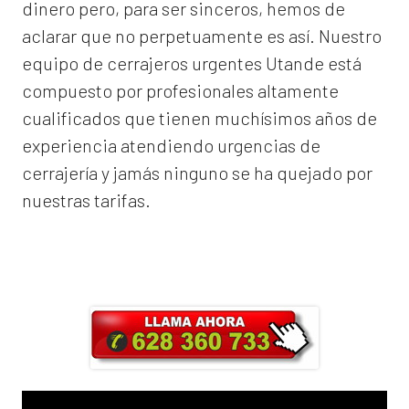
dinero pero, para ser sinceros, hemos de
aclarar que no perpetuamente es así. Nuestro
equipo de
cerrajeros urgentes Utande
está
compuesto por profesionales altamente
cualificados que tienen muchísimos años de
experiencia atendiendo urgencias de
cerrajería y jamás ninguno se ha quejado por
nuestras tarifas.
Llama ahora y obtendrás un 25% de
descuento en Mano de Obra