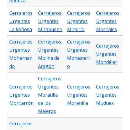
Atienza
Cerrajeros
Cerrajeros
Cerrajeros
Cerrajeros
Urgentes
Urgentes
Urgentes
Urgentes
La Miñosa
Mirabueno
Miralrío
Mochales
Cerrajeros
Cerrajeros
Cerrajeros
Cerrajeros
Urgentes
Urgentes
Urgentes
Urgentes
Mohernan
Molina de
Monasteri
Mondéjar
do
Aragón
o
Cerrajeros
Cerrajeros
Urgentes
Cerrajeros
Cerrajeros
Urgentes
Moratilla
Urgentes
Urgentes
Montarrón
de los
Morenilla
Muduex
Meleros
Cerrajeros