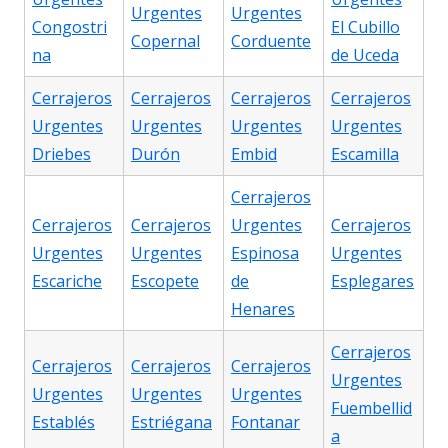
Urgentes
Urgentes
Congostri
El Cubillo
Copernal
Corduente
na
de Uceda
Cerrajeros
Cerrajeros
Cerrajeros
Cerrajeros
Urgentes
Urgentes
Urgentes
Urgentes
Driebes
Durón
Embid
Escamilla
Cerrajeros
Cerrajeros
Cerrajeros
Urgentes
Cerrajeros
Urgentes
Urgentes
Espinosa
Urgentes
Escariche
Escopete
de
Esplegares
Henares
Cerrajeros
Cerrajeros
Cerrajeros
Cerrajeros
Urgentes
Urgentes
Urgentes
Urgentes
Fuembellid
Establés
Estriégana
Fontanar
a