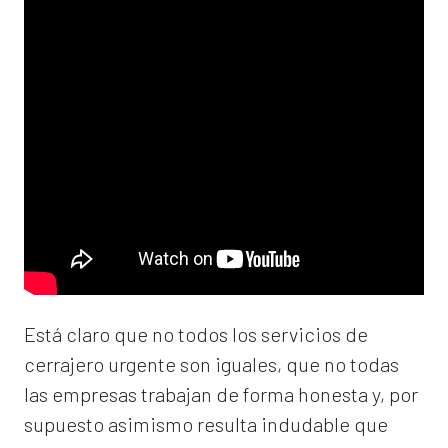
Está claro que no todos los servicios de
cerrajero urgente son iguales, que no todas
las empresas trabajan de forma honesta y, por
supuesto asimismo resulta indudable que