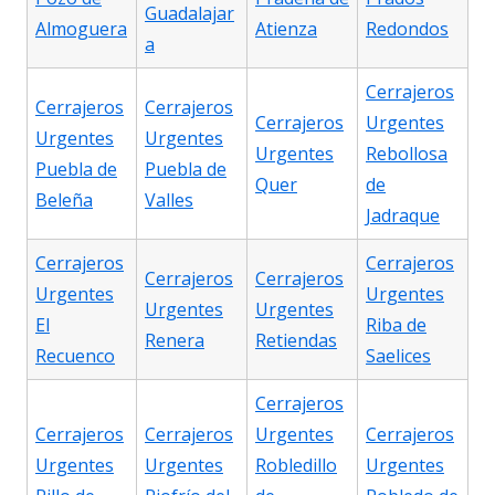
Guadalajar
Almoguera
Atienza
Redondos
a
Cerrajeros
Cerrajeros
Cerrajeros
Cerrajeros
Urgentes
Urgentes
Urgentes
Urgentes
Rebollosa
Puebla de
Puebla de
Quer
de
Beleña
Valles
Jadraque
Cerrajeros
Cerrajeros
Cerrajeros
Cerrajeros
Urgentes
Urgentes
Urgentes
Urgentes
El
Riba de
Renera
Retiendas
Recuenco
Saelices
Cerrajeros
Cerrajeros
Cerrajeros
Urgentes
Cerrajeros
Urgentes
Urgentes
Robledillo
Urgentes