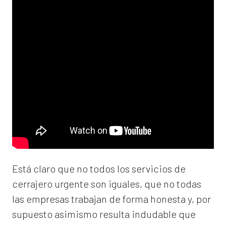
Está claro que no todos los servicios de
cerrajero urgente son iguales, que no todas
las empresas trabajan de forma honesta y, por
supuesto asimismo resulta indudable que