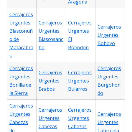
Aragona
Cerrajeros
Urgentes
Cerrajeros
Cerrajeros
Cerrajeros
Blasconuñ
Urgentes
Urgentes
Urgentes
o de
Blascosanc
El
Bohoyo
Matacabra
ho
Bohodón
s
Cerrajeros
Cerrajeros
Cerrajeros
Cerrajeros
Urgentes
Urgentes
Urgentes
Urgentes
Bonilla de
Burgohon
Brabos
Bularros
la Sierra
do
Cerrajeros
Cerrajeros
Cerrajeros
Urgentes
Cerrajeros
Urgentes
Urgentes
Cabezas
Urgentes
Cabezas
Cabezas
de
Cabizuela