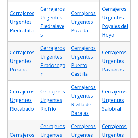
Cerrajeros
Cerrajeros
Cerrajeros
Cerrajeros
Urgentes
Urgentes
Urgentes
Urgentes
Piedralave
Poyales del
Piedrahíta
Poveda
s
Hoyo
Cerrajeros
Cerrajeros
Cerrajeros
Cerrajeros
Urgentes
Urgentes
Urgentes
Urgentes
Pradosega
Puerto
Pozanco
Rasueros
r
Castilla
Cerrajeros
Cerrajeros
Cerrajeros
Cerrajeros
Urgentes
Urgentes
Urgentes
Urgentes
Rivilla de
Riocabado
Riofrío
Salobral
Barajas
Cerrajeros
Cerrajeros
Cerrajeros
Cerrajeros
Urgentes
Urgentes
Urgentes