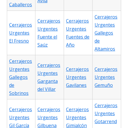
Ávila
Caballeros
Cerrajeros
Cerrajeros
Cerrajeros
Cerrajeros
Urgentes
Urgentes
Urgentes
Urgentes
Gallegos
Fuente el
Fuentes de
El Fresno
de
Saúz
Año
Altamiros
Cerrajeros
Cerrajeros
Urgentes
Cerrajeros
Cerrajeros
Urgentes
Gallegos
Urgentes
Urgentes
Garganta
de
Gavilanes
Gemuño
del Villar
Sobrinos
Cerrajeros
Cerrajeros
Cerrajeros
Cerrajeros
Urgentes
Urgentes
Urgentes
Urgentes
Gotarrend
Gil García
Gilbuena
Gimialcón