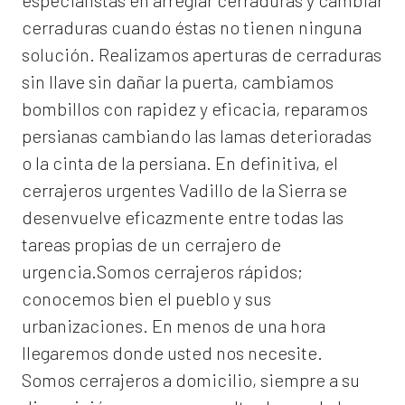
especialistas en arreglar cerraduras y cambiar
cerraduras cuando éstas no tienen ninguna
solución. Realizamos
aperturas de
cerraduras
sin llave sin dañar la puerta, cambiamos
bombillos con rapidez y eficacia, reparamos
persianas cambiando las lamas deterioradas
o la cinta de la persiana. En definitiva, el
cerrajeros urgentes Vadillo de la Sierra
se
desenvuelve eficazmente entre todas las
tareas propias de un cerrajero de
urgencia.Somos cerrajeros rápidos;
conocemos bien el pueblo y sus
urbanizaciones. En menos de una hora
llegaremos donde usted nos necesite.
Somos
cerrajeros a domicilio
, siempre a su