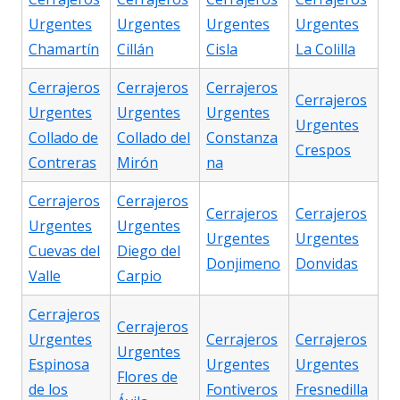
Urgentes
Urgentes
Urgentes
Urgentes
Chamartín
Cillán
Cisla
La Colilla
Cerrajeros
Cerrajeros
Cerrajeros
Cerrajeros
Urgentes
Urgentes
Urgentes
Urgentes
Collado de
Collado del
Constanza
Crespos
Contreras
Mirón
na
Cerrajeros
Cerrajeros
Cerrajeros
Cerrajeros
Urgentes
Urgentes
Urgentes
Urgentes
Cuevas del
Diego del
Donjimeno
Donvidas
Valle
Carpio
Cerrajeros
Cerrajeros
Urgentes
Cerrajeros
Cerrajeros
Urgentes
Espinosa
Urgentes
Urgentes
Flores de
de los
Fontiveros
Fresnedilla