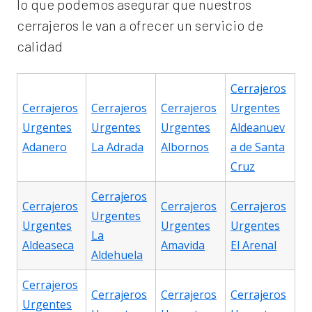
lo que podemos asegurar que nuestros
cerrajeros le van a ofrecer un servicio de
calidad
Cerrajeros
Cerrajeros
Cerrajeros
Cerrajeros
Urgentes
Urgentes
Urgentes
Urgentes
Aldeanuev
Adanero
La Adrada
Albornos
a de Santa
Cruz
Cerrajeros
Cerrajeros
Cerrajeros
Cerrajeros
Urgentes
Urgentes
Urgentes
Urgentes
La
Aldeaseca
Amavida
El Arenal
Aldehuela
Cerrajeros
Cerrajeros
Cerrajeros
Cerrajeros
Urgentes