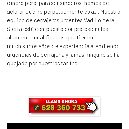
dinero pero, para ser sinceros, hemos de
aclarar que no perpetuamente es así. Nuestro
equipo de
cerrajeros urgentes Vadillo de la
Sierra
está compuesto por profesionales
altamente cualificados que tienen
muchísimos años de experiencia atendiendo
urgencias de cerrajería y jamás ninguno se ha
quejado por nuestras tarifas.
Llama ahora y obtendrás un 25% de
descuento en Mano de Obra