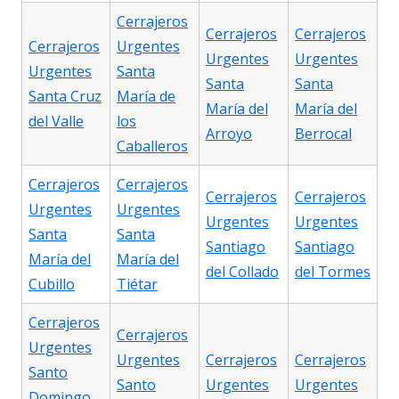
Cerrajeros
Cerrajeros
Cerrajeros
Cerrajeros
Urgentes
Urgentes
Urgentes
Urgentes
Santa
Santa
Santa
Santa Cruz
María de
María del
María del
del Valle
los
Arroyo
Berrocal
Caballeros
Cerrajeros
Cerrajeros
Cerrajeros
Cerrajeros
Urgentes
Urgentes
Urgentes
Urgentes
Santa
Santa
Santiago
Santiago
María del
María del
del Collado
del Tormes
Cubillo
Tiétar
Cerrajeros
Cerrajeros
Urgentes
Urgentes
Cerrajeros
Cerrajeros
Santo
Santo
Urgentes
Urgentes
Domingo