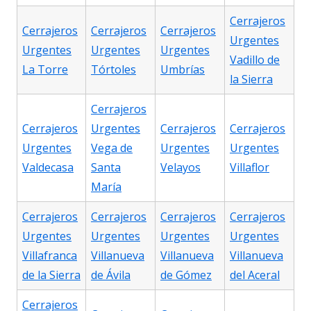
Cerrajeros
Cerrajeros
Cerrajeros
Cerrajeros
Urgentes
Urgentes
Urgentes
Urgentes
Vadillo de
La Torre
Tórtoles
Umbrías
la Sierra
Cerrajeros
Cerrajeros
Urgentes
Cerrajeros
Cerrajeros
Urgentes
Vega de
Urgentes
Urgentes
Valdecasa
Santa
Velayos
Villaflor
María
Cerrajeros
Cerrajeros
Cerrajeros
Cerrajeros
Urgentes
Urgentes
Urgentes
Urgentes
Villafranca
Villanueva
Villanueva
Villanueva
de la Sierra
de Ávila
de Gómez
del Aceral
Cerrajeros