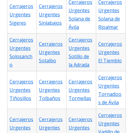
Cerrajeros
Cerrajeros
Cerrajeros
Cerrajeros
Urgentes
Urgentes
Urgentes
Urgentes
Solana de
Solana de
Sigeres
Sinlabajos
Ávila
Rioalmar
Cerrajeros
Cerrajeros
Cerrajeros
Cerrajeros
Urgentes
Urgentes
Urgentes
Urgentes
Solosanch
Sotillo de
Sotalbo
El Tiemblo
o
la Adrada
Cerrajeros
Cerrajeros
Cerrajeros
Cerrajeros
Urgentes
Urgentes
Urgentes
Urgentes
Tornadizo
Tiñosillos
Tolbaños
Tormellas
s de Ávila
Cerrajeros
Cerrajeros
Cerrajeros
Cerrajeros
Urgentes
Urgentes
Urgentes
Urgentes
Vadillo de