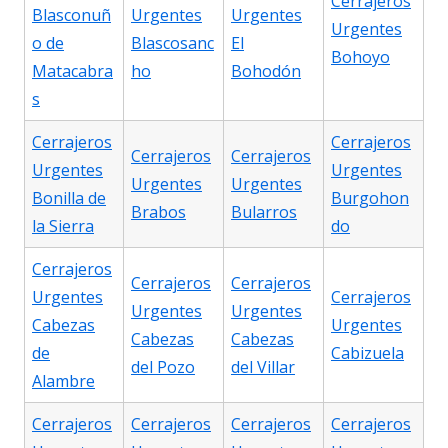
Cerrajeros
Blasconuñ
Urgentes
Urgentes
Urgentes
o de
Blascosanc
El
Bohoyo
Matacabra
ho
Bohodón
s
Cerrajeros
Cerrajeros
Cerrajeros
Cerrajeros
Urgentes
Urgentes
Urgentes
Urgentes
Bonilla de
Burgohon
Brabos
Bularros
la Sierra
do
Cerrajeros
Cerrajeros
Cerrajeros
Urgentes
Cerrajeros
Urgentes
Urgentes
Cabezas
Urgentes
Cabezas
Cabezas
de
Cabizuela
del Pozo
del Villar
Alambre
Cerrajeros
Cerrajeros
Cerrajeros
Cerrajeros