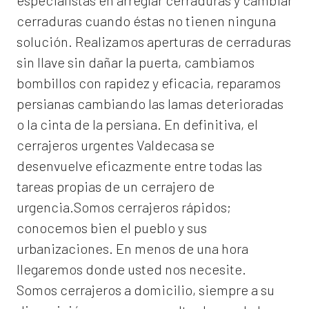
especialistas en arreglar cerraduras y cambiar
cerraduras cuando éstas no tienen ninguna
solución. Realizamos
aperturas de
cerraduras
sin llave sin dañar la puerta, cambiamos
bombillos con rapidez y eficacia, reparamos
persianas cambiando las lamas deterioradas
o la cinta de la persiana. En definitiva, el
cerrajeros urgentes Valdecasa
se
desenvuelve eficazmente entre todas las
tareas propias de un cerrajero de
urgencia.Somos cerrajeros rápidos;
conocemos bien el pueblo y sus
urbanizaciones. En menos de una hora
llegaremos donde usted nos necesite.
Somos
cerrajeros a domicilio
, siempre a su