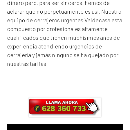
dinero pero, para ser sinceros, hemos de
aclarar que no perpetuamente es así. Nuestro
equipo de
cerrajeros urgentes Valdecasa
está
compuesto por profesionales altamente
cualificados que tienen muchísimos años de
experiencia atendiendo urgencias de
cerrajería y jamás ninguno se ha quejado por
nuestras tarifas.
Llama ahora y obtendrás un 25% de
descuento en Mano de Obra