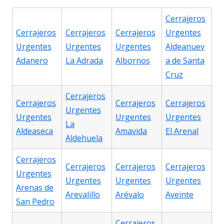
Cerrajeros
Cerrajeros
Cerrajeros
Cerrajeros
Urgentes
Urgentes
Urgentes
Urgentes
Aldeanuev
Adanero
La Adrada
Albornos
a de Santa
Cruz
Cerrajeros
Cerrajeros
Cerrajeros
Cerrajeros
Urgentes
Urgentes
Urgentes
Urgentes
La
Aldeaseca
Amavida
El Arenal
Aldehuela
Cerrajeros
Cerrajeros
Cerrajeros
Cerrajeros
Urgentes
Urgentes
Urgentes
Urgentes
Arenas de
Arevalillo
Arévalo
Aveinte
San Pedro
Cerrajeros