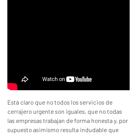
Está claro que no todos los servicios de
cerrajero urgente son iguales, que no todas
las empresas trabajan de forma honesta y, por
supuesto asimismo resulta indudable que