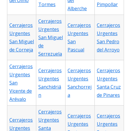
del Olmo
del
Tormes
Pimpollar
Alberche
Cerrajeros
Cerrajeros
Cerrajeros
Cerrajeros
Urgentes
Urgentes
Urgentes
Urgentes
San Miguel
San Miguel
San
San Pedro
de
de Corneja
Pascual
del Arroyo
Serrezuela
Cerrajeros
Cerrajeros
Cerrajeros
Cerrajeros
Urgentes
Urgentes
Urgentes
Urgentes
San
Sanchidriá
Sanchorrej
Santa Cruz
Vicente de
n
a
de Pinares
Arévalo
Cerrajeros
Cerrajeros
Cerrajeros
Cerrajeros
Urgentes
Urgentes
Urgentes
Urgentes
Santa