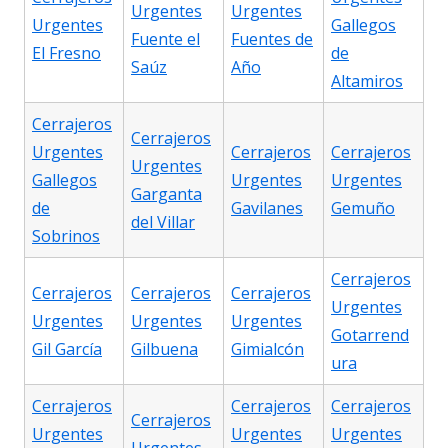
Urgentes
Urgentes
Urgentes
Gallegos
Fuente el
Fuentes de
El Fresno
de
Saúz
Año
Altamiros
Cerrajeros
Cerrajeros
Urgentes
Cerrajeros
Cerrajeros
Urgentes
Gallegos
Urgentes
Urgentes
Garganta
de
Gavilanes
Gemuño
del Villar
Sobrinos
Cerrajeros
Cerrajeros
Cerrajeros
Cerrajeros
Urgentes
Urgentes
Urgentes
Urgentes
Gotarrend
Gil García
Gilbuena
Gimialcón
ura
Cerrajeros
Cerrajeros
Cerrajeros
Cerrajeros
Urgentes
Urgentes
Urgentes