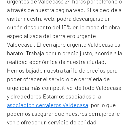
urgentes de Valdecasa 24 horas por teléfono o
a través de nuestra página web. Si se decide a
visitar nuestra web, podrá descargarse un
cupón descuento del 15% en la mano de obra
especializada del
cerrajero urgente
Valdecasa
. El
cerrajero urgente Valdecasa
es
barato. Trabaja por un precio justo, acorde a la
realidad económica de nuestra ciudad.
Hemos bajado nuestra tarifa de precios para
poder ofrecer el servicio de
cerrajería de
urgencia
más competitivo de todo Valdecasa
y alrededores.Estamos asociados a la
asociacion cerrajeros Valdecasa
, por lo que
podemos asegurar que nuestros cerrajeros le
van a ofrecer un servicio de calidad