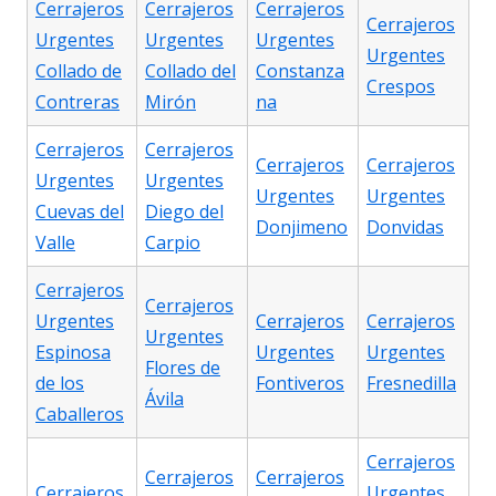
Cerrajeros
Cerrajeros
Cerrajeros
Cerrajeros
Urgentes
Urgentes
Urgentes
Urgentes
Collado de
Collado del
Constanza
Crespos
Contreras
Mirón
na
Cerrajeros
Cerrajeros
Cerrajeros
Cerrajeros
Urgentes
Urgentes
Urgentes
Urgentes
Cuevas del
Diego del
Donjimeno
Donvidas
Valle
Carpio
Cerrajeros
Cerrajeros
Urgentes
Cerrajeros
Cerrajeros
Urgentes
Espinosa
Urgentes
Urgentes
Flores de
de los
Fontiveros
Fresnedilla
Ávila
Caballeros
Cerrajeros
Cerrajeros
Cerrajeros
Cerrajeros
Urgentes