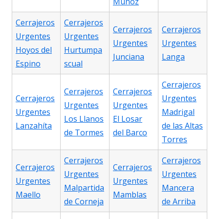
Muñoz
Cerrajeros
Cerrajeros
Cerrajeros
Cerrajeros
Urgentes
Urgentes
Urgentes
Urgentes
Hoyos del
Hurtumpa
Junciana
Langa
Espino
scual
Cerrajeros
Cerrajeros
Cerrajeros
Cerrajeros
Urgentes
Urgentes
Urgentes
Urgentes
Madrigal
Los Llanos
El Losar
Lanzahíta
de las Altas
de Tormes
del Barco
Torres
Cerrajeros
Cerrajeros
Cerrajeros
Cerrajeros
Urgentes
Urgentes
Urgentes
Urgentes
Malpartida
Mancera
Maello
Mamblas
de Corneja
de Arriba