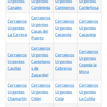
Urgentes
Urgentes
Urgentes
Urgentes
Canales
Candeleda
Cantiveros
Cardeñosa
Cerrajeros
Cerrajeros
Cerrajeros
Cerrajeros
Urgentes
Urgentes
Urgentes
Urgentes
Casas del
La Carrera
Casasola
Casavieja
Puerto
Cerrajeros
Cerrajeros
Cerrajeros
Urgentes
Cerrajeros
Urgentes
Urgentes
Castellano
Urgentes
Cepeda la
Casillas
s de
Cebreros
Mora
Zapardiel
Cerrajeros
Cerrajeros
Cerrajeros
Cerrajeros
Urgentes
Urgentes
Urgentes
Urgentes
Chamartín
Cillán
Cisla
La Colilla