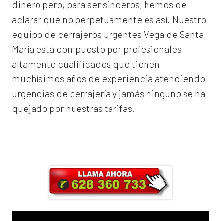
dinero pero, para ser sinceros, hemos de
aclarar que no perpetuamente es así. Nuestro
equipo de
cerrajeros urgentes Vega de Santa
María
está compuesto por profesionales
altamente cualificados que tienen
muchísimos años de experiencia atendiendo
urgencias de cerrajería y jamás ninguno se ha
quejado por nuestras tarifas.
Llama ahora y obtendrás un 25% de
descuento en Mano de Obra