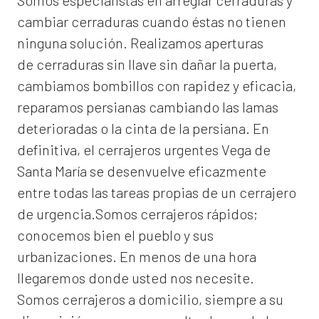
Somos especialistas en arreglar cerraduras y
cambiar cerraduras cuando éstas no tienen
ninguna solución. Realizamos
aperturas
de
cerraduras
sin llave sin dañar la puerta,
cambiamos bombillos con rapidez y eficacia,
reparamos persianas cambiando las lamas
deterioradas o la cinta de la persiana. En
definitiva, el
cerrajeros urgentes Vega de
Santa María
se desenvuelve eficazmente
entre todas las tareas propias de un cerrajero
de urgencia.Somos cerrajeros rápidos;
conocemos bien el pueblo y sus
urbanizaciones. En menos de una hora
llegaremos donde usted nos necesite.
Somos
cerrajeros a domicilio
, siempre a su