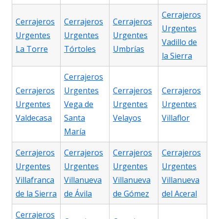
Cerrajeros
Cerrajeros
Cerrajeros
Cerrajeros
Urgentes
Urgentes
Urgentes
Urgentes
Vadillo de
La Torre
Tórtoles
Umbrías
la Sierra
Cerrajeros
Cerrajeros
Urgentes
Cerrajeros
Cerrajeros
Urgentes
Vega de
Urgentes
Urgentes
Valdecasa
Santa
Velayos
Villaflor
María
Cerrajeros
Cerrajeros
Cerrajeros
Cerrajeros
Urgentes
Urgentes
Urgentes
Urgentes
Villafranca
Villanueva
Villanueva
Villanueva
de la Sierra
de Ávila
de Gómez
del Aceral
Cerrajeros