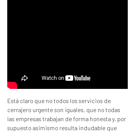
Está claro que no todos los servicios de
cerrajero urgente son iguales, que no todas
las empresas trabajan de forma honesta y, por
supuesto asimismo resulta indudable que