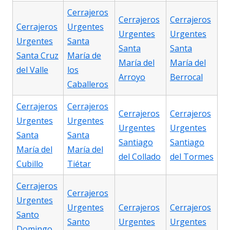
Cerrajeros
Cerrajeros
Cerrajeros
Cerrajeros
Urgentes
Urgentes
Urgentes
Urgentes
Santa
Santa
Santa
Santa Cruz
María de
María del
María del
del Valle
los
Arroyo
Berrocal
Caballeros
Cerrajeros
Cerrajeros
Cerrajeros
Cerrajeros
Urgentes
Urgentes
Urgentes
Urgentes
Santa
Santa
Santiago
Santiago
María del
María del
del Collado
del Tormes
Cubillo
Tiétar
Cerrajeros
Cerrajeros
Urgentes
Urgentes
Cerrajeros
Cerrajeros
Santo
Santo
Urgentes
Urgentes
Domingo