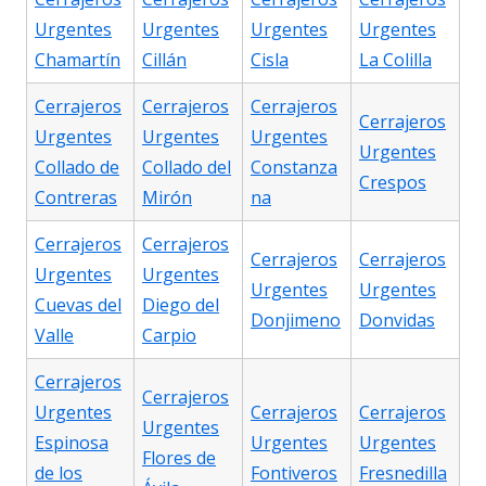
Urgentes
Urgentes
Urgentes
Urgentes
Chamartín
Cillán
Cisla
La Colilla
Cerrajeros
Cerrajeros
Cerrajeros
Cerrajeros
Urgentes
Urgentes
Urgentes
Urgentes
Collado de
Collado del
Constanza
Crespos
Contreras
Mirón
na
Cerrajeros
Cerrajeros
Cerrajeros
Cerrajeros
Urgentes
Urgentes
Urgentes
Urgentes
Cuevas del
Diego del
Donjimeno
Donvidas
Valle
Carpio
Cerrajeros
Cerrajeros
Urgentes
Cerrajeros
Cerrajeros
Urgentes
Espinosa
Urgentes
Urgentes
Flores de
de los
Fontiveros
Fresnedilla