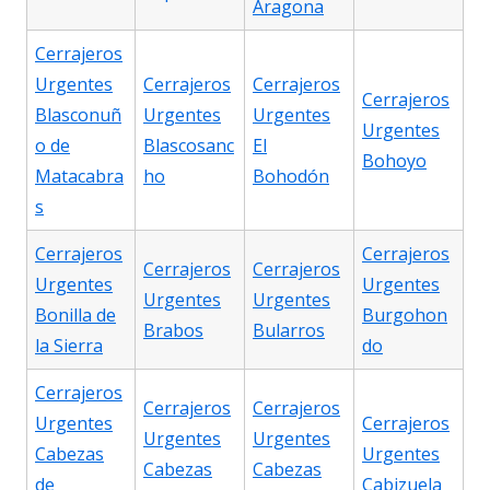
Aragona
Cerrajeros
Urgentes
Cerrajeros
Cerrajeros
Cerrajeros
Blasconuñ
Urgentes
Urgentes
Urgentes
o de
Blascosanc
El
Bohoyo
Matacabra
ho
Bohodón
s
Cerrajeros
Cerrajeros
Cerrajeros
Cerrajeros
Urgentes
Urgentes
Urgentes
Urgentes
Bonilla de
Burgohon
Brabos
Bularros
la Sierra
do
Cerrajeros
Cerrajeros
Cerrajeros
Urgentes
Cerrajeros
Urgentes
Urgentes
Cabezas
Urgentes
Cabezas
Cabezas
de
Cabizuela