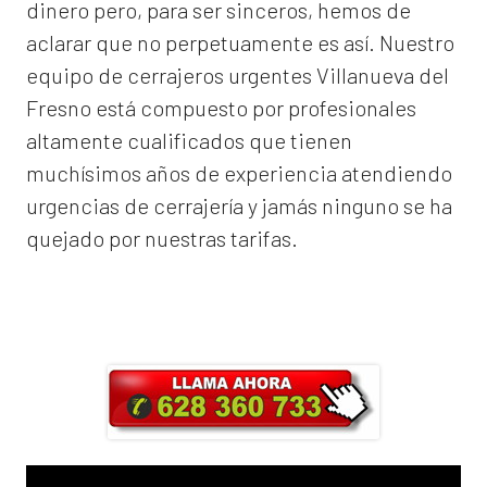
dinero pero, para ser sinceros, hemos de
aclarar que no perpetuamente es así. Nuestro
equipo de
cerrajeros urgentes Villanueva del
Fresno
está compuesto por profesionales
altamente cualificados que tienen
muchísimos años de experiencia atendiendo
urgencias de cerrajería y jamás ninguno se ha
quejado por nuestras tarifas.
Llama ahora y obtendrás un 25% de
descuento en Mano de Obra