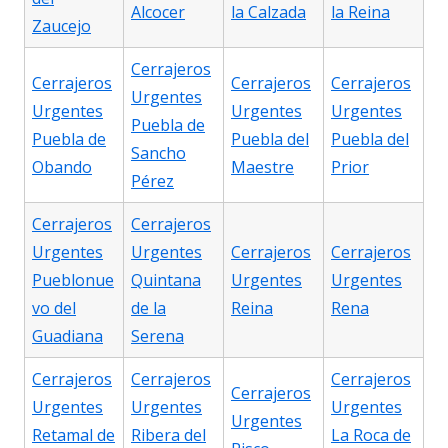
Alcocer
la Calzada
la Reina
Zaucejo
Cerrajeros
Cerrajeros
Cerrajeros
Cerrajeros
Urgentes
Urgentes
Urgentes
Urgentes
Puebla de
Puebla de
Puebla del
Puebla del
Sancho
Obando
Maestre
Prior
Pérez
Cerrajeros
Cerrajeros
Urgentes
Urgentes
Cerrajeros
Cerrajeros
Pueblonue
Quintana
Urgentes
Urgentes
vo del
de la
Reina
Rena
Guadiana
Serena
Cerrajeros
Cerrajeros
Cerrajeros
Cerrajeros
Urgentes
Urgentes
Urgentes
Urgentes
Retamal de
Ribera del
La Roca de