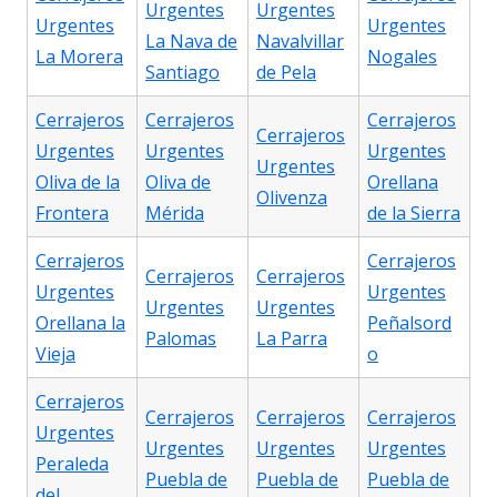
Urgentes
Urgentes
Urgentes
Urgentes
La Nava de
Navalvillar
La Morera
Nogales
Santiago
de Pela
Cerrajeros
Cerrajeros
Cerrajeros
Cerrajeros
Urgentes
Urgentes
Urgentes
Urgentes
Oliva de la
Oliva de
Orellana
Olivenza
Frontera
Mérida
de la Sierra
Cerrajeros
Cerrajeros
Cerrajeros
Cerrajeros
Urgentes
Urgentes
Urgentes
Urgentes
Orellana la
Peñalsord
Palomas
La Parra
Vieja
o
Cerrajeros
Cerrajeros
Cerrajeros
Cerrajeros
Urgentes
Urgentes
Urgentes
Urgentes
Peraleda
Puebla de
Puebla de
Puebla de
del