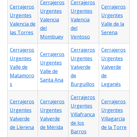
Cerrajeros
Cerrajeros
Cerrajeros
Cerrajeros
Urgentes
Urgentes
Urgentes
Urgentes
Valencia
Valencia
Valencia de
Valle de la
del
del
las Torres
Serena
Mombuey
Ventoso
Cerrajeros
Cerrajeros
Cerrajeros
Cerrajeros
Urgentes
Urgentes
Urgentes
Urgentes
Valle de
Valverde
Valverde
Valle de
Matamoro
de
de
Santa Ana
s
Burguillos
Leganés
Cerrajeros
Cerrajeros
Cerrajeros
Cerrajeros
Urgentes
Urgentes
Urgentes
Urgentes
Villafranca
Valverde
Valverde
Villagarcía
de los
de Llerena
de Mérida
de la Torre
Barros