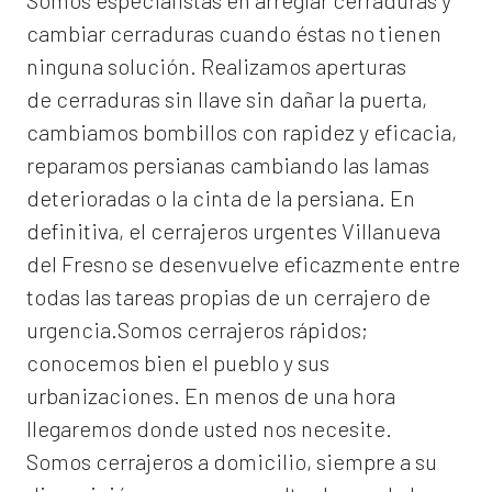
Somos especialistas en arreglar cerraduras y
cambiar cerraduras cuando éstas no tienen
ninguna solución. Realizamos
aperturas
de
cerraduras
sin llave sin dañar la puerta,
cambiamos bombillos con rapidez y eficacia,
reparamos persianas cambiando las lamas
deterioradas o la cinta de la persiana. En
definitiva, el
cerrajeros urgentes Villanueva
del Fresno
se desenvuelve eficazmente entre
todas las tareas propias de un cerrajero de
urgencia.Somos cerrajeros rápidos;
conocemos bien el pueblo y sus
urbanizaciones. En menos de una hora
llegaremos donde usted nos necesite.
Somos
cerrajeros a domicilio
, siempre a su