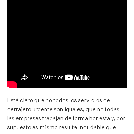
Está claro que no todos los servicios de
cerrajero urgente son iguales, que no todas
las empresas trabajan de forma honesta y, por
supuesto asimismo resulta indudable que