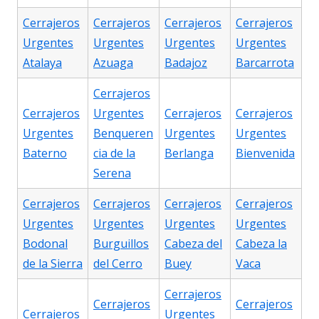
Cerrajeros
Cerrajeros
Cerrajeros
Cerrajeros
Urgentes
Urgentes
Urgentes
Urgentes
Atalaya
Azuaga
Badajoz
Barcarrota
Cerrajeros
Cerrajeros
Urgentes
Cerrajeros
Cerrajeros
Urgentes
Benqueren
Urgentes
Urgentes
Baterno
cia de la
Berlanga
Bienvenida
Serena
Cerrajeros
Cerrajeros
Cerrajeros
Cerrajeros
Urgentes
Urgentes
Urgentes
Urgentes
Bodonal
Burguillos
Cabeza del
Cabeza la
de la Sierra
del Cerro
Buey
Vaca
Cerrajeros
Cerrajeros
Cerrajeros
Cerrajeros
Urgentes