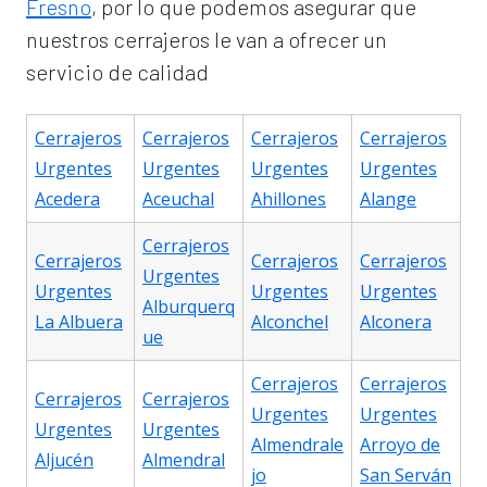
Fresno
, por lo que podemos asegurar que
nuestros cerrajeros le van a ofrecer un
servicio de calidad
Cerrajeros
Cerrajeros
Cerrajeros
Cerrajeros
Urgentes
Urgentes
Urgentes
Urgentes
Acedera
Aceuchal
Ahillones
Alange
Cerrajeros
Cerrajeros
Cerrajeros
Cerrajeros
Urgentes
Urgentes
Urgentes
Urgentes
Alburquerq
La Albuera
Alconchel
Alconera
ue
Cerrajeros
Cerrajeros
Cerrajeros
Cerrajeros
Urgentes
Urgentes
Urgentes
Urgentes
Almendrale
Arroyo de
Aljucén
Almendral
jo
San Serván