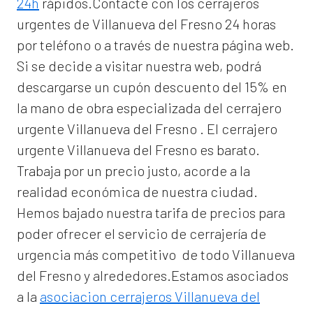
24h
rápidos.Contacte con los cerrajeros
urgentes de Villanueva del Fresno 24 horas
por teléfono o a través de nuestra página web.
Si se decide a visitar nuestra web, podrá
descargarse un cupón descuento del 15% en
la mano de obra especializada del
cerrajero
urgente Villanueva del Fresno
. El
cerrajero
urgente Villanueva del Fresno
es barato.
Trabaja por un precio justo, acorde a la
realidad económica de nuestra ciudad.
Hemos bajado nuestra tarifa de precios para
poder ofrecer el servicio de
cerrajería de
urgencia
más competitivo de todo Villanueva
del Fresno y alrededores.Estamos asociados
a la
asociacion cerrajeros Villanueva del