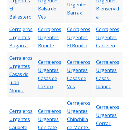
Urgentes
Urgentes
Urgentes
Urgentes
El
Balsa de
Bienservid
Barrax
Ballestero
Ves
a
Cerrajeros
Cerrajeros
Cerrajeros
Cerrajeros
Urgentes
Urgentes
Urgentes
Urgentes
Bogarra
Bonete
El Bonillo
Carcelén
Cerrajeros
Cerrajeros
Cerrajeros
Cerrajeros
Urgentes
Urgentes
Urgentes
Urgentes
Casas de
Casas de
Casas de
Casas-
Juan
Lázaro
Ves
Ibáñez
Núñez
Cerrajeros
Cerrajeros
Cerrajeros
Cerrajeros
Urgentes
Urgentes
Urgentes
Urgentes
Chinchilla
Corral-
Caudete
Cenizate
de Monte-