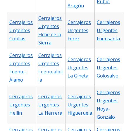
Rubio
Aragón
Cerrajeros
Cerrajeros
Cerrajeros
Cerrajeros
Urgentes
Urgentes
Urgentes
Urgentes
Elche de la
Cotillas
Férez
Fuensanta
Sierra
Cerrajeros
Cerrajeros
Cerrajeros
Cerrajeros
Urgentes
Urgentes
Urgentes
Urgentes
Fuente-
Fuentealbil
La Gineta
Golosalvo
Álamo
la
Cerrajeros
Cerrajeros
Cerrajeros
Cerrajeros
Urgentes
Urgentes
Urgentes
Urgentes
Hoya-
Hellín
La Herrera
Higueruela
Gonzalo
Cerrajeros
Cerrajeros
Cerrajeros
Cerrajeros