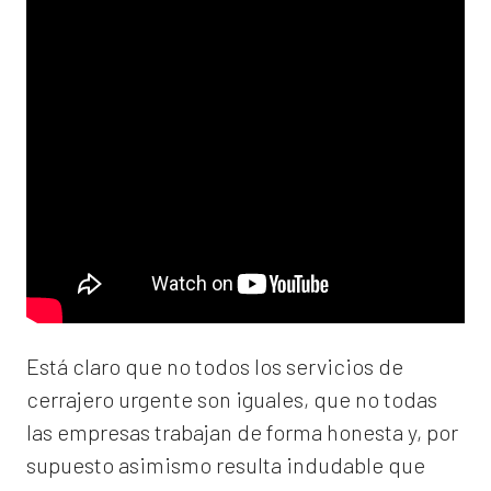
Está claro que no todos los servicios de
cerrajero urgente son iguales, que no todas
las empresas trabajan de forma honesta y, por
supuesto asimismo resulta indudable que