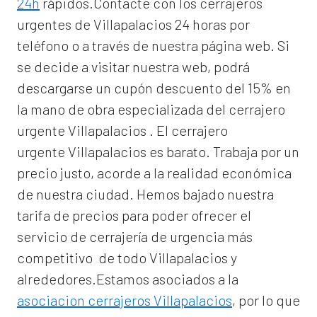
24h
rápidos.Contacte con los cerrajeros
urgentes de Villapalacios 24 horas por
teléfono o a través de nuestra página web. Si
se decide a visitar nuestra web, podrá
descargarse un cupón descuento del 15% en
la mano de obra especializada del
cerrajero
urgente Villapalacios
. El
cerrajero
urgente Villapalacios
es barato. Trabaja por un
precio justo, acorde a la realidad económica
de nuestra ciudad. Hemos bajado nuestra
tarifa de precios para poder ofrecer el
servicio de
cerrajería de urgencia
más
competitivo de todo Villapalacios y
alrededores.Estamos asociados a la
asociacion cerrajeros Villapalacios
, por lo que