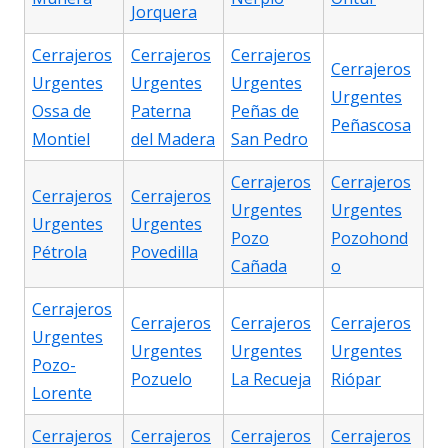
Jorquera
Cerrajeros
Cerrajeros
Cerrajeros
Cerrajeros
Urgentes
Urgentes
Urgentes
Urgentes
Ossa de
Paterna
Peñas de
Peñascosa
Montiel
del Madera
San Pedro
Cerrajeros
Cerrajeros
Cerrajeros
Cerrajeros
Urgentes
Urgentes
Urgentes
Urgentes
Pozo
Pozohond
Pétrola
Povedilla
Cañada
o
Cerrajeros
Cerrajeros
Cerrajeros
Cerrajeros
Urgentes
Urgentes
Urgentes
Urgentes
Pozo-
Pozuelo
La Recueja
Riópar
Lorente
Cerrajeros
Cerrajeros
Cerrajeros
Cerrajeros