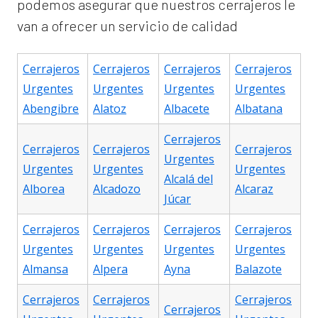
podemos asegurar que nuestros cerrajeros le
van a ofrecer un servicio de calidad
Cerrajeros
Cerrajeros
Cerrajeros
Cerrajeros
Urgentes
Urgentes
Urgentes
Urgentes
Abengibre
Alatoz
Albacete
Albatana
Cerrajeros
Cerrajeros
Cerrajeros
Cerrajeros
Urgentes
Urgentes
Urgentes
Urgentes
Alcalá del
Alborea
Alcadozo
Alcaraz
Júcar
Cerrajeros
Cerrajeros
Cerrajeros
Cerrajeros
Urgentes
Urgentes
Urgentes
Urgentes
Almansa
Alpera
Ayna
Balazote
Cerrajeros
Cerrajeros
Cerrajeros
Cerrajeros