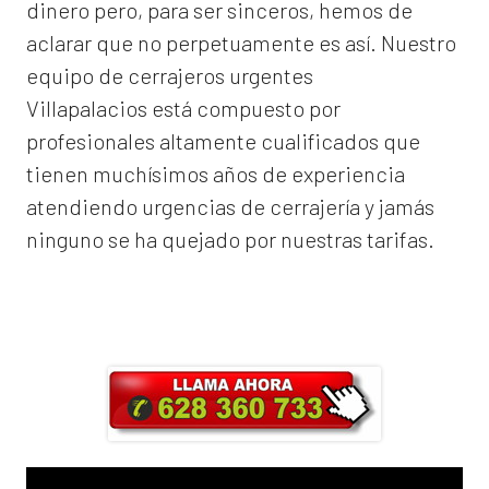
dinero pero, para ser sinceros, hemos de
aclarar que no perpetuamente es así. Nuestro
equipo de
cerrajeros urgentes
Villapalacios
está compuesto por
profesionales altamente cualificados que
tienen muchísimos años de experiencia
atendiendo urgencias de cerrajería y jamás
ninguno se ha quejado por nuestras tarifas.
Llama ahora y obtendrás un 25% de
descuento en Mano de Obra