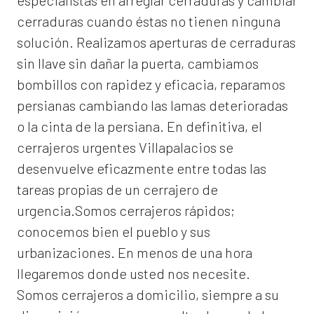
especialistas en arreglar cerraduras y cambiar
cerraduras cuando éstas no tienen ninguna
solución. Realizamos
aperturas de
cerraduras
sin llave sin dañar la puerta, cambiamos
bombillos con rapidez y eficacia, reparamos
persianas cambiando las lamas deterioradas
o la cinta de la persiana. En definitiva, el
cerrajeros urgentes Villapalacios
se
desenvuelve eficazmente entre todas las
tareas propias de un cerrajero de
urgencia.Somos cerrajeros rápidos;
conocemos bien el pueblo y sus
urbanizaciones. En menos de una hora
llegaremos donde usted nos necesite.
Somos
cerrajeros a domicilio
, siempre a su