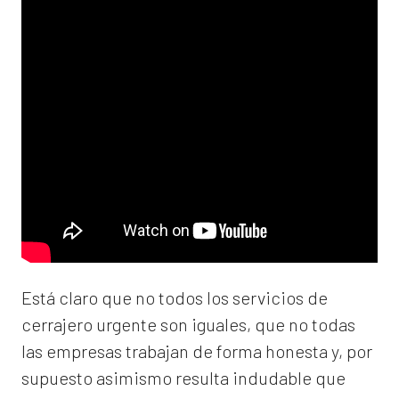
Está claro que no todos los servicios de
cerrajero urgente son iguales, que no todas
las empresas trabajan de forma honesta y, por
supuesto asimismo resulta indudable que