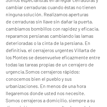
Somos especialistas en arreglar cerraduras y
cambiar cerraduras cuando éstas no tienen
ninguna solución. Realizamos
aperturas
de
cerraduras
sin llave sin dañar la puerta,
cambiamos bombillos con rapidez y eficacia,
reparamos persianas cambiando las lamas
deterioradas o la cinta de la persiana. En
definitiva, el
cerrajeros urgentes Villarta de
los Montes
se desenvuelve eficazmente entre
todas las tareas propias de un cerrajero de
urgencia.Somos cerrajeros rápidos;
conocemos bien el pueblo y sus
urbanizaciones. En menos de una hora
llegaremos donde usted nos necesite.
Somos
cerrajeros a domicilio
, siempre a su