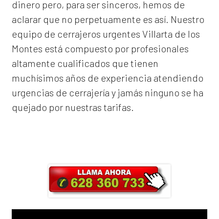
dinero pero, para ser sinceros, hemos de
aclarar que no perpetuamente es así. Nuestro
equipo de
cerrajeros urgentes Villarta de los
Montes
está compuesto por profesionales
altamente cualificados que tienen
muchísimos años de experiencia atendiendo
urgencias de cerrajería y jamás ninguno se ha
quejado por nuestras tarifas.
Llama ahora y obtendrás un 25% de
descuento en Mano de Obra