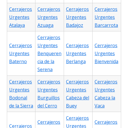
Cerrajeros
Cerrajeros
Cerrajeros
Cerrajeros
Urgentes
Urgentes
Urgentes
Urgentes
Atalaya
Azuaga
Badajoz
Barcarrota
Cerrajeros
Cerrajeros
Urgentes
Cerrajeros
Cerrajeros
Urgentes
Benqueren
Urgentes
Urgentes
Baterno
cia de la
Berlanga
Bienvenida
Serena
Cerrajeros
Cerrajeros
Cerrajeros
Cerrajeros
Urgentes
Urgentes
Urgentes
Urgentes
Bodonal
Burguillos
Cabeza del
Cabeza la
de la Sierra
del Cerro
Buey
Vaca
Cerrajeros
Cerrajeros
Cerrajeros
Cerrajeros
Urgentes