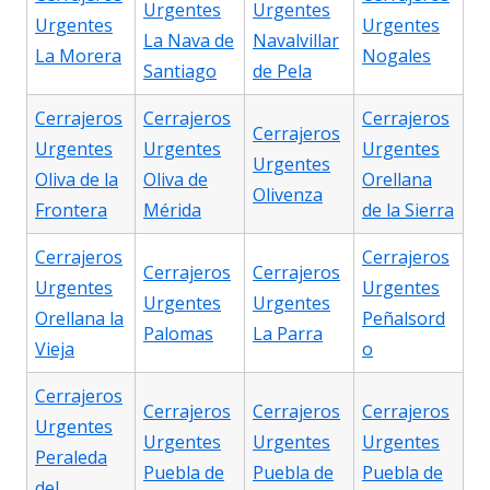
Urgentes
Urgentes
Urgentes
Urgentes
La Nava de
Navalvillar
La Morera
Nogales
Santiago
de Pela
Cerrajeros
Cerrajeros
Cerrajeros
Cerrajeros
Urgentes
Urgentes
Urgentes
Urgentes
Oliva de la
Oliva de
Orellana
Olivenza
Frontera
Mérida
de la Sierra
Cerrajeros
Cerrajeros
Cerrajeros
Cerrajeros
Urgentes
Urgentes
Urgentes
Urgentes
Orellana la
Peñalsord
Palomas
La Parra
Vieja
o
Cerrajeros
Cerrajeros
Cerrajeros
Cerrajeros
Urgentes
Urgentes
Urgentes
Urgentes
Peraleda
Puebla de
Puebla de
Puebla de
del