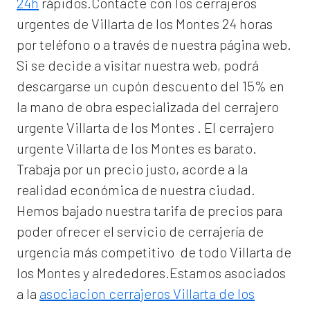
24h
rápidos.Contacte con los cerrajeros
urgentes de Villarta de los Montes 24 horas
por teléfono o a través de nuestra página web.
Si se decide a visitar nuestra web, podrá
descargarse un cupón descuento del 15% en
la mano de obra especializada del
cerrajero
urgente Villarta de los Montes
. El
cerrajero
urgente Villarta de los Montes
es barato.
Trabaja por un precio justo, acorde a la
realidad económica de nuestra ciudad.
Hemos bajado nuestra tarifa de precios para
poder ofrecer el servicio de
cerrajería de
urgencia
más competitivo de todo Villarta de
los Montes y alrededores.Estamos asociados
a la
asociacion cerrajeros Villarta de los