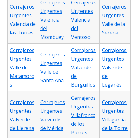
Cerrajeros
Cerrajeros
Cerrajeros
Cerrajeros
Urgentes
Urgentes
Urgentes
Urgentes
Valencia
Valencia
Valencia de
Valle de la
del
del
las Torres
Serena
Mombuey
Ventoso
Cerrajeros
Cerrajeros
Cerrajeros
Cerrajeros
Urgentes
Urgentes
Urgentes
Urgentes
Valle de
Valverde
Valverde
Valle de
Matamoro
de
de
Santa Ana
s
Burguillos
Leganés
Cerrajeros
Cerrajeros
Cerrajeros
Cerrajeros
Urgentes
Urgentes
Urgentes
Urgentes
Villafranca
Valverde
Valverde
Villagarcía
de los
de Llerena
de Mérida
de la Torre
Barros