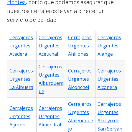
Montes
, por lo que podemos asegurar que
nuestros cerrajeros le van a ofrecer un
servicio de calidad
Cerrajeros
Cerrajeros
Cerrajeros
Cerrajeros
Urgentes
Urgentes
Urgentes
Urgentes
Acedera
Aceuchal
Ahillones
Alange
Cerrajeros
Cerrajeros
Cerrajeros
Cerrajeros
Urgentes
Urgentes
Urgentes
Urgentes
Alburquerq
La Albuera
Alconchel
Alconera
ue
Cerrajeros
Cerrajeros
Cerrajeros
Cerrajeros
Urgentes
Urgentes
Urgentes
Urgentes
Almendrale
Arroyo de
Aljucén
Almendral
jo
San Serván