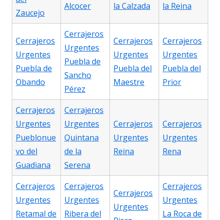
Alcocer
la Calzada
la Reina
Zaucejo
Cerrajeros
Cerrajeros
Cerrajeros
Cerrajeros
Urgentes
Urgentes
Urgentes
Urgentes
Puebla de
Puebla de
Puebla del
Puebla del
Sancho
Obando
Maestre
Prior
Pérez
Cerrajeros
Cerrajeros
Urgentes
Urgentes
Cerrajeros
Cerrajeros
Pueblonue
Quintana
Urgentes
Urgentes
vo del
de la
Reina
Rena
Guadiana
Serena
Cerrajeros
Cerrajeros
Cerrajeros
Cerrajeros
Urgentes
Urgentes
Urgentes
Urgentes
Retamal de
Ribera del
La Roca de