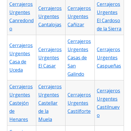
Cerrajeros
Cerrajeros
Cerrajeros
Cerrajeros
Urgentes
Urgentes
Urgentes
Urgentes
Canredond
El Cardoso
Cantalojas
Cañizar
o
de la Sierra
Cerrajeros
Cerrajeros
Cerrajeros
Urgentes
Cerrajeros
Urgentes
Urgentes
Casas de
Urgentes
Casa de
El Casar
San
Caspueñas
Uceda
Galindo
Cerrajeros
Cerrajeros
Cerrajeros
Urgentes
Urgentes
Cerrajeros
Urgentes
Castejón
Castellar
Urgentes
Castilnuev
de
de la
Castilforte
o
Henares
Muela