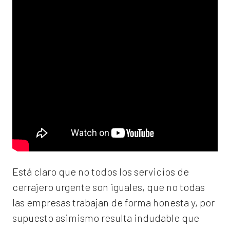
Está claro que no todos los servicios de
cerrajero urgente son iguales, que no todas
las empresas trabajan de forma honesta y, por
supuesto asimismo resulta indudable que