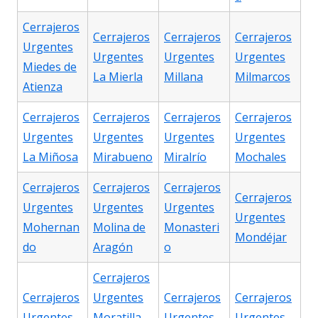
Cerrajeros
Cerrajeros
Cerrajeros
Cerrajeros
Urgentes
Urgentes
Urgentes
Urgentes
Miedes de
La Mierla
Millana
Milmarcos
Atienza
Cerrajeros
Cerrajeros
Cerrajeros
Cerrajeros
Urgentes
Urgentes
Urgentes
Urgentes
La Miñosa
Mirabueno
Miralrío
Mochales
Cerrajeros
Cerrajeros
Cerrajeros
Cerrajeros
Urgentes
Urgentes
Urgentes
Urgentes
Mohernan
Molina de
Monasteri
Mondéjar
do
Aragón
o
Cerrajeros
Cerrajeros
Urgentes
Cerrajeros
Cerrajeros
Urgentes
Moratilla
Urgentes
Urgentes