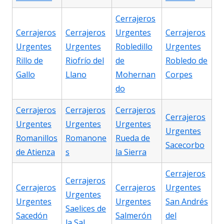
Cerrajeros
Cerrajeros
Cerrajeros
Urgentes
Cerrajeros
Urgentes
Urgentes
Robledillo
Urgentes
Rillo de
Riofrío del
de
Robledo de
Gallo
Llano
Mohernan
Corpes
do
Cerrajeros
Cerrajeros
Cerrajeros
Cerrajeros
Urgentes
Urgentes
Urgentes
Urgentes
Romanillos
Romanone
Rueda de
Sacecorbo
de Atienza
s
la Sierra
Cerrajeros
Cerrajeros
Cerrajeros
Cerrajeros
Urgentes
Urgentes
Urgentes
Urgentes
San Andrés
Saelices de
Sacedón
Salmerón
del
la Sal