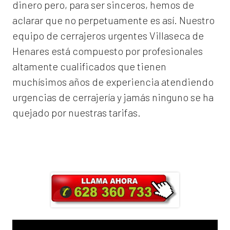
dinero pero, para ser sinceros, hemos de
aclarar que no perpetuamente es así. Nuestro
equipo de
cerrajeros urgentes Villaseca de
Henares
está compuesto por profesionales
altamente cualificados que tienen
muchísimos años de experiencia atendiendo
urgencias de cerrajería y jamás ninguno se ha
quejado por nuestras tarifas.
Llama ahora y obtendrás un 25% de
descuento en Mano de Obra