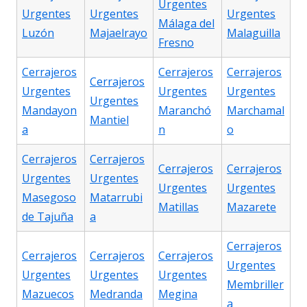
Urgentes
Urgentes
Urgentes
Urgentes
Málaga del
Luzón
Majaelrayo
Malaguilla
Fresno
Cerrajeros
Cerrajeros
Cerrajeros
Cerrajeros
Urgentes
Urgentes
Urgentes
Urgentes
Mandayon
Maranchó
Marchamal
Mantiel
a
n
o
Cerrajeros
Cerrajeros
Cerrajeros
Cerrajeros
Urgentes
Urgentes
Urgentes
Urgentes
Masegoso
Matarrubi
Matillas
Mazarete
de Tajuña
a
Cerrajeros
Cerrajeros
Cerrajeros
Cerrajeros
Urgentes
Urgentes
Urgentes
Urgentes
Membriller
Mazuecos
Medranda
Megina
a