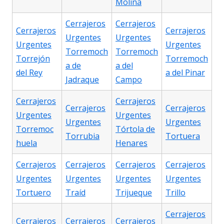
Molina
Cerrajeros
Cerrajeros
Cerrajeros
Cerrajeros
Urgentes
Urgentes
Urgentes
Urgentes
Torremoch
Torremoch
Torrejón
Torremoch
a de
a del
del Rey
a del Pinar
Jadraque
Campo
Cerrajeros
Cerrajeros
Cerrajeros
Cerrajeros
Urgentes
Urgentes
Urgentes
Urgentes
Torremoc
Tórtola de
Torrubia
Tortuera
huela
Henares
Cerrajeros
Cerrajeros
Cerrajeros
Cerrajeros
Urgentes
Urgentes
Urgentes
Urgentes
Tortuero
Traíd
Trijueque
Trillo
Cerrajeros
Cerrajeros
Cerrajeros
Cerrajeros