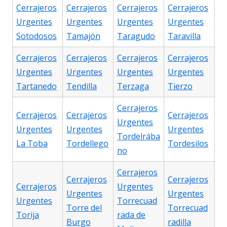
Cerrajeros
Cerrajeros
Cerrajeros
Cerrajeros
Urgentes
Urgentes
Urgentes
Urgentes
Sotodosos
Tamajón
Taragudo
Taravilla
Cerrajeros
Cerrajeros
Cerrajeros
Cerrajeros
Urgentes
Urgentes
Urgentes
Urgentes
Tartanedo
Tendilla
Terzaga
Tierzo
Cerrajeros
Cerrajeros
Cerrajeros
Cerrajeros
Urgentes
Urgentes
Urgentes
Urgentes
Tordelrába
La Toba
Tordellego
Tordesilos
no
Cerrajeros
Cerrajeros
Cerrajeros
Cerrajeros
Urgentes
Urgentes
Urgentes
Urgentes
Torrecuad
Torre del
Torrecuad
Torija
rada de
Burgo
radilla