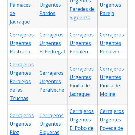
Urgentes
Pálmaces
Urgentes
Urgentes
Paredes de
de
Pardos
Pareja
Sigüenza
Jadraque
Cerrajeros
Cerrajeros
Cerrajeros
Cerrajeros
Urgentes
Urgentes
Urgentes
Urgentes
Pastrana
El Pedregal
Peñalén
Peñalver
Cerrajeros
Cerrajeros
Cerrajeros
Urgentes
Cerrajeros
Urgentes
Urgentes
Peralejos
Urgentes
Pinilla de
Pinilla de
de las
Peralveche
Jadraque
Molina
Truchas
Cerrajeros
Cerrajeros
Cerrajeros
Cerrajeros
Urgentes
Urgentes
Urgentes
Urgentes
El Pobo de
Poveda de
Pioz
Piqueras