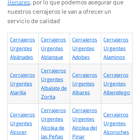
Henares
, por lo que podemos asegurar que
nuestros cerrajeros le van a ofrecer un
servicio de calidad
Cerrajeros
Cerrajeros
Cerrajeros
Cerrajeros
Urgentes
Urgentes
Urgentes
Urgentes
Abánades
Ablanque
Adobes
Alaminos
Cerrajeros
Cerrajeros
Cerrajeros
Cerrajeros
Urgentes
Urgentes
Urgentes
Urgentes
Albalate de
Alarilla
Albares
Albendiego
Zorita
Cerrajeros
Cerrajeros
Cerrajeros
Cerrajeros
Urgentes
Urgentes
Urgentes
Urgentes
Alcolea de
Alcolea del
Alcocer
Alcoroches
las Peñas
Pinar