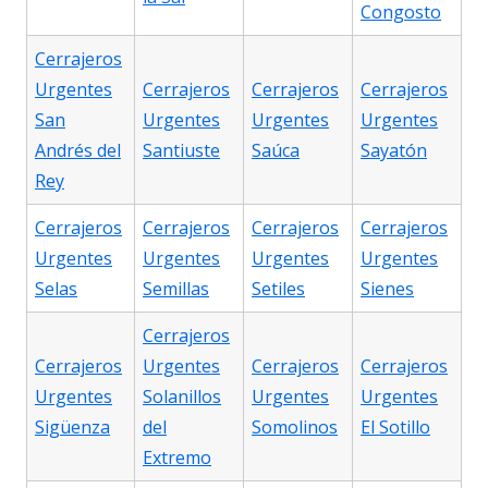
Congosto
Cerrajeros
Urgentes
Cerrajeros
Cerrajeros
Cerrajeros
San
Urgentes
Urgentes
Urgentes
Andrés del
Santiuste
Saúca
Sayatón
Rey
Cerrajeros
Cerrajeros
Cerrajeros
Cerrajeros
Urgentes
Urgentes
Urgentes
Urgentes
Selas
Semillas
Setiles
Sienes
Cerrajeros
Cerrajeros
Urgentes
Cerrajeros
Cerrajeros
Urgentes
Solanillos
Urgentes
Urgentes
Sigüenza
del
Somolinos
El Sotillo
Extremo