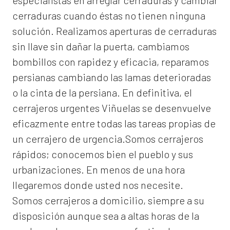
especialistas en arreglar cerraduras y cambiar
cerraduras cuando éstas no tienen ninguna
solución. Realizamos
aperturas de
cerraduras
sin llave sin dañar la puerta, cambiamos
bombillos con rapidez y eficacia, reparamos
persianas cambiando las lamas deterioradas
o la cinta de la persiana. En definitiva, el
cerrajeros urgentes Viñuelas
se desenvuelve
eficazmente entre todas las tareas propias de
un cerrajero de urgencia.Somos cerrajeros
rápidos; conocemos bien el pueblo y sus
urbanizaciones. En menos de una hora
llegaremos donde usted nos necesite.
Somos
cerrajeros a domicilio
, siempre a su
disposición aunque sea a altas horas de la