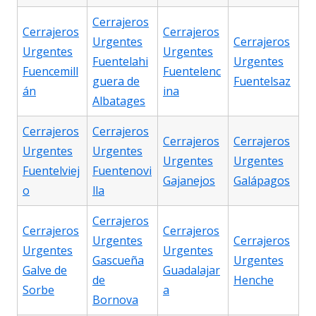
Cerrajeros
Cerrajeros
Cerrajeros
Urgentes
Cerrajeros
Urgentes
Urgentes
Fuentelahi
Urgentes
Fuencemill
Fuentelenc
guera de
Fuentelsaz
án
ina
Albatages
Cerrajeros
Cerrajeros
Cerrajeros
Cerrajeros
Urgentes
Urgentes
Urgentes
Urgentes
Fuentelviej
Fuentenovi
Gajanejos
Galápagos
o
lla
Cerrajeros
Cerrajeros
Cerrajeros
Urgentes
Cerrajeros
Urgentes
Urgentes
Gascueña
Urgentes
Galve de
Guadalajar
de
Henche
Sorbe
a
Bornova