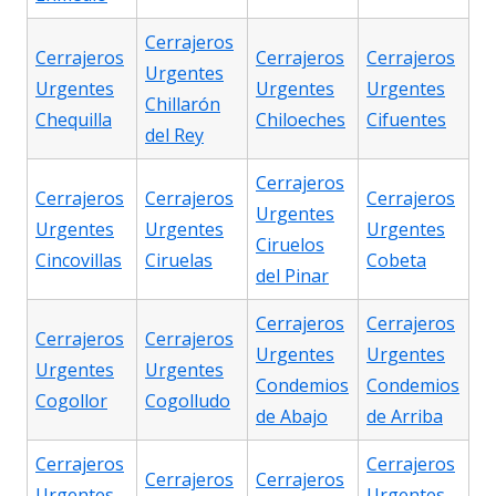
Cerrajeros
Cerrajeros
Cerrajeros
Cerrajeros
Urgentes
Urgentes
Urgentes
Urgentes
Chillarón
Chequilla
Chiloeches
Cifuentes
del Rey
Cerrajeros
Cerrajeros
Cerrajeros
Cerrajeros
Urgentes
Urgentes
Urgentes
Urgentes
Ciruelos
Cincovillas
Ciruelas
Cobeta
del Pinar
Cerrajeros
Cerrajeros
Cerrajeros
Cerrajeros
Urgentes
Urgentes
Urgentes
Urgentes
Condemios
Condemios
Cogollor
Cogolludo
de Abajo
de Arriba
Cerrajeros
Cerrajeros
Cerrajeros
Cerrajeros
Urgentes
Urgentes