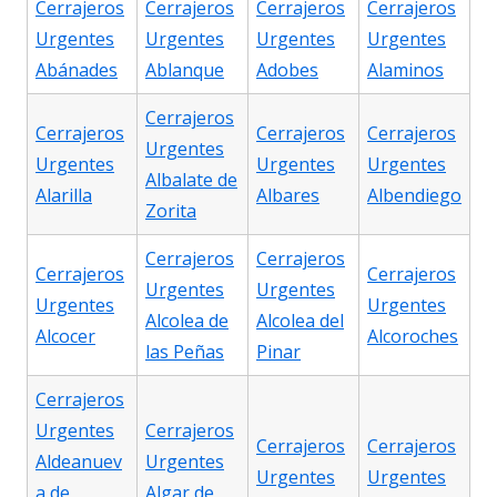
Cerrajeros
Cerrajeros
Cerrajeros
Cerrajeros
Urgentes
Urgentes
Urgentes
Urgentes
Abánades
Ablanque
Adobes
Alaminos
Cerrajeros
Cerrajeros
Cerrajeros
Cerrajeros
Urgentes
Urgentes
Urgentes
Urgentes
Albalate de
Alarilla
Albares
Albendiego
Zorita
Cerrajeros
Cerrajeros
Cerrajeros
Cerrajeros
Urgentes
Urgentes
Urgentes
Urgentes
Alcolea de
Alcolea del
Alcocer
Alcoroches
las Peñas
Pinar
Cerrajeros
Urgentes
Cerrajeros
Cerrajeros
Cerrajeros
Aldeanuev
Urgentes
Urgentes
Urgentes
a de
Algar de