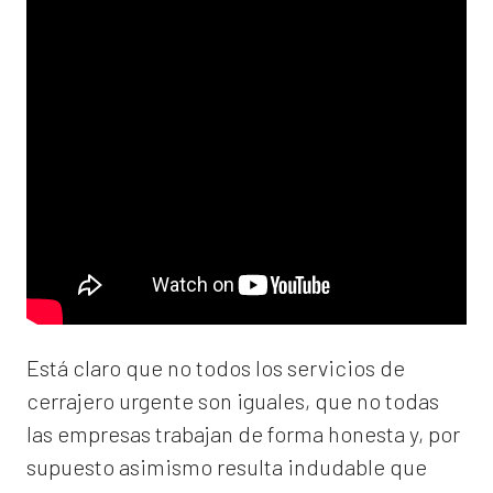
Está claro que no todos los servicios de
cerrajero urgente son iguales, que no todas
las empresas trabajan de forma honesta y, por
supuesto asimismo resulta indudable que