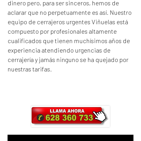
dinero pero, para ser sinceros, hemos de
aclarar que no perpetuamente es así. Nuestro
equipo de
cerrajeros urgentes Viñuelas
está
compuesto por profesionales altamente
cualificados que tienen muchísimos años de
experiencia atendiendo urgencias de
cerrajería y jamás ninguno se ha quejado por
nuestras tarifas.
Llama ahora y obtendrás un 25% de
descuento en Mano de Obra