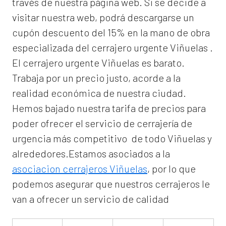
través de nuestra página web. Si se decide a
visitar nuestra web, podrá descargarse un
cupón descuento del 15% en la mano de obra
especializada del
cerrajero urgente Viñuelas
.
El
cerrajero urgente Viñuelas
es barato.
Trabaja por un precio justo, acorde a la
realidad económica de nuestra ciudad.
Hemos bajado nuestra tarifa de precios para
poder ofrecer el servicio de
cerrajería de
urgencia
más competitivo de todo Viñuelas y
alrededores.Estamos asociados a la
asociacion cerrajeros Viñuelas
, por lo que
podemos asegurar que nuestros cerrajeros le
van a ofrecer un servicio de calidad