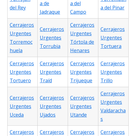
a de
a del
del Rey
a del Pinar
Jadraque
Campo
Cerrajeros
Cerrajeros
Cerrajeros
Cerrajeros
Urgentes
Urgentes
Urgentes
Urgentes
Torremoc
Tórtola de
Torrubia
Tortuera
huela
Henares
Cerrajeros
Cerrajeros
Cerrajeros
Cerrajeros
Urgentes
Urgentes
Urgentes
Urgentes
Tortuero
Traíd
Trijueque
Trillo
Cerrajeros
Cerrajeros
Cerrajeros
Cerrajeros
Urgentes
Urgentes
Urgentes
Urgentes
Valdaracha
Uceda
Ujados
Utande
s
Cerrajeros
Cerrajeros
Cerrajeros
Cerrajeros