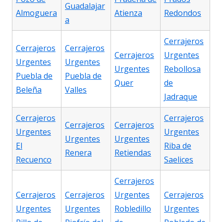
Guadalajar
Almoguera
Atienza
Redondos
a
Cerrajeros
Cerrajeros
Cerrajeros
Cerrajeros
Urgentes
Urgentes
Urgentes
Urgentes
Rebollosa
Puebla de
Puebla de
Quer
de
Beleña
Valles
Jadraque
Cerrajeros
Cerrajeros
Cerrajeros
Cerrajeros
Urgentes
Urgentes
Urgentes
Urgentes
El
Riba de
Renera
Retiendas
Recuenco
Saelices
Cerrajeros
Cerrajeros
Cerrajeros
Urgentes
Cerrajeros
Urgentes
Urgentes
Robledillo
Urgentes