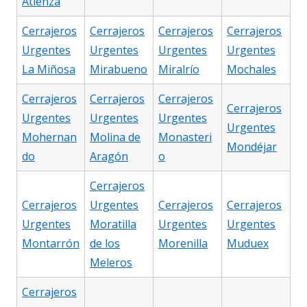
Atienza
Cerrajeros
Cerrajeros
Cerrajeros
Cerrajeros
Urgentes
Urgentes
Urgentes
Urgentes
La Miñosa
Mirabueno
Miralrío
Mochales
Cerrajeros
Cerrajeros
Cerrajeros
Cerrajeros
Urgentes
Urgentes
Urgentes
Urgentes
Mohernan
Molina de
Monasteri
Mondéjar
do
Aragón
o
Cerrajeros
Cerrajeros
Urgentes
Cerrajeros
Cerrajeros
Urgentes
Moratilla
Urgentes
Urgentes
Montarrón
de los
Morenilla
Muduex
Meleros
Cerrajeros