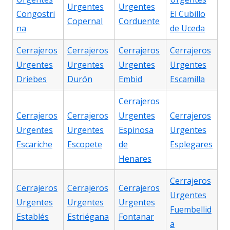
Urgentes
Urgentes
Congostri
El Cubillo
Copernal
Corduente
na
de Uceda
Cerrajeros
Cerrajeros
Cerrajeros
Cerrajeros
Urgentes
Urgentes
Urgentes
Urgentes
Driebes
Durón
Embid
Escamilla
Cerrajeros
Cerrajeros
Cerrajeros
Urgentes
Cerrajeros
Urgentes
Urgentes
Espinosa
Urgentes
Escariche
Escopete
de
Esplegares
Henares
Cerrajeros
Cerrajeros
Cerrajeros
Cerrajeros
Urgentes
Urgentes
Urgentes
Urgentes
Fuembellid
Establés
Estriégana
Fontanar
a