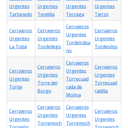
Urgentes
Urgentes
Urgentes
Urgentes
Tartanedo
Tendilla
Terzaga
Tierzo
Cerrajeros
Cerrajeros
Cerrajeros
Cerrajeros
Urgentes
Urgentes
Urgentes
Urgentes
Tordelrába
La Toba
Tordellego
Tordesilos
no
Cerrajeros
Cerrajeros
Cerrajeros
Cerrajeros
Urgentes
Urgentes
Urgentes
Urgentes
Torrecuad
Torre del
Torrecuad
Torija
rada de
Burgo
radilla
Molina
Cerrajeros
Cerrajeros
Cerrajeros
Cerrajeros
Urgentes
Urgentes
Urgentes
Urgentes
Torremoch
Torremoch
Torrejón
Torremoch