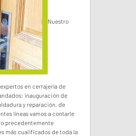
Nuestro
expertos en cerrajería de
 candados; inauguración de
oldadura y reparación, de
entes líneas vamos a contarle
o precedentemente
s más cualificados de toda la