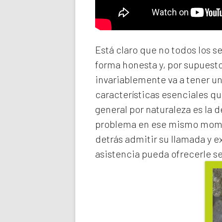
Está claro que no todos los s
forma honesta y, por supuest
invariablemente va a tener u
características esenciales qu
general por naturaleza es la 
problema en ese mismo momen
detrás admitir su llamada y e
asistencia pueda ofrecerle s