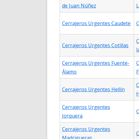
de Juan Núñez
L
Cerrajeros Urgentes Caudete
C
C
Cerrajeros Urgentes Cotillas
l
Cerrajeros Urgentes Fuente-
C
Álamo
F
C
Cerrajeros Urgentes Hellín
H
Cerrajeros Urgentes
C
Jorquera
Cerrajeros Urgentes
C
Madrigueras