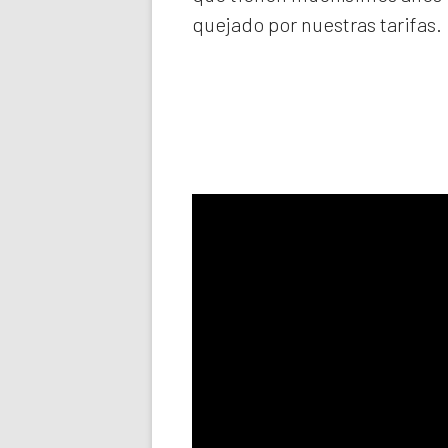
quejado por nuestras tarifas.
Llama aho