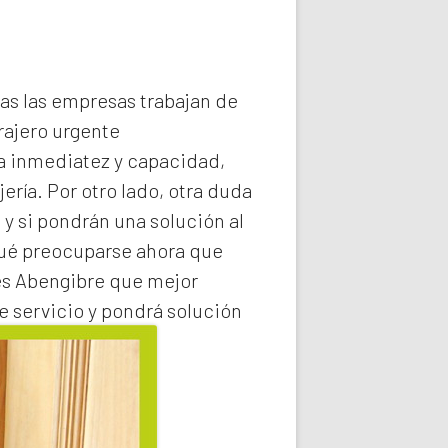
das las empresas trabajan de
rajero
urgente
la inmediatez y capacidad,
ería. Por otro lado, otra duda
 y si pondrán una solución al
qué preocuparse ahora que
es Abengibre
que mejor
e servicio y pondrá solución