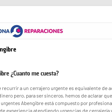
s
ngibre
ibre ¿Cuanto me cuesta?
recurrir a un cerrajero urgente es equivalente de
inero pero, para ser sinceros, hemos de aclarar qu
s urgentes Abengibre
está compuesto por profesiona
e experiencia atendiendo urgencias de cerrajería 