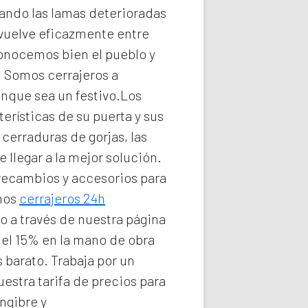
ando las lamas deterioradas
vuelve eficazmente entre
conocemos bien el pueblo y
e. Somos
cerrajeros a
unque sea un festivo.Los
erísticas de su puerta y sus
cerraduras de gorjas, las
llegar a la mejor solución.
 recambios y accesorios para
omos
cerrajeros 24h
o a través de nuestra página
del 15% en la mano de obra
s barato. Trabaja por un
estra tarifa de precios para
ngibre y