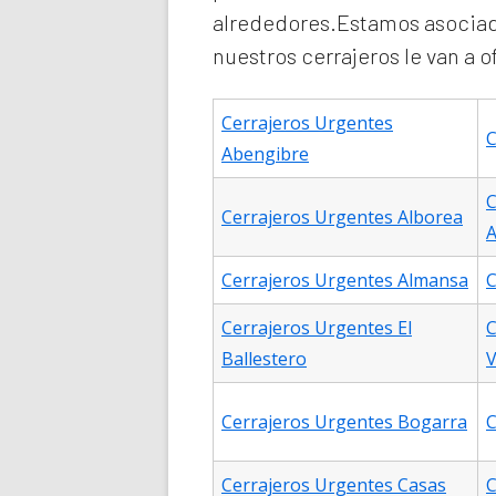
alrededores.Estamos asociad
nuestros cerrajeros le van a 
Cerrajeros Urgentes
C
Abengibre
C
Cerrajeros Urgentes Alborea
A
Cerrajeros Urgentes Almansa
C
Cerrajeros Urgentes El
C
Ballestero
V
Cerrajeros Urgentes Bogarra
C
Cerrajeros Urgentes Casas
C