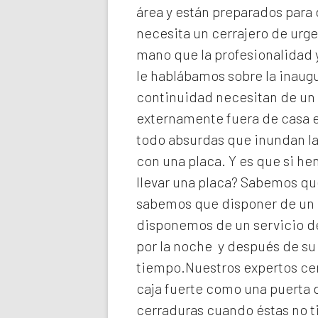
área y están preparados para 
necesita un cerrajero de urg
mano que la profesionalidad y
le hablábamos sobre la inaugu
continuidad necesitan de un 
externamente fuera de casa e
todo absurdas que inundan la
con una placa. Y es que si h
llevar una placa? Sabemos que
sabemos que disponer de un c
disponemos de un servicio de
por la noche y después de su
tiempo.Nuestros expertos
ce
caja fuerte como una puerta 
cerraduras cuando éstas no t