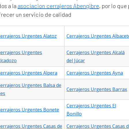
os a la
asociacion cerrajeros Abengibre
, por lo qu
ofrecer un servicio de calidad
errajeros Urgentes Alatoz
Cerrajeros Urgentes Albacet
errajeros Urgentes
Cerrajeros Urgentes Alcalá
lcadozo
del Júcar
errajeros Urgentes Alpera
Cerrajeros Urgentes Ayna
errajeros Urgentes Balsa de
Cerrajeros Urgentes Barrax
es
Cerrajeros Urgentes El
errajeros Urgentes Bonete
Bonillo
errajeros Urgentes Casas de
Cerrajeros Urgentes Casas d