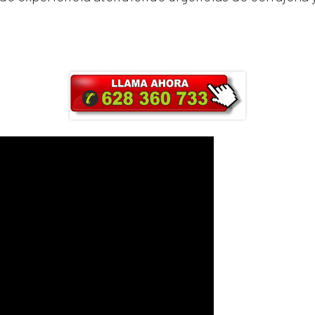
ra y obtendrás un 25% de descuento en Ma