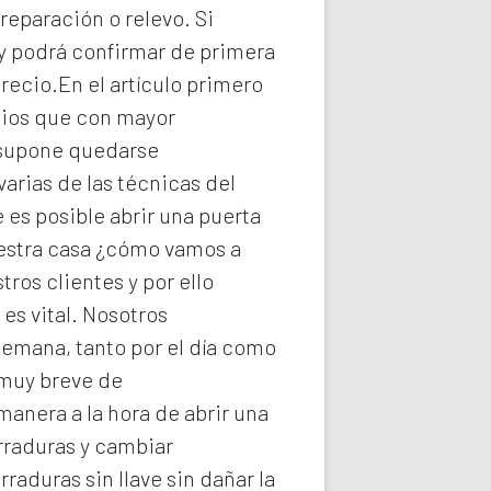
reparación o relevo. Si
y podrá confirmar de primera
recio.En el artículo primero
icios que con mayor
e supone quedarse
arias de las técnicas del
es posible abrir una puerta
uestra casa ¿cómo vamos a
ros clientes y por ello
s vital. Nosotros
semana, tanto por el día como
 muy breve de
manera a la hora de abrir una
rraduras y cambiar
rraduras
sin llave sin dañar la