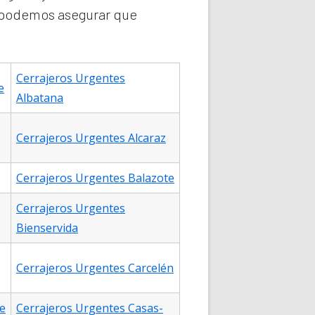
e podemos asegurar que
Cerrajeros Urgentes
e
Albatana
Cerrajeros Urgentes Alcaraz
Cerrajeros Urgentes Balazote
Cerrajeros Urgentes
Bienservida
Cerrajeros Urgentes Carcelén
e
Cerrajeros Urgentes Casas-